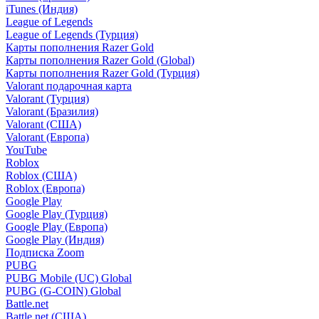
iTunes (Индия)
League of Legends
League of Legends (Турция)
Карты пополнения Razer Gold
Карты пополнения Razer Gold (Global)
Карты пополнения Razer Gold (Турция)
Valorant подарочная карта
Valorant (Турция)
Valorant (Бразилия)
Valorant (США)
Valorant (Европа)
YouTube
Roblox
Roblox (США)
Roblox (Европа)
Google Play
Google Play (Турция)
Google Play (Европа)
Google Play (Индия)
Подписка Zoom
PUBG
PUBG Mobile (UC) Global
PUBG (G-COIN) Global
Battle.net
Battle.net (США)