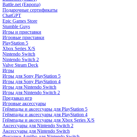
Battle.net (Европа)
Подарочные сертификаты
ChatGPT
Epic Games Store
Stumble Guys
Игры и приставки
Игровые приставки
PlayStation 5
Xbox Series X/S
Nintendo Switch
Nintendo Switch 2
Valve Steam Deck
Игры
Игры для Sony PlayStation 5
Игры для Sony PlayStation 4
Игры для Nintendo Switch
Игры для Nintendo Switch 2
Предзаказ игр
Игровые аксессуары
Геймпады и аксессуары для PlayStation 5
Геймпады и аксессуары для PlayStation 4
Геймпады и аксессуары для Xbox Series X/S
Аксессуары для Nintendo Switch 2
Аксессуары для Nintendo Switch
Фигурки Amiibo для Nintendo Switch