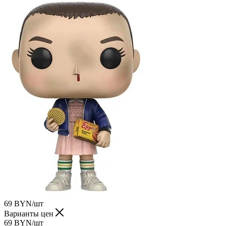
69
BYN
/шт
Варианты цен
69
BYN
/шт