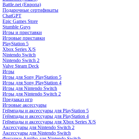
Battle.net (Европа)
Подарочные сертификаты
ChatGPT
Epic Games Store
Stumble Guys
Игры и приставки
Игровые приставки
PlayStation 5
Xbox Series X/S
Nintendo Switch
Nintendo Switch 2
Valve Steam Deck
Игры
Игры для Sony PlayStation 5
Игры для Sony PlayStation 4
Игры для Nintendo Switch
Игры для Nintendo Switch 2
Предзаказ игр
Игровые аксессуары
Геймпады и аксессуары для PlayStation 5
Геймпады и аксессуары для PlayStation 4
Геймпады и аксессуары для Xbox Series X/S
Аксессуары для Nintendo Switch 2
Аксессуары для Nintendo Switch
Фигурки Amiibo для Nintendo Switch