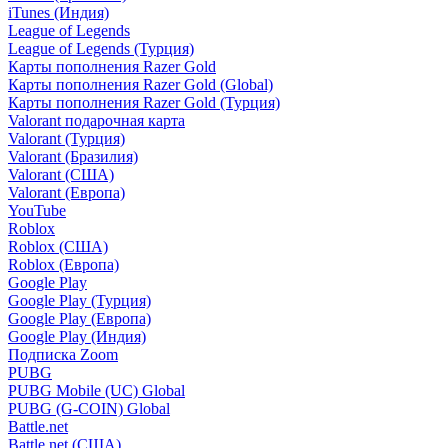
iTunes (Индия)
League of Legends
League of Legends (Турция)
Карты пополнения Razer Gold
Карты пополнения Razer Gold (Global)
Карты пополнения Razer Gold (Турция)
Valorant подарочная карта
Valorant (Турция)
Valorant (Бразилия)
Valorant (США)
Valorant (Европа)
YouTube
Roblox
Roblox (США)
Roblox (Европа)
Google Play
Google Play (Турция)
Google Play (Европа)
Google Play (Индия)
Подписка Zoom
PUBG
PUBG Mobile (UC) Global
PUBG (G-COIN) Global
Battle.net
Battle.net (США)