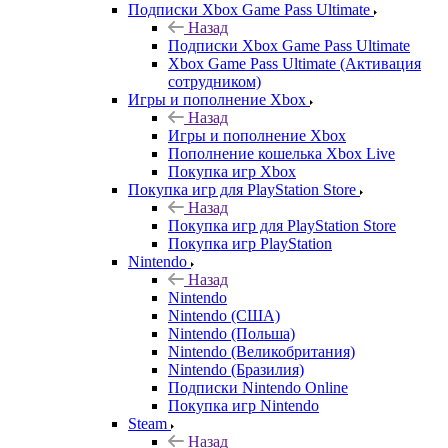
Подписки Xbox Game Pass Ultimate
Назад
Подписки Xbox Game Pass Ultimate
Xbox Game Pass Ultimate (Активация
сотрудником)
Игры и пополнение Xbox
Назад
Игры и пополнение Xbox
Пополнение кошелька Xbox Live
Покупка игр Xbox
Покупка игр для PlayStation Store
Назад
Покупка игр для PlayStation Store
Покупка игр PlayStation
Nintendo
Назад
Nintendo
Nintendo (США)
Nintendo (Польша)
Nintendo (Великобритания)
Nintendo (Бразилия)
Подписки Nintendo Online
Покупка игр Nintendo
Steam
Назад