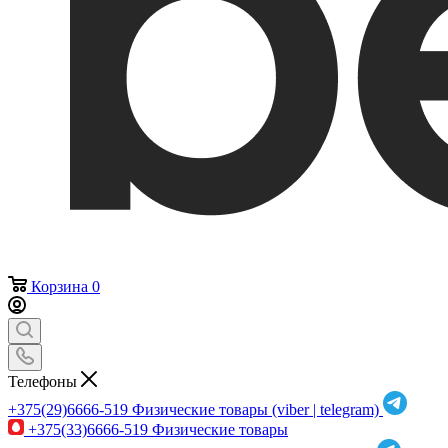
Корзина
0
Телефоны
+375(29)6666-519
Физические товары (viber | telegram)
+375(33)6666-519
Физические товары