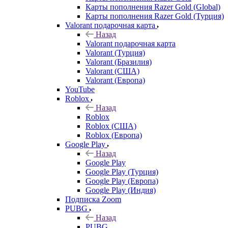
Карты пополнения Razer Gold (Global)
Карты пополнения Razer Gold (Турция)
Valorant подарочная карта
Назад
Valorant подарочная карта
Valorant (Турция)
Valorant (Бразилия)
Valorant (США)
Valorant (Европа)
YouTube
Roblox
Назад
Roblox
Roblox (США)
Roblox (Европа)
Google Play
Назад
Google Play
Google Play (Турция)
Google Play (Европа)
Google Play (Индия)
Подписка Zoom
PUBG
Назад
PUBG