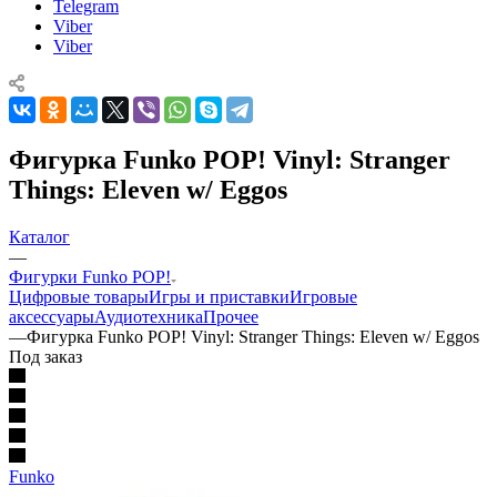
Telegram
Viber
Viber
Фигурка Funko POP! Vinyl: Stranger
Things: Eleven w/ Eggos
Каталог
—
Фигурки Funko POP!
Цифровые товары
Игры и приставки
Игровые
аксессуары
Аудиотехника
Прочее
—
Фигурка Funko POP! Vinyl: Stranger Things: Eleven w/ Eggos
Под заказ
Funko