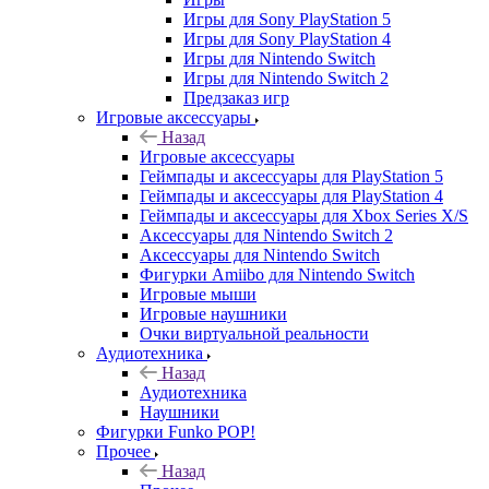
Игры для Sony PlayStation 5
Игры для Sony PlayStation 4
Игры для Nintendo Switch
Игры для Nintendo Switch 2
Предзаказ игр
Игровые аксессуары
Назад
Игровые аксессуары
Геймпады и аксессуары для PlayStation 5
Геймпады и аксессуары для PlayStation 4
Геймпады и аксессуары для Xbox Series X/S
Аксессуары для Nintendo Switch 2
Аксессуары для Nintendo Switch
Фигурки Amiibo для Nintendo Switch
Игровые мыши
Игровые наушники
Очки виртуальной реальности
Аудиотехника
Назад
Аудиотехника
Наушники
Фигурки Funko POP!
Прочее
Назад