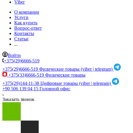
Viber
О компании
Услуги
Как купить
Вопрос-ответ
Контакты
Статьи
...
Войти
+375(29)6666-519
+375(29)6666-519
Физические товары (viber | telegram)
+375(33)6666-519
Физические товары
+375(29)144-11-38
Цифровые товары (viber | telegram)
+90 506 139 04 15
Головной офис
Заказать звонок