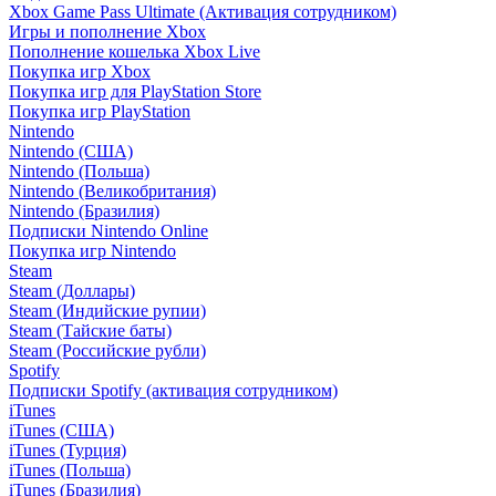
Xbox Game Pass Ultimate (Активация сотрудником)
Игры и пополнение Xbox
Пополнение кошелька Xbox Live
Покупка игр Xbox
Покупка игр для PlayStation Store
Покупка игр PlayStation
Nintendo
Nintendo (США)
Nintendo (Польша)
Nintendo (Великобритания)
Nintendo (Бразилия)
Подписки Nintendo Online
Покупка игр Nintendo
Steam
Steam (Доллары)
Steam (Индийские рупии)
Steam (Тайские баты)
Steam (Российские рубли)
Spotify
Подписки Spotify (активация сотрудником)
iTunes
iTunes (США)
iTunes (Турция)
iTunes (Польша)
iTunes (Бразилия)