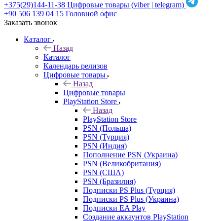
+375(29)144-11-38
Цифровые товары (viber | telegram)
+90 506 139 04 15
Головной офис
Заказать звонок
Каталог
Назад
Каталог
Календарь релизов
Цифровые товары
Назад
Цифровые товары
PlayStation Store
Назад
PlayStation Store
PSN (Польша)
PSN (Турция)
PSN (Индия)
Пополнение PSN (Украина)
PSN (Великобритания)
PSN (США)
PSN (Бразилия)
Подписки PS Plus (Турция)
Подписки PS Plus (Украина)
Подписки EA Play
Создание аккаунтов PlayStation