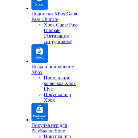
Подписки Xbox Game
Pass Ultimate
Xbox Game Pass
Ultimate
(Активация
сотрудником)
Игры и пополнение
Xbox
Пополнение
кошелька Xbox
Live
Покупка игр
Xbox
Покупка игр для
PlayStation Store
Покупка игр