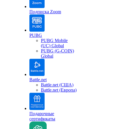
Подписка Zoom
PUBG
PUBG Mobile
(UC) Global
PUBG (G-COIN)
Global
Battle.net
Battle.net (США)
Battle.net (Европа)
Подарочные
сертификаты