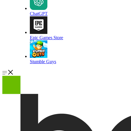
ChatGPT
Epic Games Store
Stumble Guys