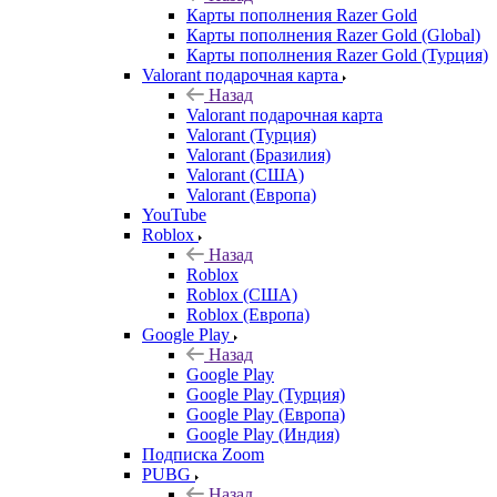
Карты пополнения Razer Gold
Карты пополнения Razer Gold (Global)
Карты пополнения Razer Gold (Турция)
Valorant подарочная карта
Назад
Valorant подарочная карта
Valorant (Турция)
Valorant (Бразилия)
Valorant (США)
Valorant (Европа)
YouTube
Roblox
Назад
Roblox
Roblox (США)
Roblox (Европа)
Google Play
Назад
Google Play
Google Play (Турция)
Google Play (Европа)
Google Play (Индия)
Подписка Zoom
PUBG
Назад