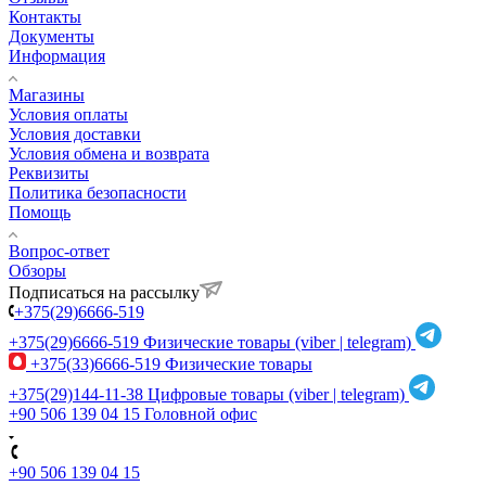
Контакты
Документы
Информация
Магазины
Условия оплаты
Условия доставки
Условия обмена и возврата
Реквизиты
Политика безопасности
Помощь
Вопрос-ответ
Обзоры
Подписаться на рассылку
+375(29)6666-519
+375(29)6666-519
Физические товары (viber | telegram)
+375(33)6666-519
Физические товары
+375(29)144-11-38
Цифровые товары (viber | telegram)
+90 506 139 04 15
Головной офис
+90 506 139 04 15