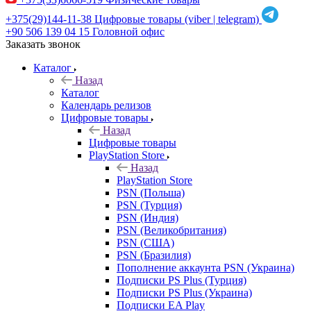
+375(29)144-11-38
Цифровые товары (viber | telegram)
+90 506 139 04 15
Головной офис
Заказать звонок
Каталог
Назад
Каталог
Календарь релизов
Цифровые товары
Назад
Цифровые товары
PlayStation Store
Назад
PlayStation Store
PSN (Польша)
PSN (Турция)
PSN (Индия)
PSN (Великобритания)
PSN (США)
PSN (Бразилия)
Пополнение аккаунта PSN (Украина)
Подписки PS Plus (Турция)
Подписки PS Plus (Украина)
Подписки EA Play