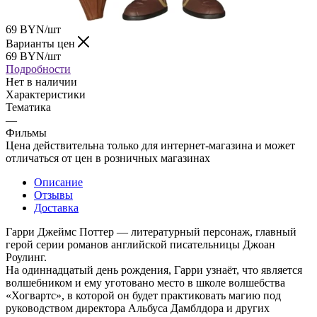
69
BYN
/шт
Варианты цен
69
BYN
/шт
Подробности
Нет в наличии
Характеристики
Тематика
—
Фильмы
Цена действительна только для интернет-магазина и может
отличаться от цен в розничных магазинах
Описание
Отзывы
Доставка
Гарри Джеймс Поттер — литературный персонаж, главный
герой серии романов английской писательницы Джоан
Роулинг.
На одиннадцатый день рождения, Гарри узнаёт, что является
волшебником и ему уготовано место в школе волшебства
«Хогвартс», в которой он будет практиковать магию под
руководством директора Альбуса Дамблдора и других