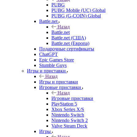
PUBG
PUBG Mobile (UC) Global
PUBG (G-COIN) Global
Battle.net
Назад
Battle.net
Battle.net (США)
Battle.net (Европа)
Подарочные сертификаты
ChatGPT
Epic Games Store
Stumble Guys
Игры и приставки
Назад
Игры и приставки
Игровые приставки
Назад
Игровые приставки
PlayStation 5
Xbox Series X/S
Nintendo Switch
Nintendo Switch 2
Valve Steam Deck
Игры
Назад