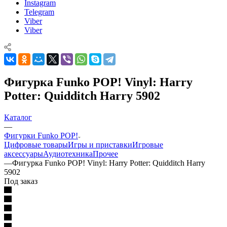
Instagram
Telegram
Viber
Viber
Фигурка Funko POP! Vinyl: Harry
Potter: Quidditch Harry 5902
Каталог
—
Фигурки Funko POP!
Цифровые товары
Игры и приставки
Игровые
аксессуары
Аудиотехника
Прочее
—
Фигурка Funko POP! Vinyl: Harry Potter: Quidditch Harry
5902
Под заказ