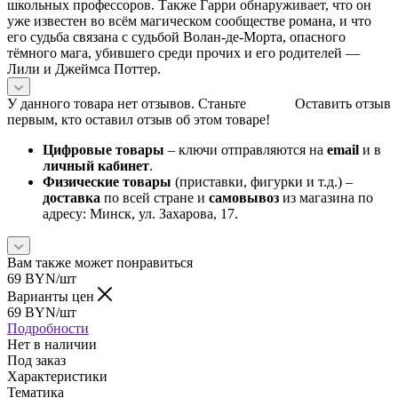
школьных профессоров. Также Гарри обнаруживает, что он
уже известен во всём магическом сообществе романа, и что
его судьба связана с судьбой Волан-де-Морта, опасного
тёмного мага, убившего среди прочих и его родителей —
Лили и Джеймса Поттер.
У данного товара нет отзывов. Станьте
Оставить отзыв
первым, кто оставил отзыв об этом товаре!
Цифровые товары
– ключи отправляются на
email
и в
личный кабинет
.
Физические товары
(приставки, фигурки и т.д.) –
доставка
по всей стране и
самовывоз
из магазина по
адресу: Минск, ул. Захарова, 17.
Вам также может понравиться
69
BYN
/шт
Варианты цен
69
BYN
/шт
Подробности
Нет в наличии
Под заказ
Характеристики
Тематика