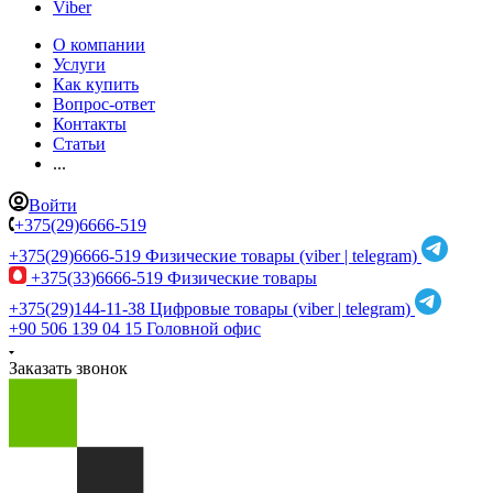
Viber
О компании
Услуги
Как купить
Вопрос-ответ
Контакты
Статьи
...
Войти
+375(29)6666-519
+375(29)6666-519
Физические товары (viber | telegram)
+375(33)6666-519
Физические товары
+375(29)144-11-38
Цифровые товары (viber | telegram)
+90 506 139 04 15
Головной офис
Заказать звонок