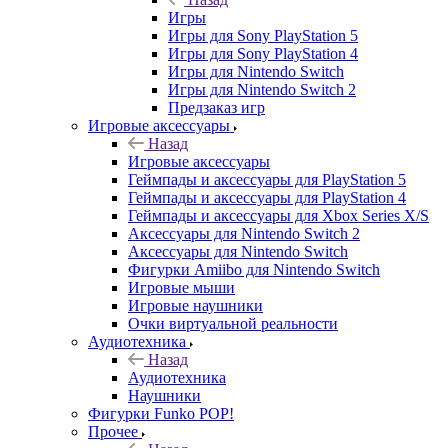
Игры
Игры для Sony PlayStation 5
Игры для Sony PlayStation 4
Игры для Nintendo Switch
Игры для Nintendo Switch 2
Предзаказ игр
Игровые аксессуары
Назад
Игровые аксессуары
Геймпады и аксессуары для PlayStation 5
Геймпады и аксессуары для PlayStation 4
Геймпады и аксессуары для Xbox Series X/S
Аксессуары для Nintendo Switch 2
Аксессуары для Nintendo Switch
Фигурки Amiibo для Nintendo Switch
Игровые мыши
Игровые наушники
Очки виртуальной реальности
Аудиотехника
Назад
Аудиотехника
Наушники
Фигурки Funko POP!
Прочее