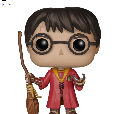
Funko