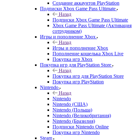
Создание аккаунтов PlayStation
Подписки Xbox Game Pass Ultimate
Назад
Подписки Xbox Game Pass Ultimate
Xbox Game Pass Ultimate (Активация
сотрудником)
Игры и пополнение Xbox
Назад
Игры и пополнение Xbox
Пополнение кошелька Xbox Live
Покупка игр Xbox
Покупка игр для PlayStation Store
Назад
Покупка игр для PlayStation Store
Покупка игр PlayStation
Nintendo
Назад
Nintendo
Nintendo (США)
Nintendo (Польша)
Nintendo (Великобритания)
Nintendo (Бразилия)
Подписки Nintendo Online
Покупка игр Nintendo
Steam