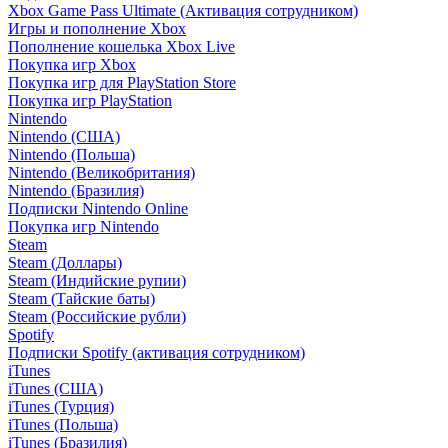
Xbox Game Pass Ultimate (Активация сотрудником)
Игры и пополнение Xbox
Пополнение кошелька Xbox Live
Покупка игр Xbox
Покупка игр для PlayStation Store
Покупка игр PlayStation
Nintendo
Nintendo (США)
Nintendo (Польша)
Nintendo (Великобритания)
Nintendo (Бразилия)
Подписки Nintendo Online
Покупка игр Nintendo
Steam
Steam (Доллары)
Steam (Индийские рупии)
Steam (Тайские баты)
Steam (Российские рубли)
Spotify
Подписки Spotify (активация сотрудником)
iTunes
iTunes (США)
iTunes (Турция)
iTunes (Польша)
iTunes (Бразилия)