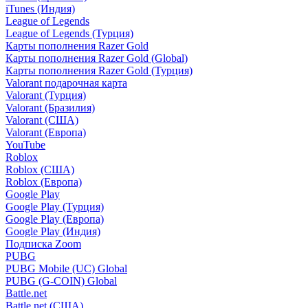
iTunes (Индия)
League of Legends
League of Legends (Турция)
Карты пополнения Razer Gold
Карты пополнения Razer Gold (Global)
Карты пополнения Razer Gold (Турция)
Valorant подарочная карта
Valorant (Турция)
Valorant (Бразилия)
Valorant (США)
Valorant (Европа)
YouTube
Roblox
Roblox (США)
Roblox (Европа)
Google Play
Google Play (Турция)
Google Play (Европа)
Google Play (Индия)
Подписка Zoom
PUBG
PUBG Mobile (UC) Global
PUBG (G-COIN) Global
Battle.net
Battle.net (США)