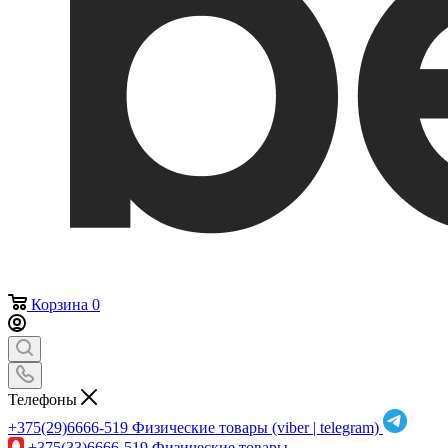
Корзина
0
Телефоны
+375(29)6666-519
Физические товары (viber | telegram)
+375(33)6666-519
Физические товары