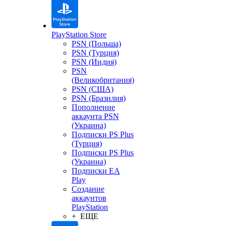
PlayStation Store
PSN (Польша)
PSN (Турция)
PSN (Индия)
PSN
(Великобритания)
PSN (США)
PSN (Бразилия)
Пополнение
аккаунта PSN
(Украина)
Подписки PS Plus
(Турция)
Подписки PS Plus
(Украина)
Подписки EA
Play
Создание
аккаунтов
PlayStation
+ ЕЩЕ