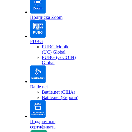
Подписка Zoom
PUBG
PUBG Mobile
(UC) Global
PUBG (G-COIN)
Global
Battle.net
Battle.net (США)
Battle.net (Европа)
Подарочные
сертификаты