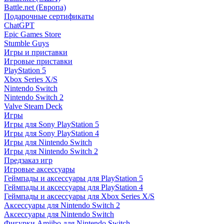
Battle.net (Европа)
Подарочные сертификаты
ChatGPT
Epic Games Store
Stumble Guys
Игры и приставки
Игровые приставки
PlayStation 5
Xbox Series X/S
Nintendo Switch
Nintendo Switch 2
Valve Steam Deck
Игры
Игры для Sony PlayStation 5
Игры для Sony PlayStation 4
Игры для Nintendo Switch
Игры для Nintendo Switch 2
Предзаказ игр
Игровые аксессуары
Геймпады и аксессуары для PlayStation 5
Геймпады и аксессуары для PlayStation 4
Геймпады и аксессуары для Xbox Series X/S
Аксессуары для Nintendo Switch 2
Аксессуары для Nintendo Switch
Фигурки Amiibo для Nintendo Switch