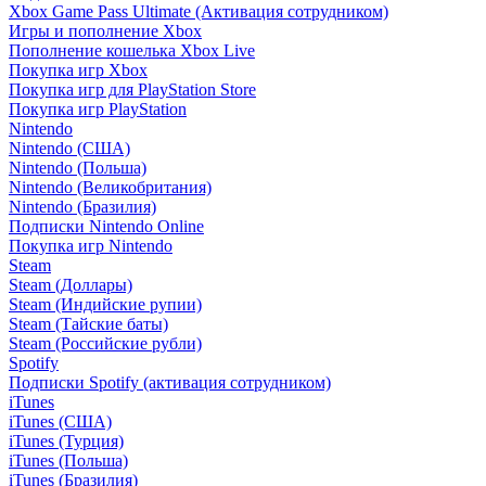
Xbox Game Pass Ultimate (Активация сотрудником)
Игры и пополнение Xbox
Пополнение кошелька Xbox Live
Покупка игр Xbox
Покупка игр для PlayStation Store
Покупка игр PlayStation
Nintendo
Nintendo (США)
Nintendo (Польша)
Nintendo (Великобритания)
Nintendo (Бразилия)
Подписки Nintendo Online
Покупка игр Nintendo
Steam
Steam (Доллары)
Steam (Индийские рупии)
Steam (Тайские баты)
Steam (Российские рубли)
Spotify
Подписки Spotify (активация сотрудником)
iTunes
iTunes (США)
iTunes (Турция)
iTunes (Польша)
iTunes (Бразилия)