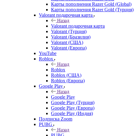
Карты пополнения Razer Gold (Global)
Карты пополнения Razer Gold (Турция)
Valorant подарочная карта
Назад
Valorant подарочная карта
Valorant (Турция)
Valorant (Бразилия)
Valorant (США)
Valorant (Европа)
YouTube
Roblox
Назад
Roblox
Roblox (США)
Roblox (Европа)
Google Play
Назад
Google Play
Google Play (Турция)
Google Play (Европа)
Google Play (Индия)
Подписка Zoom
PUBG
Назад
PUBG