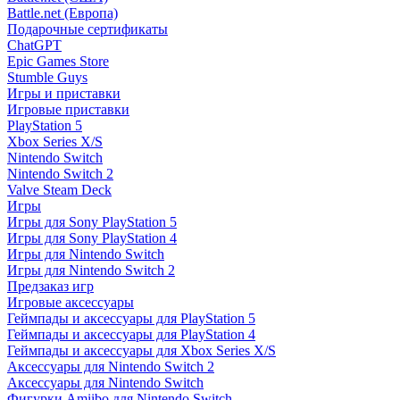
Battle.net (Европа)
Подарочные сертификаты
ChatGPT
Epic Games Store
Stumble Guys
Игры и приставки
Игровые приставки
PlayStation 5
Xbox Series X/S
Nintendo Switch
Nintendo Switch 2
Valve Steam Deck
Игры
Игры для Sony PlayStation 5
Игры для Sony PlayStation 4
Игры для Nintendo Switch
Игры для Nintendo Switch 2
Предзаказ игр
Игровые аксессуары
Геймпады и аксессуары для PlayStation 5
Геймпады и аксессуары для PlayStation 4
Геймпады и аксессуары для Xbox Series X/S
Аксессуары для Nintendo Switch 2
Аксессуары для Nintendo Switch
Фигурки Amiibo для Nintendo Switch