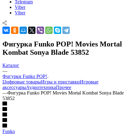
Telegram
Viber
Viber
Фигурка Funko POP! Movies Mortal
Kombat Sonya Blade 53852
Каталог
—
Фигурки Funko POP!
Цифровые товары
Игры и приставки
Игровые
аксессуары
Аудиотехника
Прочее
—
Фигурка Funko POP! Movies Mortal Kombat Sonya Blade
53852
Funko