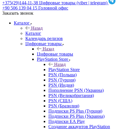
+375(29)144-11-38
Цифровые товары (viber | telegram)
+90 506 139 04 15
Головной офис
Заказать звонок
Каталог
Назад
Каталог
Календарь релизов
Цифровые товары
Назад
Цифровые товары
PlayStation Store
Назад
PlayStation Store
PSN (Польша)
PSN (Турция)
PSN (Индия)
Пополнение PSN (Украина)
PSN (Великобритания)
PSN (США)
PSN (Бразилия)
Подписки PS Plus (Турция)
Подписки PS Plus (Украина)
Подписки EA Play
Создание аккаунтов PlayStation