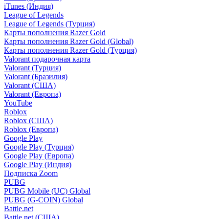
iTunes (Индия)
League of Legends
League of Legends (Турция)
Карты пополнения Razer Gold
Карты пополнения Razer Gold (Global)
Карты пополнения Razer Gold (Турция)
Valorant подарочная карта
Valorant (Турция)
Valorant (Бразилия)
Valorant (США)
Valorant (Европа)
YouTube
Roblox
Roblox (США)
Roblox (Европа)
Google Play
Google Play (Турция)
Google Play (Европа)
Google Play (Индия)
Подписка Zoom
PUBG
PUBG Mobile (UC) Global
PUBG (G-COIN) Global
Battle.net
Battle.net (США)