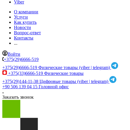
Viber
О компании
Услуги
Как купить
Новости
Вопрос-ответ
Контакты
...
Войти
+375(29)6666-519
+375(29)6666-519
Физические товары (viber | telegram)
+375(33)6666-519
Физические товары
+375(29)144-11-38
Цифровые товары (viber | telegram)
+90 506 139 04 15
Головной офис
Заказать звонок