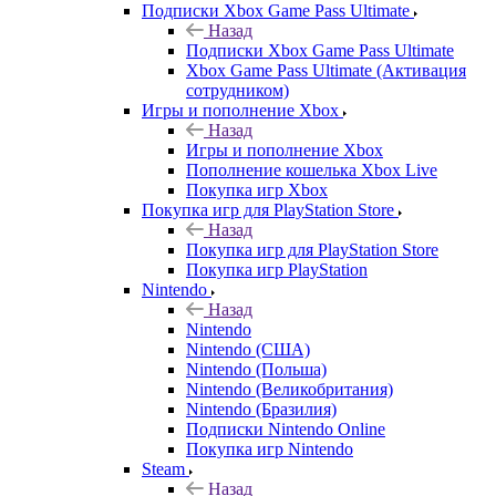
Подписки Xbox Game Pass Ultimate
Назад
Подписки Xbox Game Pass Ultimate
Xbox Game Pass Ultimate (Активация
сотрудником)
Игры и пополнение Xbox
Назад
Игры и пополнение Xbox
Пополнение кошелька Xbox Live
Покупка игр Xbox
Покупка игр для PlayStation Store
Назад
Покупка игр для PlayStation Store
Покупка игр PlayStation
Nintendo
Назад
Nintendo
Nintendo (США)
Nintendo (Польша)
Nintendo (Великобритания)
Nintendo (Бразилия)
Подписки Nintendo Online
Покупка игр Nintendo
Steam
Назад