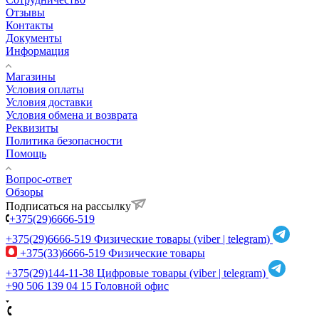
Отзывы
Контакты
Документы
Информация
Магазины
Условия оплаты
Условия доставки
Условия обмена и возврата
Реквизиты
Политика безопасности
Помощь
Вопрос-ответ
Обзоры
Подписаться на рассылку
+375(29)6666-519
+375(29)6666-519
Физические товары (viber | telegram)
+375(33)6666-519
Физические товары
+375(29)144-11-38
Цифровые товары (viber | telegram)
+90 506 139 04 15
Головной офис