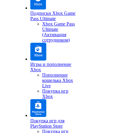
Подписки Xbox Game
Pass Ultimate
Xbox Game Pass
Ultimate
(Активация
сотрудником)
Игры и пополнение
Xbox
Пополнение
кошелька Xbox
Live
Покупка игр
Xbox
Покупка игр для
PlayStation Store
Покупка игр