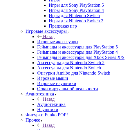
Игры для Sony PlayStation 5
Игры для Sony PlayStation 4
Игры для Nintendo Switch
Игры для Nintendo Switch 2
Предзаказ игр
Игровые аксессуары
Назад
Игровые аксессуары
Геймпады и аксессуары для PlayStation 5
Геймпады и аксессуары для PlayStation 4
Геймпады и аксессуары для Xbox Series X/S
Аксессуары для Nintendo Switch 2
Аксессуары для Nintendo Switch
Фигурки Amiibo для Nintendo Switch
Игровые мыши
Игровые наушники
Очки виртуальной реальности
Аудиотехника
Назад
Аудиотехника
Наушники
Фигурки Funko POP!
Прочее
Назад