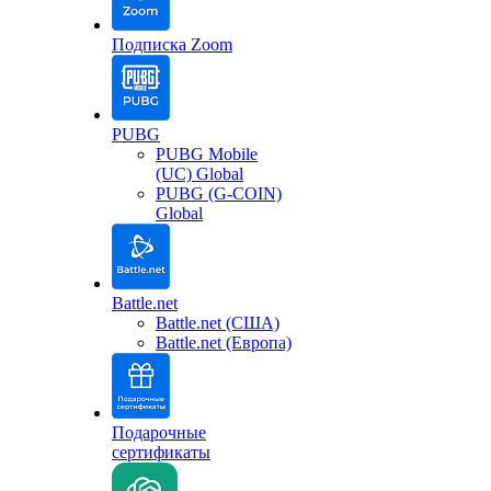
Подписка Zoom
PUBG
PUBG Mobile
(UC) Global
PUBG (G-COIN)
Global
Battle.net
Battle.net (США)
Battle.net (Европа)
Подарочные
сертификаты