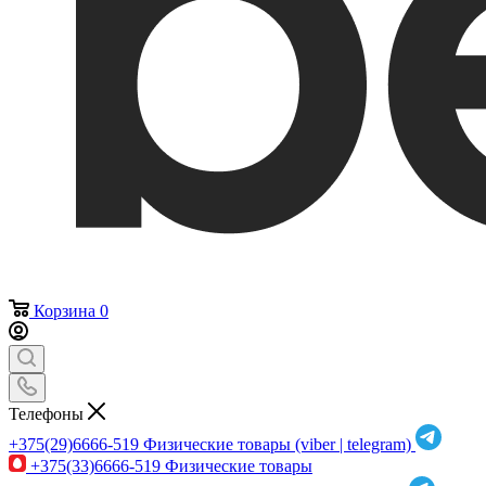
Корзина
0
Телефоны
+375(29)6666-519
Физические товары (viber | telegram)
+375(33)6666-519
Физические товары