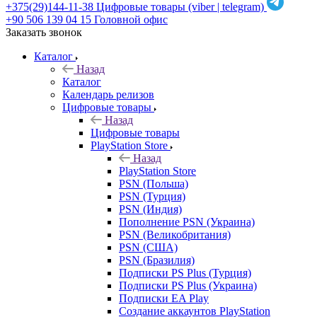
+375(29)144-11-38
Цифровые товары (viber | telegram)
+90 506 139 04 15
Головной офис
Заказать звонок
Каталог
Назад
Каталог
Календарь релизов
Цифровые товары
Назад
Цифровые товары
PlayStation Store
Назад
PlayStation Store
PSN (Польша)
PSN (Турция)
PSN (Индия)
Пополнение PSN (Украина)
PSN (Великобритания)
PSN (США)
PSN (Бразилия)
Подписки PS Plus (Турция)
Подписки PS Plus (Украина)
Подписки EA Play
Создание аккаунтов PlayStation