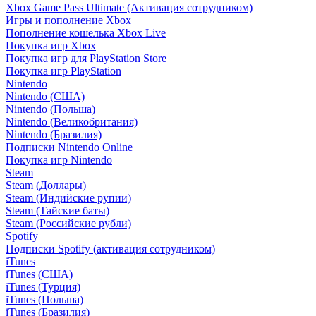
Xbox Game Pass Ultimate (Активация сотрудником)
Игры и пополнение Xbox
Пополнение кошелька Xbox Live
Покупка игр Xbox
Покупка игр для PlayStation Store
Покупка игр PlayStation
Nintendo
Nintendo (США)
Nintendo (Польша)
Nintendo (Великобритания)
Nintendo (Бразилия)
Подписки Nintendo Online
Покупка игр Nintendo
Steam
Steam (Доллары)
Steam (Индийские рупии)
Steam (Тайские баты)
Steam (Российские рубли)
Spotify
Подписки Spotify (активация сотрудником)
iTunes
iTunes (США)
iTunes (Турция)
iTunes (Польша)
iTunes (Бразилия)