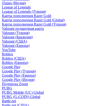
iTunes (Индия)
League of Legends
League of Legends (Турция)
Карты пополнения Razer Gold
Карты пополнения Razer Gold (Global)
Карты пополнения Razer Gold (Турция)
Valorant подарочная карта
Valorant (Турция)
Valorant (Бразилия)
Valorant (США)
Valorant (Европа)
YouTube
Roblox
Roblox (США)
Roblox (Европа)
Google Play
Google Play (Турция)
Google Play (Европа)
Google Play (Индия)
Подписка Zoom
PUBG
PUBG Mobile (UC) Global
PUBG (G-COIN) Global
Battle.net
Battle.net (США)