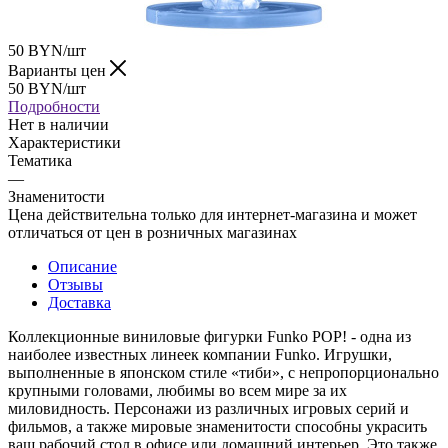
50
BYN
/шт
Варианты цен
50
BYN
/шт
Подробности
Нет в наличии
Характеристики
Тематика
—
Знаменитости
Цена действительна только для интернет-магазина и может
отличаться от цен в розничных магазинах
Описание
Отзывы
Доставка
Коллекционные виниловые фигурки Funko POP! - одна из
наиболее известных линеек компании Funko. Игрушки,
выполненные в японском стиле «тиби», с непропорционально
крупными головами, любимы во всем мире за их
миловидность. Персонажи из различных игровых серий и
фильмов, а также мировые знаменитости способны украсить
ваш рабочий стол в офисе или домашний интерьер. Это также