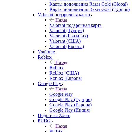
Карты пополнения Razer Gold (Global)
Карты пополнения Razer Gold (Турция)
Valorant подарочная карта
Назад
Valorant подарочная карта
Valorant (Турция)
Valorant (Бразилия)
Valorant (США)
Valorant (Европа)
YouTube
Roblox
Назад
Roblox
Roblox (США)
Roblox (Европа)
Google Play
Назад
Google Play
Google Play (Турция)
Google Play (Европа)
Google Play (Индия)
Подписка Zoom
PUBG
Назад
PUBG