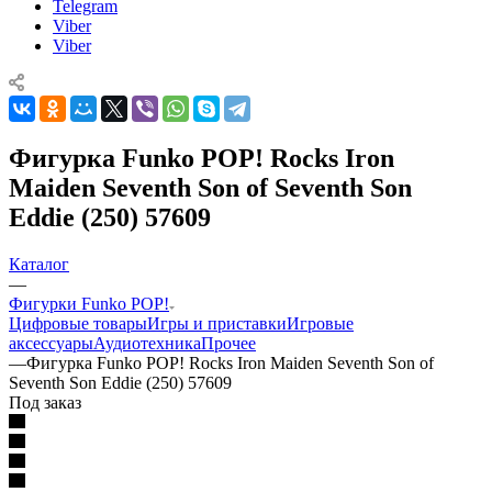
Telegram
Viber
Viber
Фигурка Funko POP! Rocks Iron
Maiden Seventh Son of Seventh Son
Eddie (250) 57609
Каталог
—
Фигурки Funko POP!
Цифровые товары
Игры и приставки
Игровые
аксессуары
Аудиотехника
Прочее
—
Фигурка Funko POP! Rocks Iron Maiden Seventh Son of
Seventh Son Eddie (250) 57609
Под заказ