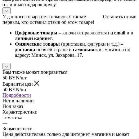
отличный подарок другу.
У данного товара нет отзывов. Станьте
Оставить отзыв
первым, кто оставил отзыв об этом товаре!
Цифровые товары
– ключи отправляются на
email
и в
личный кабинет
.
Физические товары
(приставки, фигурки и т.д.) –
доставка
по всей стране и
самовывоз
из магазина по
адресу: Минск, ул. Захарова, 17.
Вам также может понравиться
50
BYN
/шт
Варианты цен
50
BYN
/шт
Подробности
Нет в наличии
Под заказ
Характеристики
Тематика
—
Знаменитости
Цена действительна только для интернет-магазина и может