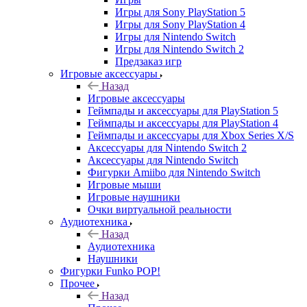
Игры для Sony PlayStation 5
Игры для Sony PlayStation 4
Игры для Nintendo Switch
Игры для Nintendo Switch 2
Предзаказ игр
Игровые аксессуары
Назад
Игровые аксессуары
Геймпады и аксессуары для PlayStation 5
Геймпады и аксессуары для PlayStation 4
Геймпады и аксессуары для Xbox Series X/S
Аксессуары для Nintendo Switch 2
Аксессуары для Nintendo Switch
Фигурки Amiibo для Nintendo Switch
Игровые мыши
Игровые наушники
Очки виртуальной реальности
Аудиотехника
Назад
Аудиотехника
Наушники
Фигурки Funko POP!
Прочее
Назад