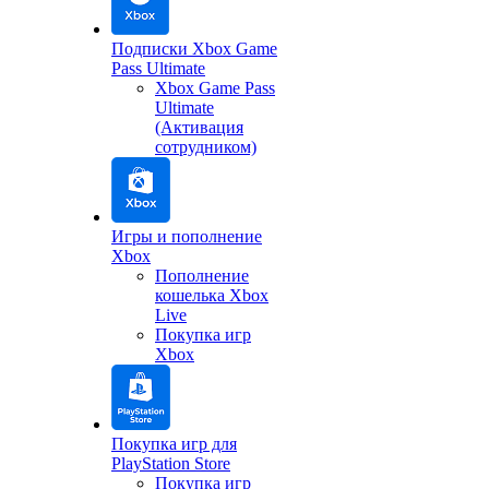
Подписки Xbox Game
Pass Ultimate
Xbox Game Pass
Ultimate
(Активация
сотрудником)
Игры и пополнение
Xbox
Пополнение
кошелька Xbox
Live
Покупка игр
Xbox
Покупка игр для
PlayStation Store
Покупка игр