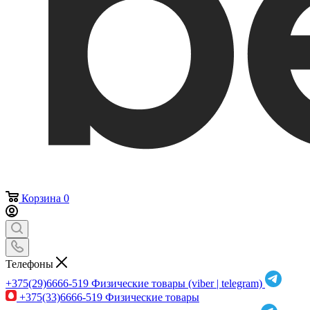
Корзина
0
Телефоны
+375(29)6666-519
Физические товары (viber | telegram)
+375(33)6666-519
Физические товары