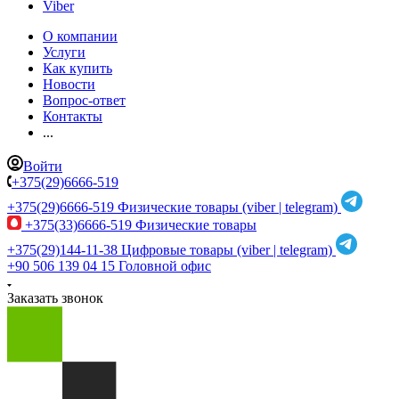
Viber
О компании
Услуги
Как купить
Новости
Вопрос-ответ
Контакты
...
Войти
+375(29)6666-519
+375(29)6666-519
Физические товары (viber | telegram)
+375(33)6666-519
Физические товары
+375(29)144-11-38
Цифровые товары (viber | telegram)
+90 506 139 04 15
Головной офис
Заказать звонок