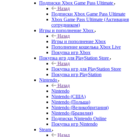
Подписки Xbox Game Pass Ultimate
Назад
Подписки Xbox Game Pass Ultimate
Xbox Game Pass Ultimate (Активация
сотрудником)
Игры и пополнение Xbox
Назад
Игры и пополнение Xbox
Пополнение кошелька Xbox Live
Покупка игр Xbox
Покупка игр для PlayStation Store
Назад
Покупка игр для PlayStation Store
Покупка игр PlayStation
Nintendo
Назад
Nintendo
Nintendo (США)
Nintendo (Польша)
Nintendo (Великобритания)
Nintendo (Бразилия)
Подписки Nintendo Online
Покупка игр Nintendo
Steam
Назад