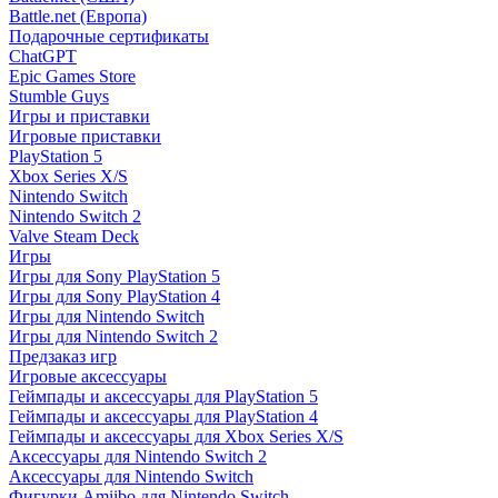
Battle.net (Европа)
Подарочные сертификаты
ChatGPT
Epic Games Store
Stumble Guys
Игры и приставки
Игровые приставки
PlayStation 5
Xbox Series X/S
Nintendo Switch
Nintendo Switch 2
Valve Steam Deck
Игры
Игры для Sony PlayStation 5
Игры для Sony PlayStation 4
Игры для Nintendo Switch
Игры для Nintendo Switch 2
Предзаказ игр
Игровые аксессуары
Геймпады и аксессуары для PlayStation 5
Геймпады и аксессуары для PlayStation 4
Геймпады и аксессуары для Xbox Series X/S
Аксессуары для Nintendo Switch 2
Аксессуары для Nintendo Switch
Фигурки Amiibo для Nintendo Switch