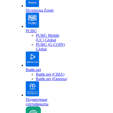
Подписка Zoom
PUBG
PUBG Mobile
(UC) Global
PUBG (G-COIN)
Global
Battle.net
Battle.net (США)
Battle.net (Европа)
Подарочные
сертификаты