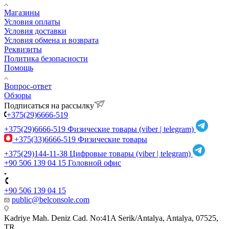
Магазины
Условия оплаты
Условия доставки
Условия обмена и возврата
Реквизиты
Политика безопасности
Помощь
Вопрос-ответ
Обзоры
Подписаться на рассылку
+375(29)6666-519
+375(29)6666-519
Физические товары (viber | telegram)
+375(33)6666-519
Физические товары
+375(29)144-11-38
Цифровые товары (viber | telegram)
+90 506 139 04 15
Головной офис
+90 506 139 04 15
public@belconsole.com
Kadriye Mah. Deniz Cad. No:41A Serik/Antalya, Antalya, 07525,
TR