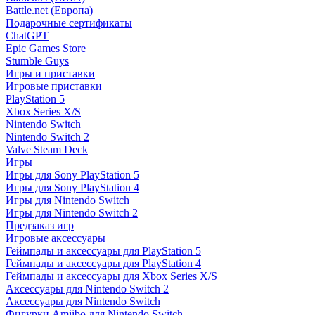
Battle.net (Европа)
Подарочные сертификаты
ChatGPT
Epic Games Store
Stumble Guys
Игры и приставки
Игровые приставки
PlayStation 5
Xbox Series X/S
Nintendo Switch
Nintendo Switch 2
Valve Steam Deck
Игры
Игры для Sony PlayStation 5
Игры для Sony PlayStation 4
Игры для Nintendo Switch
Игры для Nintendo Switch 2
Предзаказ игр
Игровые аксессуары
Геймпады и аксессуары для PlayStation 5
Геймпады и аксессуары для PlayStation 4
Геймпады и аксессуары для Xbox Series X/S
Аксессуары для Nintendo Switch 2
Аксессуары для Nintendo Switch
Фигурки Amiibo для Nintendo Switch