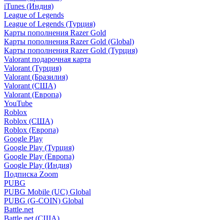
iTunes (Индия)
League of Legends
League of Legends (Турция)
Карты пополнения Razer Gold
Карты пополнения Razer Gold (Global)
Карты пополнения Razer Gold (Турция)
Valorant подарочная карта
Valorant (Турция)
Valorant (Бразилия)
Valorant (США)
Valorant (Европа)
YouTube
Roblox
Roblox (США)
Roblox (Европа)
Google Play
Google Play (Турция)
Google Play (Европа)
Google Play (Индия)
Подписка Zoom
PUBG
PUBG Mobile (UC) Global
PUBG (G-COIN) Global
Battle.net
Battle.net (США)