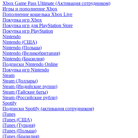
Xbox Game Pass Ultimate (Активация сотрудником)
Игры и пополнение Xbox
Пополнение кошелька Xbox Live
Покупка игр Xbox
Покупка игр для PlayStation Store
Покупка игр PlayStation
Nintendo
Nintendo (США)
Nintendo (Польша)
Nintendo (Великобритания)
Nintendo (Бразилия)
Подписки Nintendo Online
Покупка игр Nintendo
Steam
Steam (Доллары)
Steam (Индийские рупии)
Steam (Тайские баты)
Steam (Российские рубли)
Spotify
Подписки Spotify (активация сотрудником)
iTunes
iTunes (США)
iTunes (Турция)
iTunes (Польша)
iTunes (Бразилия)