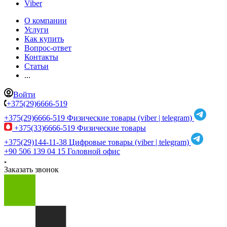
Viber
О компании
Услуги
Как купить
Вопрос-ответ
Контакты
Статьи
...
Войти
+375(29)6666-519
+375(29)6666-519
Физические товары (viber | telegram)
+375(33)6666-519
Физические товары
+375(29)144-11-38
Цифровые товары (viber | telegram)
+90 506 139 04 15
Головной офис
Заказать звонок