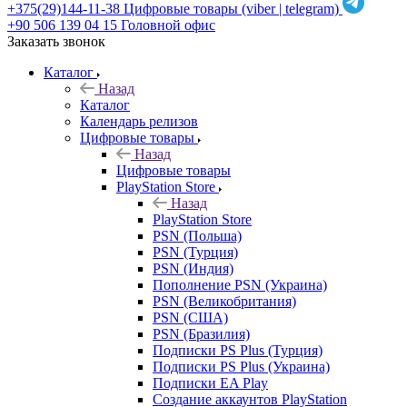
+375(29)144-11-38
Цифровые товары (viber | telegram)
+90 506 139 04 15
Головной офис
Заказать звонок
Каталог
Назад
Каталог
Календарь релизов
Цифровые товары
Назад
Цифровые товары
PlayStation Store
Назад
PlayStation Store
PSN (Польша)
PSN (Турция)
PSN (Индия)
Пополнение PSN (Украина)
PSN (Великобритания)
PSN (США)
PSN (Бразилия)
Подписки PS Plus (Турция)
Подписки PS Plus (Украина)
Подписки EA Play
Создание аккаунтов PlayStation