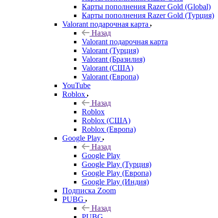
Карты пополнения Razer Gold (Global)
Карты пополнения Razer Gold (Турция)
Valorant подарочная карта
Назад
Valorant подарочная карта
Valorant (Турция)
Valorant (Бразилия)
Valorant (США)
Valorant (Европа)
YouTube
Roblox
Назад
Roblox
Roblox (США)
Roblox (Европа)
Google Play
Назад
Google Play
Google Play (Турция)
Google Play (Европа)
Google Play (Индия)
Подписка Zoom
PUBG
Назад
PUBG