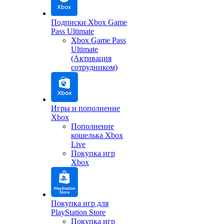
Подписки Xbox Game
Pass Ultimate
Xbox Game Pass
Ultimate
(Активация
сотрудником)
Игры и пополнение
Xbox
Пополнение
кошелька Xbox
Live
Покупка игр
Xbox
Покупка игр для
PlayStation Store
Покупка игр