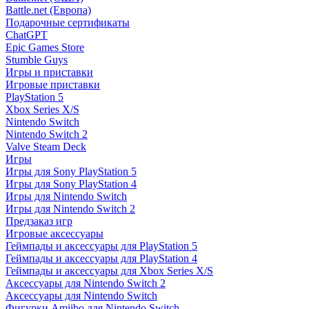
Battle.net (Европа)
Подарочные сертификаты
ChatGPT
Epic Games Store
Stumble Guys
Игры и приставки
Игровые приставки
PlayStation 5
Xbox Series X/S
Nintendo Switch
Nintendo Switch 2
Valve Steam Deck
Игры
Игры для Sony PlayStation 5
Игры для Sony PlayStation 4
Игры для Nintendo Switch
Игры для Nintendo Switch 2
Предзаказ игр
Игровые аксессуары
Геймпады и аксессуары для PlayStation 5
Геймпады и аксессуары для PlayStation 4
Геймпады и аксессуары для Xbox Series X/S
Аксессуары для Nintendo Switch 2
Аксессуары для Nintendo Switch
Фигурки Amiibo для Nintendo Switch