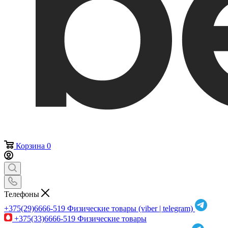
Корзина
0
Телефоны
+375(29)6666-519
Физические товары (viber | telegram)
+375(33)6666-519
Физические товары