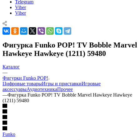
Telegram
Viber
Viber
Фигурка Funko POP! TV Bobble Marvel
Hawkeye Hawkeye (1211) 59480
Каталог
—
Фигурки Funko POP!
Цифровые товары
Игры и приставки
Игровые
аксессуары
Аудиотехника
Прочее
—
Фигурка Funko POP! TV Bobble Marvel Hawkeye Hawkeye
(1211) 59480
Funko