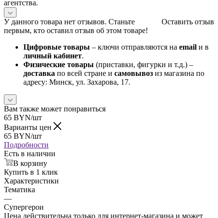
агентства.
У данного товара нет отзывов. Станьте
Оставить отзыв
первым, кто оставил отзыв об этом товаре!
Цифровые товары
– ключи отправляются на
email
и в
личный кабинет
.
Физические товары
(приставки, фигурки и т.д.) –
доставка
по всей стране и
самовывоз
из магазина по
адресу: Минск, ул. Захарова, 17.
Вам также может понравиться
65
BYN
/шт
Варианты цен
65
BYN
/шт
Подробности
Есть в наличии
В корзину
Купить в 1 клик
Характеристики
Тематика
—
Супергерои
Цена действительна только для интернет-магазина и может