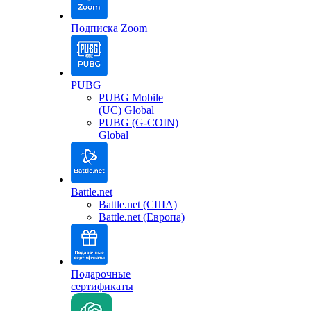
Подписка Zoom
PUBG
PUBG Mobile
(UC) Global
PUBG (G-COIN)
Global
Battle.net
Battle.net (США)
Battle.net (Европа)
Подарочные
сертификаты