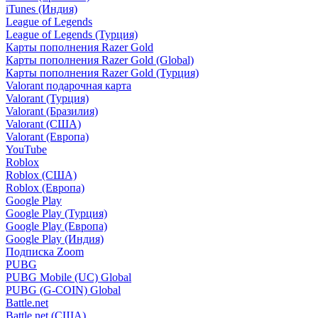
iTunes (Индия)
League of Legends
League of Legends (Турция)
Карты пополнения Razer Gold
Карты пополнения Razer Gold (Global)
Карты пополнения Razer Gold (Турция)
Valorant подарочная карта
Valorant (Турция)
Valorant (Бразилия)
Valorant (США)
Valorant (Европа)
YouTube
Roblox
Roblox (США)
Roblox (Европа)
Google Play
Google Play (Турция)
Google Play (Европа)
Google Play (Индия)
Подписка Zoom
PUBG
PUBG Mobile (UC) Global
PUBG (G-COIN) Global
Battle.net
Battle.net (США)