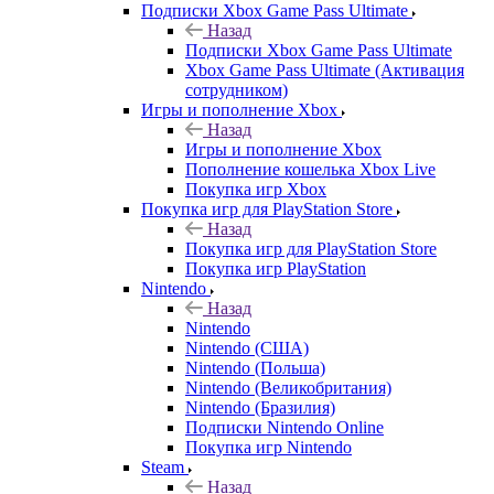
Подписки Xbox Game Pass Ultimate
Назад
Подписки Xbox Game Pass Ultimate
Xbox Game Pass Ultimate (Активация
сотрудником)
Игры и пополнение Xbox
Назад
Игры и пополнение Xbox
Пополнение кошелька Xbox Live
Покупка игр Xbox
Покупка игр для PlayStation Store
Назад
Покупка игр для PlayStation Store
Покупка игр PlayStation
Nintendo
Назад
Nintendo
Nintendo (США)
Nintendo (Польша)
Nintendo (Великобритания)
Nintendo (Бразилия)
Подписки Nintendo Online
Покупка игр Nintendo
Steam
Назад