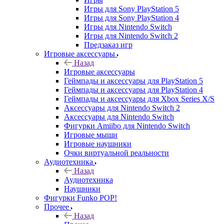
Игры для Sony PlayStation 5
Игры для Sony PlayStation 4
Игры для Nintendo Switch
Игры для Nintendo Switch 2
Предзаказ игр
Игровые аксессуары
Назад
Игровые аксессуары
Геймпады и аксессуары для PlayStation 5
Геймпады и аксессуары для PlayStation 4
Геймпады и аксессуары для Xbox Series X/S
Аксессуары для Nintendo Switch 2
Аксессуары для Nintendo Switch
Фигурки Amiibo для Nintendo Switch
Игровые мыши
Игровые наушники
Очки виртуальной реальности
Аудиотехника
Назад
Аудиотехника
Наушники
Фигурки Funko POP!
Прочее
Назад