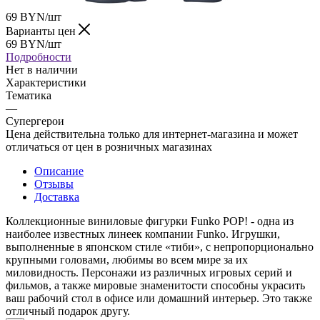
69
BYN
/шт
Варианты цен
69
BYN
/шт
Подробности
Нет в наличии
Характеристики
Тематика
—
Супергерои
Цена действительна только для интернет-магазина и может
отличаться от цен в розничных магазинах
Описание
Отзывы
Доставка
Коллекционные виниловые фигурки Funko POP! - одна из
наиболее известных линеек компании Funko. Игрушки,
выполненные в японском стиле «тиби», с непропорционально
крупными головами, любимы во всем мире за их
миловидность. Персонажи из различных игровых серий и
фильмов, а также мировые знаменитости способны украсить
ваш рабочий стол в офисе или домашний интерьер. Это также
отличный подарок другу.