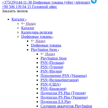
+375(29)144-11-38
Цифровые товары (viber | telegram)
+90 506 139 04 15
Головной офис
Заказать звонок
Каталог
Назад
Каталог
Календарь релизов
Цифровые товары
Назад
Цифровые товары
PlayStation Store
Назад
PlayStation Store
PSN (Польша)
PSN (Турция)
PSN (Индия)
Пополнение PSN (Украина)
PSN (Великобритания)
PSN (США)
PSN (Бразилия)
Подписки PS Plus (Турция)
Подписки PS Plus (Украина)
Подписки EA Play
Создание аккаунтов PlayStation