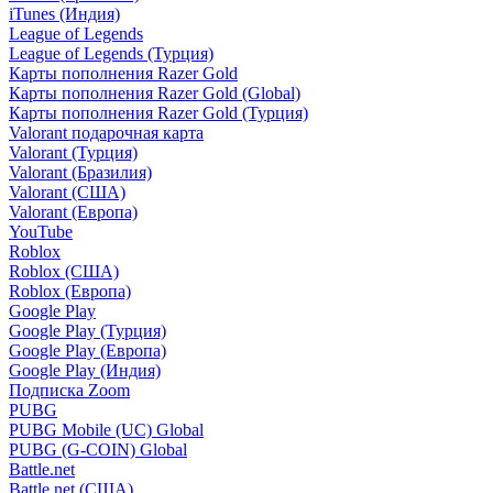
iTunes (Индия)
League of Legends
League of Legends (Турция)
Карты пополнения Razer Gold
Карты пополнения Razer Gold (Global)
Карты пополнения Razer Gold (Турция)
Valorant подарочная карта
Valorant (Турция)
Valorant (Бразилия)
Valorant (США)
Valorant (Европа)
YouTube
Roblox
Roblox (США)
Roblox (Европа)
Google Play
Google Play (Турция)
Google Play (Европа)
Google Play (Индия)
Подписка Zoom
PUBG
PUBG Mobile (UC) Global
PUBG (G-COIN) Global
Battle.net
Battle.net (США)