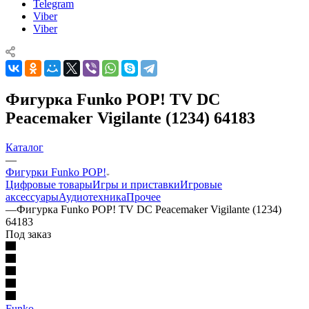
Telegram
Viber
Viber
Фигурка Funko POP! TV DC
Peacemaker Vigilante (1234) 64183
Каталог
—
Фигурки Funko POP!
Цифровые товары
Игры и приставки
Игровые
аксессуары
Аудиотехника
Прочее
—
Фигурка Funko POP! TV DC Peacemaker Vigilante (1234)
64183
Под заказ
Funko