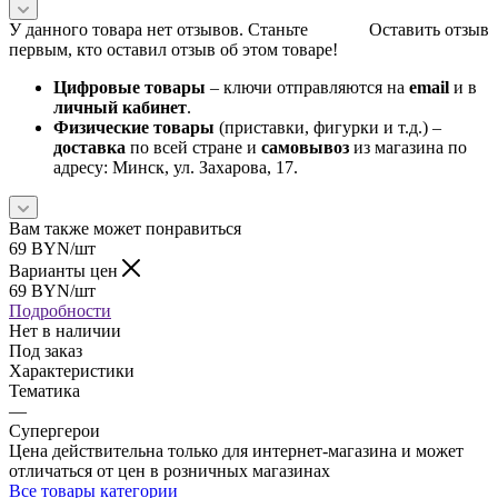
У данного товара нет отзывов. Станьте
Оставить отзыв
первым, кто оставил отзыв об этом товаре!
Цифровые товары
– ключи отправляются на
email
и в
личный кабинет
.
Физические товары
(приставки, фигурки и т.д.) –
доставка
по всей стране и
самовывоз
из магазина по
адресу: Минск, ул. Захарова, 17.
Вам также может понравиться
69
BYN
/шт
Варианты цен
69
BYN
/шт
Подробности
Нет в наличии
Под заказ
Характеристики
Тематика
—
Супергерои
Цена действительна только для интернет-магазина и может
отличаться от цен в розничных магазинах
Все товары категории