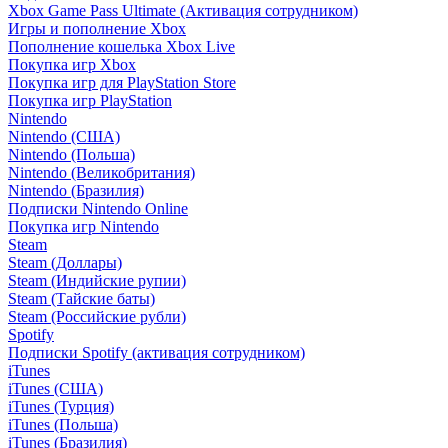
Xbox Game Pass Ultimate (Активация сотрудником)
Игры и пополнение Xbox
Пополнение кошелька Xbox Live
Покупка игр Xbox
Покупка игр для PlayStation Store
Покупка игр PlayStation
Nintendo
Nintendo (США)
Nintendo (Польша)
Nintendo (Великобритания)
Nintendo (Бразилия)
Подписки Nintendo Online
Покупка игр Nintendo
Steam
Steam (Доллары)
Steam (Индийские рупии)
Steam (Тайские баты)
Steam (Российские рубли)
Spotify
Подписки Spotify (активация сотрудником)
iTunes
iTunes (США)
iTunes (Турция)
iTunes (Польша)
iTunes (Бразилия)