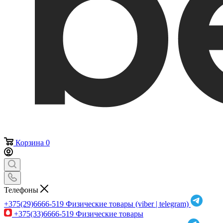
Корзина
0
Телефоны
+375(29)6666-519
Физические товары (viber | telegram)
+375(33)6666-519
Физические товары