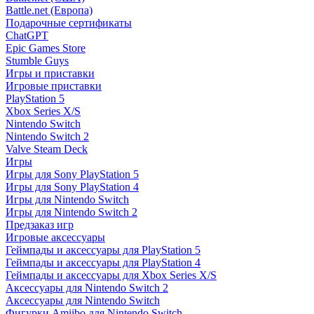
Battle.net (Европа)
Подарочные сертификаты
ChatGPT
Epic Games Store
Stumble Guys
Игры и приставки
Игровые приставки
PlayStation 5
Xbox Series X/S
Nintendo Switch
Nintendo Switch 2
Valve Steam Deck
Игры
Игры для Sony PlayStation 5
Игры для Sony PlayStation 4
Игры для Nintendo Switch
Игры для Nintendo Switch 2
Предзаказ игр
Игровые аксессуары
Геймпады и аксессуары для PlayStation 5
Геймпады и аксессуары для PlayStation 4
Геймпады и аксессуары для Xbox Series X/S
Аксессуары для Nintendo Switch 2
Аксессуары для Nintendo Switch
Фигурки Amiibo для Nintendo Switch