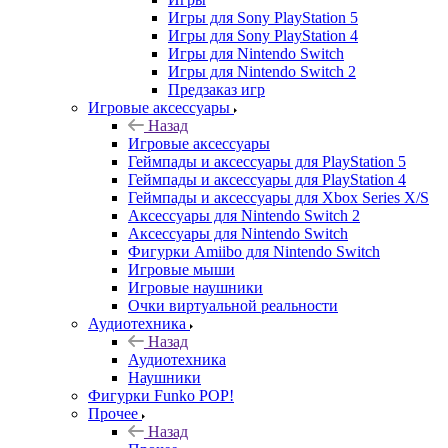
Игры для Sony PlayStation 5
Игры для Sony PlayStation 4
Игры для Nintendo Switch
Игры для Nintendo Switch 2
Предзаказ игр
Игровые аксессуары
Назад
Игровые аксессуары
Геймпады и аксессуары для PlayStation 5
Геймпады и аксессуары для PlayStation 4
Геймпады и аксессуары для Xbox Series X/S
Аксессуары для Nintendo Switch 2
Аксессуары для Nintendo Switch
Фигурки Amiibo для Nintendo Switch
Игровые мыши
Игровые наушники
Очки виртуальной реальности
Аудиотехника
Назад
Аудиотехника
Наушники
Фигурки Funko POP!
Прочее
Назад