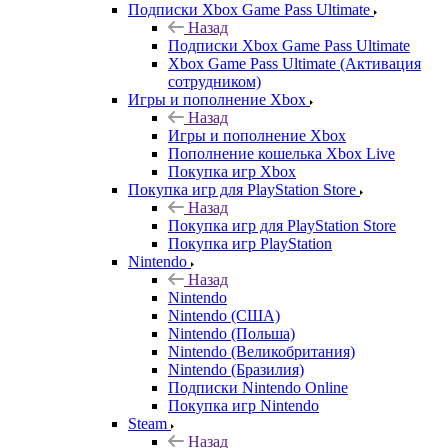
Подписки Xbox Game Pass Ultimate
Назад
Подписки Xbox Game Pass Ultimate
Xbox Game Pass Ultimate (Активация
сотрудником)
Игры и пополнение Xbox
Назад
Игры и пополнение Xbox
Пополнение кошелька Xbox Live
Покупка игр Xbox
Покупка игр для PlayStation Store
Назад
Покупка игр для PlayStation Store
Покупка игр PlayStation
Nintendo
Назад
Nintendo
Nintendo (США)
Nintendo (Польша)
Nintendo (Великобритания)
Nintendo (Бразилия)
Подписки Nintendo Online
Покупка игр Nintendo
Steam
Назад