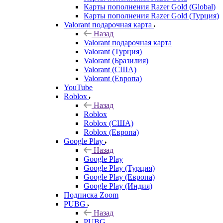
Карты пополнения Razer Gold (Global)
Карты пополнения Razer Gold (Турция)
Valorant подарочная карта
Назад
Valorant подарочная карта
Valorant (Турция)
Valorant (Бразилия)
Valorant (США)
Valorant (Европа)
YouTube
Roblox
Назад
Roblox
Roblox (США)
Roblox (Европа)
Google Play
Назад
Google Play
Google Play (Турция)
Google Play (Европа)
Google Play (Индия)
Подписка Zoom
PUBG
Назад
PUBG