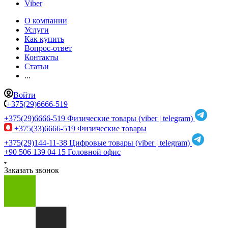
Viber
О компании
Услуги
Как купить
Вопрос-ответ
Контакты
Статьи
...
Войти
+375(29)6666-519
+375(29)6666-519
Физические товары (viber | telegram)
+375(33)6666-519
Физические товары
+375(29)144-11-38
Цифровые товары (viber | telegram)
+90 506 139 04 15
Головной офис
Заказать звонок