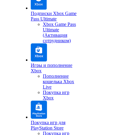
Подписки Xbox Game
Pass Ultimate
Xbox Game Pass
Ultimate
(Активация
сотрудником)
Игры и пополнение
Xbox
Пополнение
кошелька Xbox
Live
Покупка игр
Xbox
Покупка игр для
PlayStation Store
Покупка игр