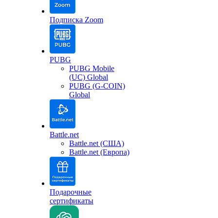
Подписка Zoom
PUBG
PUBG Mobile
(UC) Global
PUBG (G-COIN)
Global
Battle.net
Battle.net (США)
Battle.net (Европа)
Подарочные
сертификаты