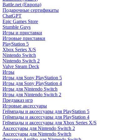
Battle.net (Европа)
Подарочные сертификаты
ChatGPT
Epic Games Store
Stumble Guys
Игры и приставки
Игровые приставки
PlayStation 5
Xbox Series X/S
Nintendo Switch
Nintendo Switch 2
Valve Steam Deck
Игры
Игры для Sony PlayStation 5
Игры для Sony PlayStation 4
Игры для Nintendo Switch
Игры для Nintendo Switch 2
Предзаказ игр
Игровые аксессуары
Геймпады и аксессуары для PlayStation 5
Геймпады и аксессуары для PlayStation 4
Геймпады и аксессуары для Xbox Series X/S
Аксессуары для Nintendo Switch 2
Аксессуары для Nintendo Switch
Фигурки Amiibo для Nintendo Switch