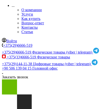
...
О компании
Услуги
Как купить
Вопрос-ответ
Контакты
Статьи
Войти
+375(29)6666-519
+375(29)6666-519
Физические товары (viber | telegram)
+375(33)6666-519
Физические товары
+375(29)144-11-38
Цифровые товары (viber | telegram)
+90 506 139 04 15
Головной офис
Заказать звонок