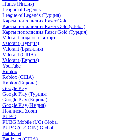
iTunes (Индия)
League of Legends
League of Legends (Турция)
Карты пополнения Razer Gold
Карты пополнения Razer Gold (Global)
Карты пополнения Razer Gold (Турция)
Valorant подарочная карта
Valorant (Турция)
Valorant (Бразилия)
Valorant (США)
Valorant (Европа)
YouTube
Roblox
Roblox (США)
Roblox (Европа)
Google Play
Google Play (Турция)
Google Play (Европа)
Google Play (Индия)
Подписка Zoom
PUBG
PUBG Mobile (UC) Global
PUBG (G-COIN) Global
Battle.net
Battle.net (США)