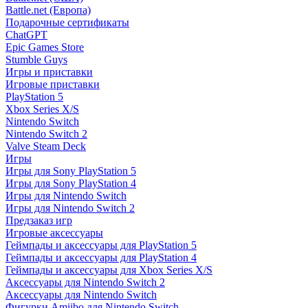
Battle.net (Европа)
Подарочные сертификаты
ChatGPT
Epic Games Store
Stumble Guys
Игры и приставки
Игровые приставки
PlayStation 5
Xbox Series X/S
Nintendo Switch
Nintendo Switch 2
Valve Steam Deck
Игры
Игры для Sony PlayStation 5
Игры для Sony PlayStation 4
Игры для Nintendo Switch
Игры для Nintendo Switch 2
Предзаказ игр
Игровые аксессуары
Геймпады и аксессуары для PlayStation 5
Геймпады и аксессуары для PlayStation 4
Геймпады и аксессуары для Xbox Series X/S
Аксессуары для Nintendo Switch 2
Аксессуары для Nintendo Switch
Фигурки Amiibo для Nintendo Switch