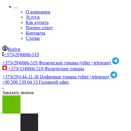
...
О компании
Услуги
Как купить
Вопрос-ответ
Контакты
Статьи
Войти
+375(29)6666-519
+375(29)6666-519
Физические товары (viber | telegram)
+375(33)6666-519
Физические товары
+375(29)144-11-38
Цифровые товары (viber | telegram)
+90 506 139 04 15
Головной офис
Заказать звонок