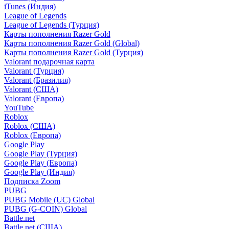
iTunes (Индия)
League of Legends
League of Legends (Турция)
Карты пополнения Razer Gold
Карты пополнения Razer Gold (Global)
Карты пополнения Razer Gold (Турция)
Valorant подарочная карта
Valorant (Турция)
Valorant (Бразилия)
Valorant (США)
Valorant (Европа)
YouTube
Roblox
Roblox (США)
Roblox (Европа)
Google Play
Google Play (Турция)
Google Play (Европа)
Google Play (Индия)
Подписка Zoom
PUBG
PUBG Mobile (UC) Global
PUBG (G-COIN) Global
Battle.net
Battle.net (США)