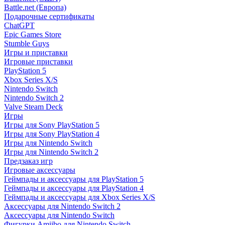
Battle.net (Европа)
Подарочные сертификаты
ChatGPT
Epic Games Store
Stumble Guys
Игры и приставки
Игровые приставки
PlayStation 5
Xbox Series X/S
Nintendo Switch
Nintendo Switch 2
Valve Steam Deck
Игры
Игры для Sony PlayStation 5
Игры для Sony PlayStation 4
Игры для Nintendo Switch
Игры для Nintendo Switch 2
Предзаказ игр
Игровые аксессуары
Геймпады и аксессуары для PlayStation 5
Геймпады и аксессуары для PlayStation 4
Геймпады и аксессуары для Xbox Series X/S
Аксессуары для Nintendo Switch 2
Аксессуары для Nintendo Switch
Фигурки Amiibo для Nintendo Switch