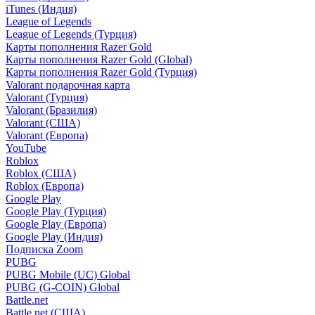
iTunes (Индия)
League of Legends
League of Legends (Турция)
Карты пополнения Razer Gold
Карты пополнения Razer Gold (Global)
Карты пополнения Razer Gold (Турция)
Valorant подарочная карта
Valorant (Турция)
Valorant (Бразилия)
Valorant (США)
Valorant (Европа)
YouTube
Roblox
Roblox (США)
Roblox (Европа)
Google Play
Google Play (Турция)
Google Play (Европа)
Google Play (Индия)
Подписка Zoom
PUBG
PUBG Mobile (UC) Global
PUBG (G-COIN) Global
Battle.net
Battle.net (США)