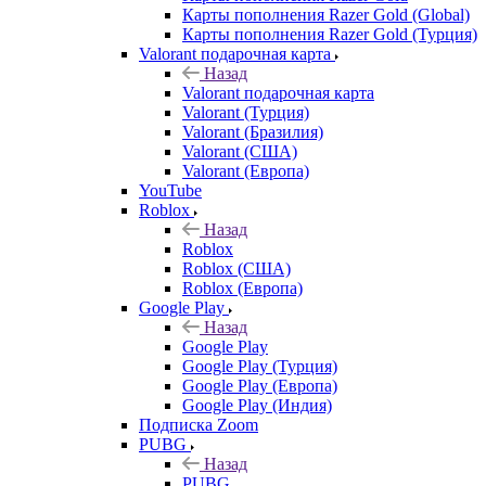
Карты пополнения Razer Gold (Global)
Карты пополнения Razer Gold (Турция)
Valorant подарочная карта
Назад
Valorant подарочная карта
Valorant (Турция)
Valorant (Бразилия)
Valorant (США)
Valorant (Европа)
YouTube
Roblox
Назад
Roblox
Roblox (США)
Roblox (Европа)
Google Play
Назад
Google Play
Google Play (Турция)
Google Play (Европа)
Google Play (Индия)
Подписка Zoom
PUBG
Назад
PUBG