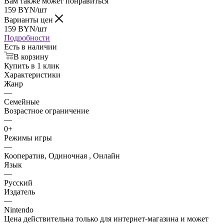
Вам также может понравиться
159
BYN
/шт
Варианты цен
159
BYN
/шт
Подробности
Есть в наличии
В корзину
Купить в 1 клик
Характеристики
Жанр
—
Семейные
Возрастное ограничение
—
0+
Режимы игры
—
Кооператив, Одиночная , Онлайн
Язык
—
Русский
Издатель
—
Nintendo
Цена действительна только для интернет-магазина и может