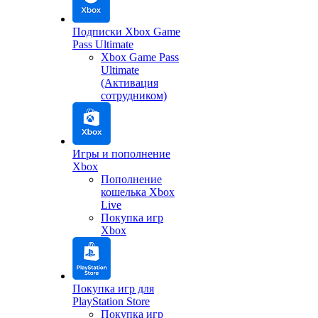
Подписки Xbox Game
Pass Ultimate
Xbox Game Pass
Ultimate
(Активация
сотрудником)
Игры и пополнение
Xbox
Пополнение
кошелька Xbox
Live
Покупка игр
Xbox
Покупка игр для
PlayStation Store
Покупка игр