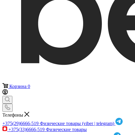
Корзина
0
Телефоны
+375(29)6666-519
Физические товары (viber | telegram)
+375(33)6666-519
Физические товары