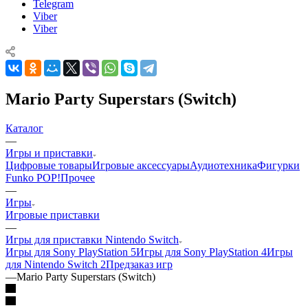
Telegram
Viber
Viber
Mario Party Superstars (Switch)
Каталог
—
Игры и приставки
Цифровые товары
Игровые аксессуары
Аудиотехника
Фигурки
Funko POP!
Прочее
—
Игры
Игровые приставки
—
Игры для приставки Nintendo Switch
Игры для Sony PlayStation 5
Игры для Sony PlayStation 4
Игры
для Nintendo Switch 2
Предзаказ игр
—
Mario Party Superstars (Switch)