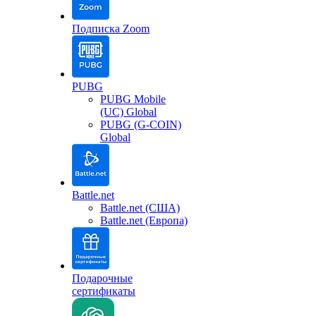
Подписка Zoom
PUBG
PUBG Mobile
(UC) Global
PUBG (G-COIN)
Global
Battle.net
Battle.net (США)
Battle.net (Европа)
Подарочные
сертификаты