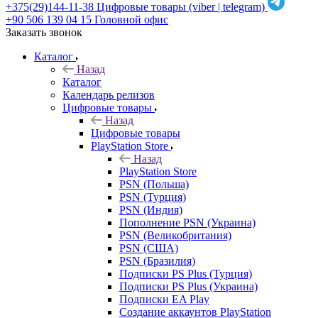
+375(29)144-11-38
Цифровые товары (viber | telegram)
+90 506 139 04 15
Головной офис
Заказать звонок
Каталог
Назад
Каталог
Календарь релизов
Цифровые товары
Назад
Цифровые товары
PlayStation Store
Назад
PlayStation Store
PSN (Польша)
PSN (Турция)
PSN (Индия)
Пополнение PSN (Украина)
PSN (Великобритания)
PSN (США)
PSN (Бразилия)
Подписки PS Plus (Турция)
Подписки PS Plus (Украина)
Подписки EA Play
Создание аккаунтов PlayStation