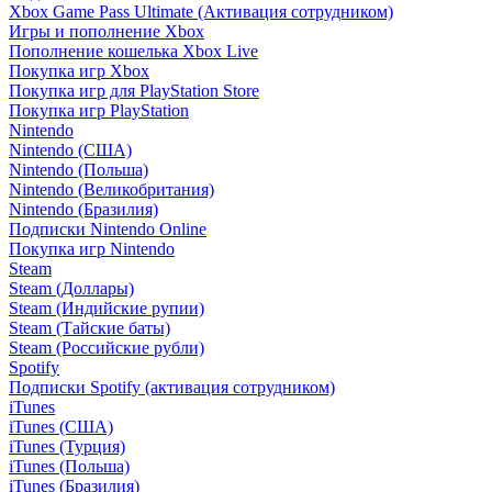
Xbox Game Pass Ultimate (Активация сотрудником)
Игры и пополнение Xbox
Пополнение кошелька Xbox Live
Покупка игр Xbox
Покупка игр для PlayStation Store
Покупка игр PlayStation
Nintendo
Nintendo (США)
Nintendo (Польша)
Nintendo (Великобритания)
Nintendo (Бразилия)
Подписки Nintendo Online
Покупка игр Nintendo
Steam
Steam (Доллары)
Steam (Индийские рупии)
Steam (Тайские баты)
Steam (Российские рубли)
Spotify
Подписки Spotify (активация сотрудником)
iTunes
iTunes (США)
iTunes (Турция)
iTunes (Польша)
iTunes (Бразилия)