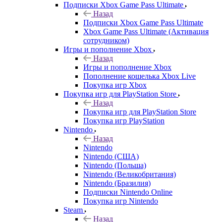
Подписки Xbox Game Pass Ultimate
Назад
Подписки Xbox Game Pass Ultimate
Xbox Game Pass Ultimate (Активация
сотрудником)
Игры и пополнение Xbox
Назад
Игры и пополнение Xbox
Пополнение кошелька Xbox Live
Покупка игр Xbox
Покупка игр для PlayStation Store
Назад
Покупка игр для PlayStation Store
Покупка игр PlayStation
Nintendo
Назад
Nintendo
Nintendo (США)
Nintendo (Польша)
Nintendo (Великобритания)
Nintendo (Бразилия)
Подписки Nintendo Online
Покупка игр Nintendo
Steam
Назад