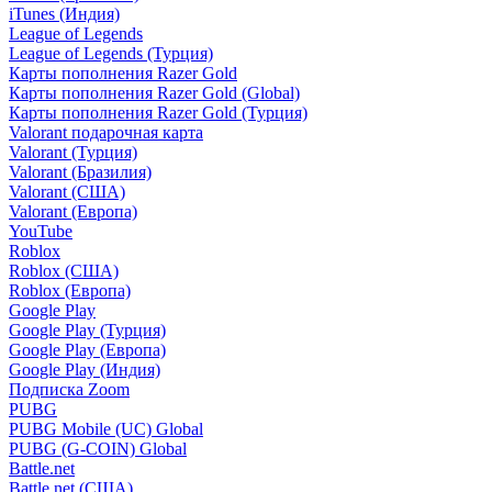
iTunes (Индия)
League of Legends
League of Legends (Турция)
Карты пополнения Razer Gold
Карты пополнения Razer Gold (Global)
Карты пополнения Razer Gold (Турция)
Valorant подарочная карта
Valorant (Турция)
Valorant (Бразилия)
Valorant (США)
Valorant (Европа)
YouTube
Roblox
Roblox (США)
Roblox (Европа)
Google Play
Google Play (Турция)
Google Play (Европа)
Google Play (Индия)
Подписка Zoom
PUBG
PUBG Mobile (UC) Global
PUBG (G-COIN) Global
Battle.net
Battle.net (США)