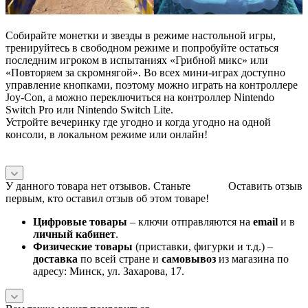
Собирайте монетки и звезды в режиме настольной игры,
тренируйтесь в свободном режиме и попробуйте остаться
последним игроком в испытаниях «Грибной микс» или
«Повторяем за скромнягой». Во всех мини-играх доступно
управление кнопками, поэтому можно играть на контроллере
Joy-Con, а можно переключиться на контроллер Nintendo
Switch Pro или Nintendo Switch Lite.
Устройте вечеринку где угодно и когда угодно на одной
консоли, в локальном режиме или онлайн!
У данного товара нет отзывов. Станьте
Оставить отзыв
первым, кто оставил отзыв об этом товаре!
Цифровые товары
– ключи отправляются на
email
и в
личный кабинет
.
Физические товары
(приставки, фигурки и т.д.) –
доставка
по всей стране и
самовывоз
из магазина по
адресу: Минск, ул. Захарова, 17.