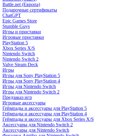
Battle.net (Европа)
Подарочные сертификаты
ChatGPT
Epic Games Store
Stumble Guys
Игры и приставки
Игровые приставки
PlayStation 5
Xbox Series X/S
Nintendo Switch
Nintendo Switch 2
Valve Steam Deck
Игры
Игры для Sony PlayStation 5
Игры для Sony PlayStation 4
Игры для Nintendo Switch
Игры для Nintendo Switch 2
Предзаказ игр
Игровые аксессуары
Геймпады и аксессуары для PlayStation 5
Геймпады и аксессуары для PlayStation 4
Геймпады и аксессуары для Xbox Series X/S
Аксессуары для Nintendo Switch 2
Аксессуары для Nintendo Switch
Фигурки Amiibo для Nintendo Switch