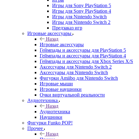
Игры для Sony PlayStation 5
Игры для Sony PlayStation 4
Игры для Nintendo Switch
Игры для Nintendo Switch 2
Предзаказ игр
Игровые аксессуары
Назад
Игровые аксессуары
Геймпады и аксессуары для PlayStation 5
Геймпады и аксессуары для PlayStation 4
Геймпады и аксессуары для Xbox Series X/S
Аксессуары для Nintendo Switch 2
Аксессуары для Nintendo Switch
Фигурки Amiibo для Nintendo Switch
Игровые мыши
Игровые наушники
Очки виртуальной реальности
Аудиотехника
Назад
Аудиотехника
Наушники
Фигурки Funko POP!
Прочее
Назад