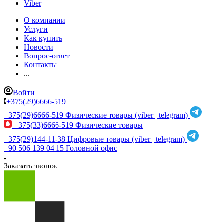
Viber
О компании
Услуги
Как купить
Новости
Вопрос-ответ
Контакты
...
Войти
+375(29)6666-519
+375(29)6666-519
Физические товары (viber | telegram)
+375(33)6666-519
Физические товары
+375(29)144-11-38
Цифровые товары (viber | telegram)
+90 506 139 04 15
Головной офис
Заказать звонок