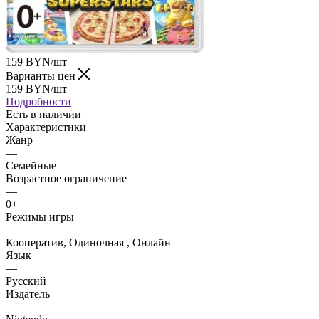
159
BYN
/шт
Варианты цен
159
BYN
/шт
Подробности
Есть в наличии
Характеристики
Жанр
—
Семейные
Возрастное ограничение
—
0+
Режимы игры
—
Кооператив, Одиночная , Онлайн
Язык
—
Русский
Издатель
—