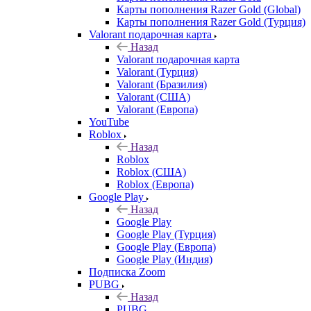
Карты пополнения Razer Gold (Global)
Карты пополнения Razer Gold (Турция)
Valorant подарочная карта
Назад
Valorant подарочная карта
Valorant (Турция)
Valorant (Бразилия)
Valorant (США)
Valorant (Европа)
YouTube
Roblox
Назад
Roblox
Roblox (США)
Roblox (Европа)
Google Play
Назад
Google Play
Google Play (Турция)
Google Play (Европа)
Google Play (Индия)
Подписка Zoom
PUBG
Назад
PUBG