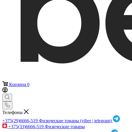
Корзина
0
Телефоны
+375(29)6666-519
Физические товары (viber | telegram)
+375(33)6666-519
Физические товары