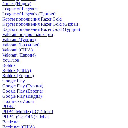
iTunes (Индия)
League of Legends
League of Legends (Турция)
Карты пополнения Razer Gold
Карты пополнения Razer Gold (Global)
Карты пополнения Razer Gold (Турция)
Valorant подарочная карта
Valorant (Турция)
Valorant (Бразилия)
Valorant (США)
Valorant (Европа)
YouTube
Roblox
Roblox (США)
Roblox (Европа)
Google Play
Google Play (Турция)
Google Play (Европа)
Google Play (Индия)
Подписка Zoom
PUBG
PUBG Mobile (UC) Global
PUBG (G-COIN) Global
Battle.net
Battle.net (США)