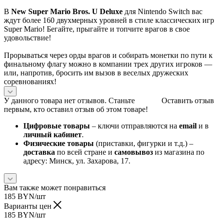
В
New Super Mario Bros. U Deluxe
для Nintendo Switch вас
ждут более 160 двухмерных уровней в стиле классических игр
Super Mario! Бегайте, прыгайте и топчите врагов в свое
удовольствие!
Прорываться через орды врагов и собирать монетки по пути к
финальному флагу можно в компании трех других игроков —
или, напротив, бросить им вызов в веселых дружеских
соревнованиях!
У данного товара нет отзывов. Станьте
Оставить отзыв
первым, кто оставил отзыв об этом товаре!
Цифровые товары
– ключи отправляются на
email
и в
личный кабинет
.
Физические товары
(приставки, фигурки и т.д.) –
доставка
по всей стране и
самовывоз
из магазина по
адресу: Минск, ул. Захарова, 17.
Вам также может понравиться
185
BYN
/шт
Варианты цен
185
BYN
/шт