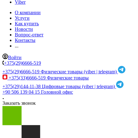
Viber
О компании
Услуги
Как купить
Новости
Вопрос-ответ
Контакты
...
Войти
+375(29)6666-519
+375(29)6666-519
Физические товары (viber | telegram)
+375(33)6666-519
Физические товары
+375(29)144-11-38
Цифровые товары (viber | telegram)
+90 506 139 04 15
Головной офис
Заказать звонок