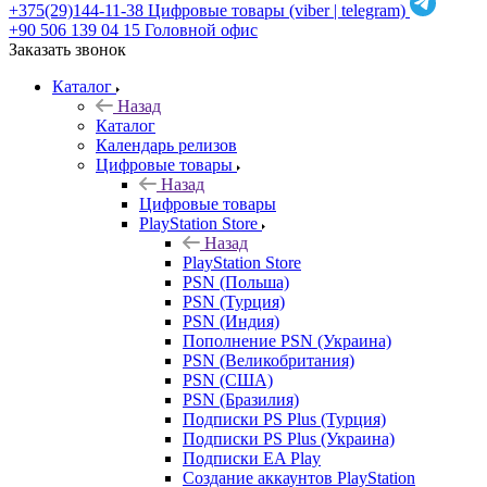
+375(29)144-11-38
Цифровые товары (viber | telegram)
+90 506 139 04 15
Головной офис
Заказать звонок
Каталог
Назад
Каталог
Календарь релизов
Цифровые товары
Назад
Цифровые товары
PlayStation Store
Назад
PlayStation Store
PSN (Польша)
PSN (Турция)
PSN (Индия)
Пополнение PSN (Украина)
PSN (Великобритания)
PSN (США)
PSN (Бразилия)
Подписки PS Plus (Турция)
Подписки PS Plus (Украина)
Подписки EA Play
Создание аккаунтов PlayStation