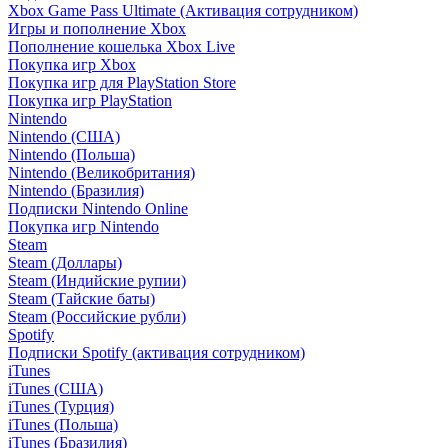
Xbox Game Pass Ultimate (Активация сотрудником)
Игры и пополнение Xbox
Пополнение кошелька Xbox Live
Покупка игр Xbox
Покупка игр для PlayStation Store
Покупка игр PlayStation
Nintendo
Nintendo (США)
Nintendo (Польша)
Nintendo (Великобритания)
Nintendo (Бразилия)
Подписки Nintendo Online
Покупка игр Nintendo
Steam
Steam (Доллары)
Steam (Индийские рупии)
Steam (Тайские баты)
Steam (Российские рубли)
Spotify
Подписки Spotify (активация сотрудником)
iTunes
iTunes (США)
iTunes (Турция)
iTunes (Польша)
iTunes (Бразилия)