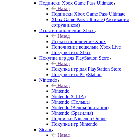
Подписки Xbox Game Pass Ultimate
Назад
Подписки Xbox Game Pass Ultimate
Xbox Game Pass Ultimate (Активация
сотрудником)
Игры и пополнение Xbox
Назад
Игры и пополнение Xbox
Пополнение кошелька Xbox Live
Покупка игр Xbox
Покупка игр для PlayStation Store
Назад
Покупка игр для PlayStation Store
Покупка игр PlayStation
Nintendo
Назад
Nintendo
Nintendo (США)
Nintendo (Польша)
Nintendo (Великобритания)
Nintendo (Бразилия)
Подписки Nintendo Online
Покупка игр Nintendo
Steam
Назад