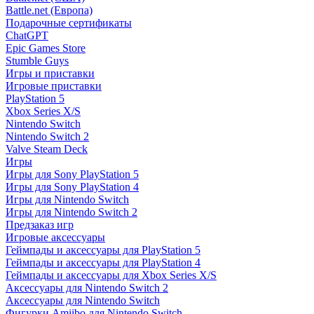
Battle.net (Европа)
Подарочные сертификаты
ChatGPT
Epic Games Store
Stumble Guys
Игры и приставки
Игровые приставки
PlayStation 5
Xbox Series X/S
Nintendo Switch
Nintendo Switch 2
Valve Steam Deck
Игры
Игры для Sony PlayStation 5
Игры для Sony PlayStation 4
Игры для Nintendo Switch
Игры для Nintendo Switch 2
Предзаказ игр
Игровые аксессуары
Геймпады и аксессуары для PlayStation 5
Геймпады и аксессуары для PlayStation 4
Геймпады и аксессуары для Xbox Series X/S
Аксессуары для Nintendo Switch 2
Аксессуары для Nintendo Switch
Фигурки Amiibo для Nintendo Switch