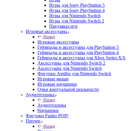
Игры для Sony PlayStation 5
Игры для Sony PlayStation 4
Игры для Nintendo Switch
Игры для Nintendo Switch 2
Предзаказ игр
Игровые аксессуары
Назад
Игровые аксессуары
Геймпады и аксессуары для PlayStation 5
Геймпады и аксессуары для PlayStation 4
Геймпады и аксессуары для Xbox Series X/S
Аксессуары для Nintendo Switch 2
Аксессуары для Nintendo Switch
Фигурки Amiibo для Nintendo Switch
Игровые мыши
Игровые наушники
Очки виртуальной реальности
Аудиотехника
Назад
Аудиотехника
Наушники
Фигурки Funko POP!
Прочее
Назад