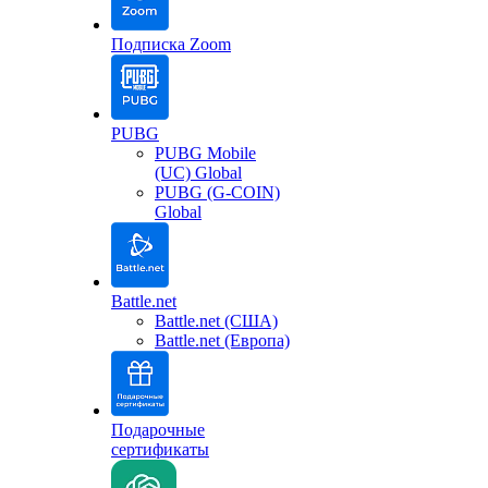
Подписка Zoom
PUBG
PUBG Mobile
(UC) Global
PUBG (G-COIN)
Global
Battle.net
Battle.net (США)
Battle.net (Европа)
Подарочные
сертификаты