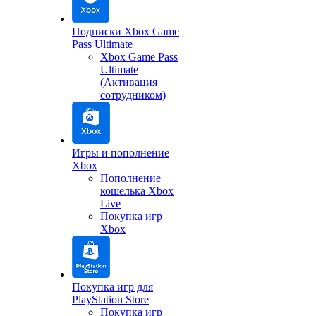
Подписки Xbox Game
Pass Ultimate
Xbox Game Pass
Ultimate
(Активация
сотрудником)
Игры и пополнение
Xbox
Пополнение
кошелька Xbox
Live
Покупка игр
Xbox
Покупка игр для
PlayStation Store
Покупка игр