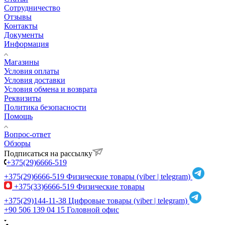
Сотрудничество
Отзывы
Контакты
Документы
Информация
Магазины
Условия оплаты
Условия доставки
Условия обмена и возврата
Реквизиты
Политика безопасности
Помощь
Вопрос-ответ
Обзоры
Подписаться на рассылку
+375(29)6666-519
+375(29)6666-519
Физические товары (viber | telegram)
+375(33)6666-519
Физические товары
+375(29)144-11-38
Цифровые товары (viber | telegram)
+90 506 139 04 15
Головной офис