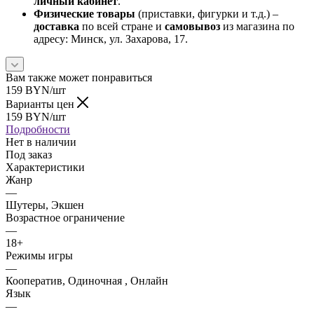
личный кабинет
.
Физические товары
(приставки, фигурки и т.д.) –
доставка
по всей стране и
самовывоз
из магазина по
адресу: Минск, ул. Захарова, 17.
Вам также может понравиться
159
BYN
/шт
Варианты цен
159
BYN
/шт
Подробности
Нет в наличии
Под заказ
Характеристики
Жанр
—
Шутеры, Экшен
Возрастное ограничение
—
18+
Режимы игры
—
Кооператив, Одиночная , Онлайн
Язык
—