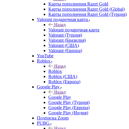
Карты пополнения Razer Gold
Карты пополнения Razer Gold (Global)
Карты пополнения Razer Gold (Турция)
Valorant подарочная карта
Назад
Valorant подарочная карта
Valorant (Турция)
Valorant (Бразилия)
Valorant (США)
Valorant (Европа)
YouTube
Roblox
Назад
Roblox
Roblox (США)
Roblox (Европа)
Google Play
Назад
Google Play
Google Play (Турция)
Google Play (Европа)
Google Play (Индия)
Подписка Zoom
PUBG
Назад