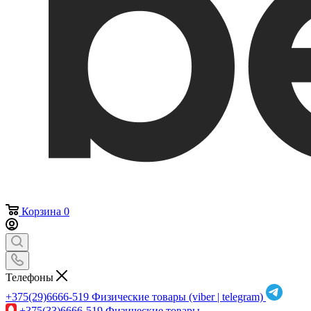
Корзина
0
Телефоны
+375(29)6666-519
Физические товары (viber | telegram)
+375(33)6666-519
Физические товары