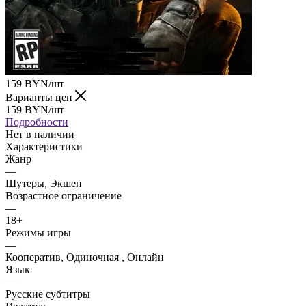
159
BYN
/шт
Варианты цен
159
BYN
/шт
Подробности
Нет в наличии
Характеристики
Жанр
—
Шутеры, Экшен
Возрастное ограничение
—
18+
Режимы игры
—
Кооператив, Одиночная , Онлайн
Язык
—
Русские субтитры