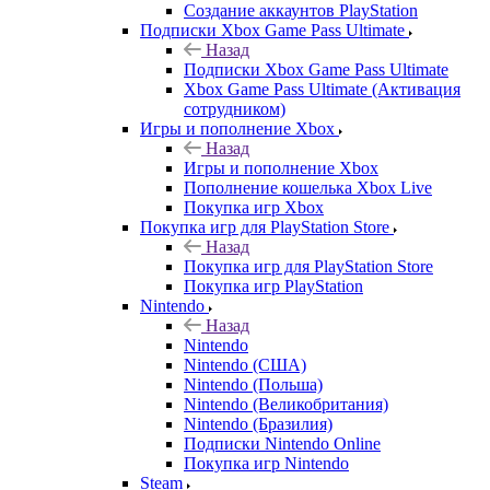
Создание аккаунтов PlayStation
Подписки Xbox Game Pass Ultimate
Назад
Подписки Xbox Game Pass Ultimate
Xbox Game Pass Ultimate (Активация
сотрудником)
Игры и пополнение Xbox
Назад
Игры и пополнение Xbox
Пополнение кошелька Xbox Live
Покупка игр Xbox
Покупка игр для PlayStation Store
Назад
Покупка игр для PlayStation Store
Покупка игр PlayStation
Nintendo
Назад
Nintendo
Nintendo (США)
Nintendo (Польша)
Nintendo (Великобритания)
Nintendo (Бразилия)
Подписки Nintendo Online
Покупка игр Nintendo
Steam