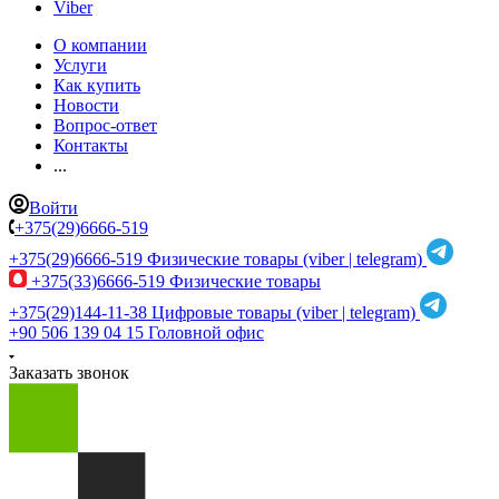
Viber
О компании
Услуги
Как купить
Новости
Вопрос-ответ
Контакты
...
Войти
+375(29)6666-519
+375(29)6666-519
Физические товары (viber | telegram)
+375(33)6666-519
Физические товары
+375(29)144-11-38
Цифровые товары (viber | telegram)
+90 506 139 04 15
Головной офис
Заказать звонок