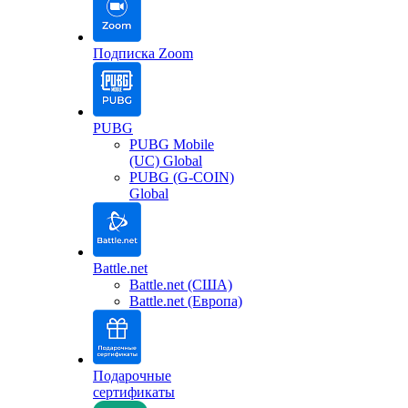
Подписка Zoom
PUBG
PUBG Mobile
(UC) Global
PUBG (G-COIN)
Global
Battle.net
Battle.net (США)
Battle.net (Европа)
Подарочные
сертификаты