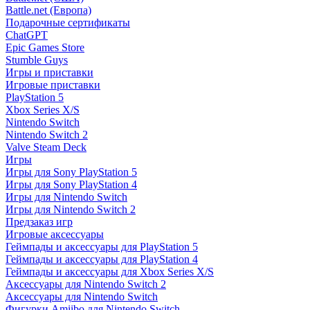
Battle.net (Европа)
Подарочные сертификаты
ChatGPT
Epic Games Store
Stumble Guys
Игры и приставки
Игровые приставки
PlayStation 5
Xbox Series X/S
Nintendo Switch
Nintendo Switch 2
Valve Steam Deck
Игры
Игры для Sony PlayStation 5
Игры для Sony PlayStation 4
Игры для Nintendo Switch
Игры для Nintendo Switch 2
Предзаказ игр
Игровые аксессуары
Геймпады и аксессуары для PlayStation 5
Геймпады и аксессуары для PlayStation 4
Геймпады и аксессуары для Xbox Series X/S
Аксессуары для Nintendo Switch 2
Аксессуары для Nintendo Switch
Фигурки Amiibo для Nintendo Switch