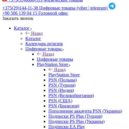
+375(29)144-11-38
Цифровые товары (viber | telegram)
+90 506 139 04 15
Головной офис
Заказать звонок
Каталог
Назад
Каталог
Календарь релизов
Цифровые товары
Назад
Цифровые товары
PlayStation Store
Назад
PlayStation Store
PSN (Польша)
PSN (Турция)
PSN (Индия)
PSN (Великобритания)
PSN (США)
PSN (Бразилия)
Пополнение аккаунта PSN (Украина)
Подписки PS Plus (Турция)
Подписки PS Plus (Украина)
Подписки EA Play