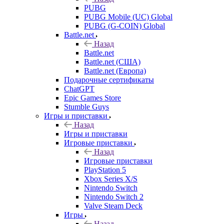
PUBG
PUBG Mobile (UC) Global
PUBG (G-COIN) Global
Battle.net
Назад
Battle.net
Battle.net (США)
Battle.net (Европа)
Подарочные сертификаты
ChatGPT
Epic Games Store
Stumble Guys
Игры и приставки
Назад
Игры и приставки
Игровые приставки
Назад
Игровые приставки
PlayStation 5
Xbox Series X/S
Nintendo Switch
Nintendo Switch 2
Valve Steam Deck
Игры
Назад