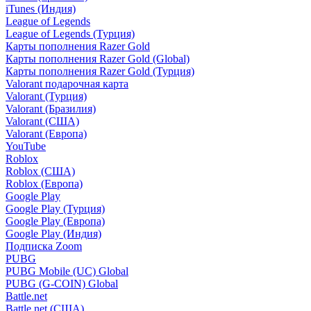
iTunes (Индия)
League of Legends
League of Legends (Турция)
Карты пополнения Razer Gold
Карты пополнения Razer Gold (Global)
Карты пополнения Razer Gold (Турция)
Valorant подарочная карта
Valorant (Турция)
Valorant (Бразилия)
Valorant (США)
Valorant (Европа)
YouTube
Roblox
Roblox (США)
Roblox (Европа)
Google Play
Google Play (Турция)
Google Play (Европа)
Google Play (Индия)
Подписка Zoom
PUBG
PUBG Mobile (UC) Global
PUBG (G-COIN) Global
Battle.net
Battle.net (США)