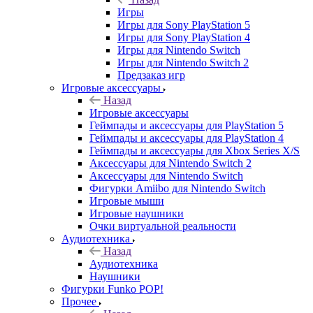
Игры
Игры для Sony PlayStation 5
Игры для Sony PlayStation 4
Игры для Nintendo Switch
Игры для Nintendo Switch 2
Предзаказ игр
Игровые аксессуары
Назад
Игровые аксессуары
Геймпады и аксессуары для PlayStation 5
Геймпады и аксессуары для PlayStation 4
Геймпады и аксессуары для Xbox Series X/S
Аксессуары для Nintendo Switch 2
Аксессуары для Nintendo Switch
Фигурки Amiibo для Nintendo Switch
Игровые мыши
Игровые наушники
Очки виртуальной реальности
Аудиотехника
Назад
Аудиотехника
Наушники
Фигурки Funko POP!
Прочее