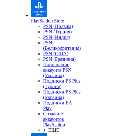
PlayStation Store
PSN (Польша)
PSN (Турция)
PSN (Индия)
PSN
(Великобритания)
PSN (США)
PSN (Бразилия)
Пополнение
аккаунта PSN
(Украина)
Подписки PS Plus
(Турция)
Подписки PS Plus
(Украина)
Подписки EA
Play
Создание
аккаунтов
PlayStation
+ ЕЩЕ