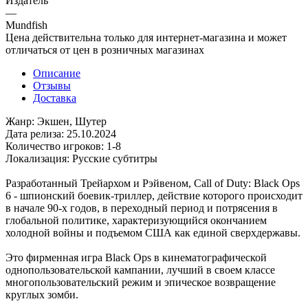
Издатель
—
Mundfish
Цена действительна только для интернет-магазина и может
отличаться от цен в розничных магазинах
Описание
Отзывы
Доставка
Жанр: Экшен, Шутер
Дата релиза: 25.10.2024
Количество игроков: 1-8
Локализация: Русские субтитры
Разработанный Трейархом и Рэйвеном, Call of Duty: Black Ops
6 - шпионский боевик-триллер, действие которого происходит
в начале 90-х годов, в переходный период и потрясения в
глобальной политике, характеризующийся окончанием
холодной войны и подъемом США как единой сверхдержавы.
Это фирменная игра Black Ops в кинематографической
однопользовательской кампании, лучший в своем классе
многопользовательский режим и эпическое возвращение
круглых зомби.