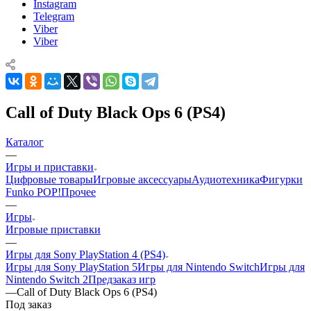
Instagram
Telegram
Viber
Viber
Call of Duty Black Ops 6 (PS4)
Каталог
—
Игры и приставки
Цифровые товары
Игровые аксессуары
Аудиотехника
Фигурки
Funko POP!
Прочее
—
Игры
Игровые приставки
—
Игры для Sony PlayStation 4 (PS4)
Игры для Sony PlayStation 5
Игры для Nintendo Switch
Игры для
Nintendo Switch 2
Предзаказ игр
—
Call of Duty Black Ops 6 (PS4)
Под заказ