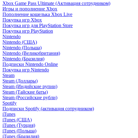
Xbox Game Pass Ultimate (Активация сотрудником)
Игры и пополнение Xbox
Пополнение кошелька Xbox Live
Покупка игр Xbox
Покупка игр для PlayStation Store
Покупка игр PlayStation
Nintendo
Nintendo (США)
Nintendo (Польша)
Nintendo (Великобритания)
Nintendo (Бразилия)
Подписки Nintendo Online
Покупка игр Nintendo
Steam
Steam (Доллары)
Steam (Индийские рупии)
Steam (Тайские баты)
Steam (Российские рубли)
Spotify
Подписки Spotify (активация сотрудником)
iTunes
iTunes (США)
iTunes (Турция)
iTunes (Польша)
iTunes (Бразилия)