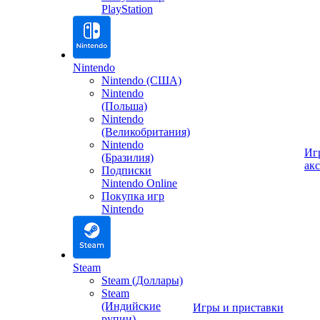
PlayStation
Nintendo
Nintendo (США)
Nintendo
(Польша)
Nintendo
(Великобритания)
Nintendo
Иг
(Бразилия)
ак
Подписки
Nintendo Online
Покупка игр
Nintendo
Steam
Steam (Доллары)
Steam
(Индийские
Игры и приставки
рупии)