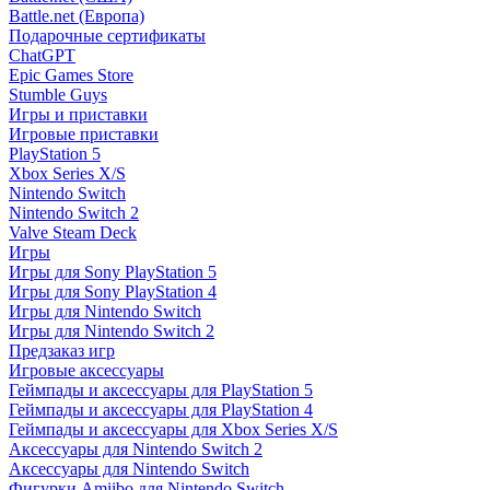
Battle.net (Европа)
Подарочные сертификаты
ChatGPT
Epic Games Store
Stumble Guys
Игры и приставки
Игровые приставки
PlayStation 5
Xbox Series X/S
Nintendo Switch
Nintendo Switch 2
Valve Steam Deck
Игры
Игры для Sony PlayStation 5
Игры для Sony PlayStation 4
Игры для Nintendo Switch
Игры для Nintendo Switch 2
Предзаказ игр
Игровые аксессуары
Геймпады и аксессуары для PlayStation 5
Геймпады и аксессуары для PlayStation 4
Геймпады и аксессуары для Xbox Series X/S
Аксессуары для Nintendo Switch 2
Аксессуары для Nintendo Switch
Фигурки Amiibo для Nintendo Switch