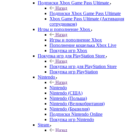
Подписки Xbox Game Pass Ultimate
Назад
Подписки Xbox Game Pass Ultimate
Xbox Game Pass Ultimate (Активация
сотрудником)
Игры и пополнение Xbox
Назад
Игры и пополнение Xbox
Пополнение кошелька Xbox Live
Покупка игр Xbox
Покупка игр для PlayStation Store
Назад
Покупка игр для PlayStation Store
Покупка игр PlayStation
Nintendo
Назад
Nintendo
Nintendo (США)
Nintendo (Польша)
Nintendo (Великобритания)
Nintendo (Бразилия)
Подписки Nintendo Online
Покупка игр Nintendo
Steam
Назад