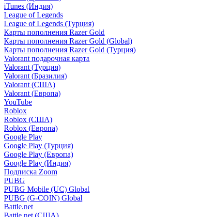
iTunes (Индия)
League of Legends
League of Legends (Турция)
Карты пополнения Razer Gold
Карты пополнения Razer Gold (Global)
Карты пополнения Razer Gold (Турция)
Valorant подарочная карта
Valorant (Турция)
Valorant (Бразилия)
Valorant (США)
Valorant (Европа)
YouTube
Roblox
Roblox (США)
Roblox (Европа)
Google Play
Google Play (Турция)
Google Play (Европа)
Google Play (Индия)
Подписка Zoom
PUBG
PUBG Mobile (UC) Global
PUBG (G-COIN) Global
Battle.net
Battle.net (США)