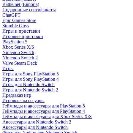
Battle.net (Европа)
Подарочные сертификаты
ChatGPT
Epic Games Store
Stumble Guys
Игры и приставки
Игровые приставки
PlayStation 5
Xbox Series X/S
Nintendo Switch
Nintendo Switch 2
Valve Steam Deck
Игры
Игры для Sony PlayStation 5
Игры для Sony PlayStation 4
Игры для Nintendo Switch
Игры для Nintendo Switch 2
Предзаказ игр
Игровые аксессуары
Геймпады и аксессуары для PlayStation 5
Геймпады и аксессуары для PlayStation 4
Геймпады и аксессуары для Xbox Series X/S
Аксессуары для Nintendo Switch 2
Аксессуары для Nintendo Switch
Фигурки Amiibo для Nintendo Switch