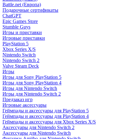
Battle.net (Европа)
Подарочные сертификаты
ChatGPT
Epic Games Store
Stumble Guys
Игры и приставки
Игровые приставки
PlayStation 5
Xbox Series X/S
Nintendo Switch
Nintendo Switch 2
Valve Steam Deck
Игры
Игры для Sony PlayStation 5
Игры для Sony PlayStation 4
Игры для Nintendo Switch
Игры для Nintendo Switch 2
Предзаказ игр
Игровые аксессуары
Геймпады и аксессуары для PlayStation 5
Геймпады и аксессуары для PlayStation 4
Геймпады и аксессуары для Xbox Series X/S
Аксессуары для Nintendo Switch 2
Аксессуары для Nintendo Switch
Фигурки Amiibo для Nintendo Switch