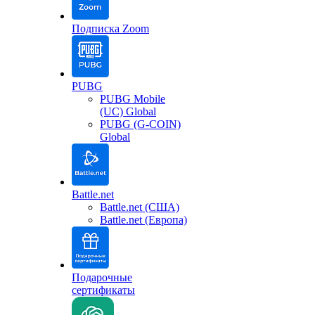
Подписка Zoom
PUBG
PUBG Mobile
(UC) Global
PUBG (G-COIN)
Global
Battle.net
Battle.net (США)
Battle.net (Европа)
Подарочные
сертификаты