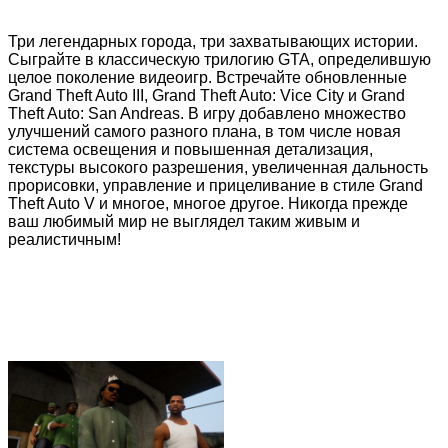
Три легендарных города, три захватывающих истории.
Сыграйте в классическую трилогию GTA, определившую
целое поколение видеоигр. Встречайте обновленные
Grand Theft Auto III, Grand Theft Auto: Vice City и Grand
Theft Auto: San Andreas. В игру добавлено множество
улучшений самого разного плана, в том числе новая
система освещения и повышенная детализация,
текстуры высокого разрешения, увеличенная дальность
прорисовки, управление и прицеливание в стиле Grand
Theft Auto V и многое, многое другое. Никогда прежде
ваш любимый мир не выглядел таким живым и
реалистичным!
Grand Theft Auto III
Все начинается в Либерти-Сити. Идите куда угодно и