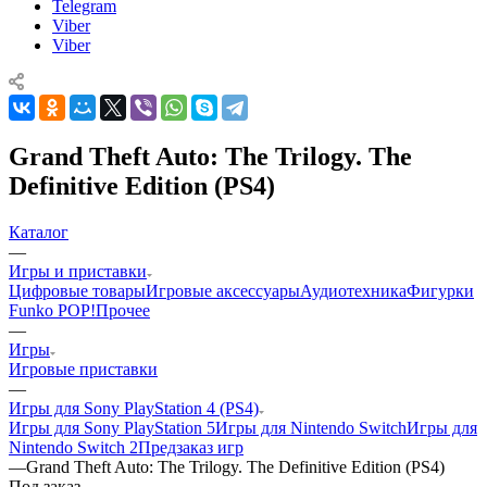
Telegram
Viber
Viber
Grand Theft Auto: The Trilogy. The
Definitive Edition (PS4)
Каталог
—
Игры и приставки
Цифровые товары
Игровые аксессуары
Аудиотехника
Фигурки
Funko POP!
Прочее
—
Игры
Игровые приставки
—
Игры для Sony PlayStation 4 (PS4)
Игры для Sony PlayStation 5
Игры для Nintendo Switch
Игры для
Nintendo Switch 2
Предзаказ игр
—
Grand Theft Auto: The Trilogy. The Definitive Edition (PS4)
Под заказ