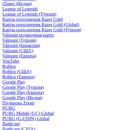
iTunes (Индия)
League of Legends
League of Legends (Турция)
Карты пополнения Razer Gold
Карты пополнения Razer Gold (Global)
Карты пополнения Razer Gold (Турция)
Valorant подарочная карта
Valorant (Турция)
Valorant (Бразилия)
Valorant (США)
Valorant (Европа)
YouTube
Roblox
Roblox (США)
Roblox (Европа)
Google Play
Google Play (Турция)
Google Play (Европа)
Google Play (Индия)
Подписка Zoom
PUBG
PUBG Mobile (UC) Global
PUBG (G-COIN) Global
Battle.net
Battle.net (США)