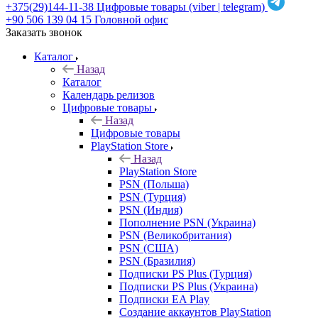
+375(29)144-11-38
Цифровые товары (viber | telegram)
+90 506 139 04 15
Головной офис
Заказать звонок
Каталог
Назад
Каталог
Календарь релизов
Цифровые товары
Назад
Цифровые товары
PlayStation Store
Назад
PlayStation Store
PSN (Польша)
PSN (Турция)
PSN (Индия)
Пополнение PSN (Украина)
PSN (Великобритания)
PSN (США)
PSN (Бразилия)
Подписки PS Plus (Турция)
Подписки PS Plus (Украина)
Подписки EA Play
Создание аккаунтов PlayStation