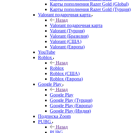
Карты пополнения Razer Gold (Global)
Карты пополнения Razer Gold (Турция)
Valorant подарочная карта
Назад
Valorant подарочная карта
Valorant (Турция)
Valorant (Бразилия)
Valorant (США)
Valorant (Европа)
YouTube
Roblox
Назад
Roblox
Roblox (США)
Roblox (Европа)
Google Play
Назад
Google Play
Google Play (Турция)
Google Play (Европа)
Google Play (Индия)
Подписка Zoom
PUBG
Назад
PUBG