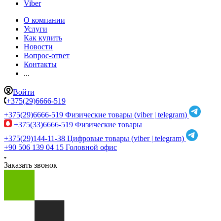
Viber
О компании
Услуги
Как купить
Новости
Вопрос-ответ
Контакты
...
Войти
+375(29)6666-519
+375(29)6666-519
Физические товары (viber | telegram)
+375(33)6666-519
Физические товары
+375(29)144-11-38
Цифровые товары (viber | telegram)
+90 506 139 04 15
Головной офис
Заказать звонок