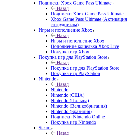
Подписки Xbox Game Pass Ultimate
Назад
Подписки Xbox Game Pass Ultimate
Xbox Game Pass Ultimate (Активация
сотрудником)
Игры и пополнение Xbox
Назад
Игры и пополнение Xbox
Пополнение кошелька Xbox Live
Покупка игр Xbox
Покупка игр для PlayStation Store
Назад
Покупка игр для PlayStation Store
Покупка игр PlayStation
Nintendo
Назад
Nintendo
Nintendo (США)
Nintendo (Польша)
Nintendo (Великобритания)
Nintendo (Бразилия)
Подписки Nintendo Online
Покупка игр Nintendo
Steam
Назад