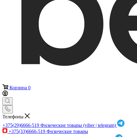
Корзина
0
Телефоны
+375(29)6666-519
Физические товары (viber | telegram)
+375(33)6666-519
Физические товары