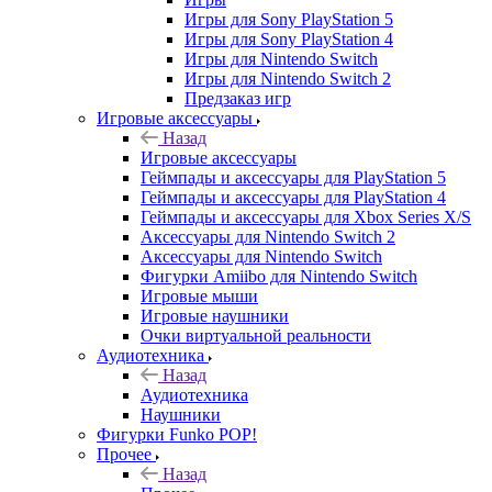
Игры для Sony PlayStation 5
Игры для Sony PlayStation 4
Игры для Nintendo Switch
Игры для Nintendo Switch 2
Предзаказ игр
Игровые аксессуары
Назад
Игровые аксессуары
Геймпады и аксессуары для PlayStation 5
Геймпады и аксессуары для PlayStation 4
Геймпады и аксессуары для Xbox Series X/S
Аксессуары для Nintendo Switch 2
Аксессуары для Nintendo Switch
Фигурки Amiibo для Nintendo Switch
Игровые мыши
Игровые наушники
Очки виртуальной реальности
Аудиотехника
Назад
Аудиотехника
Наушники
Фигурки Funko POP!
Прочее
Назад