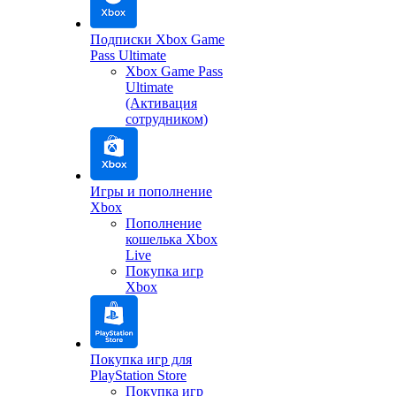
Подписки Xbox Game
Pass Ultimate
Xbox Game Pass
Ultimate
(Активация
сотрудником)
Игры и пополнение
Xbox
Пополнение
кошелька Xbox
Live
Покупка игр
Xbox
Покупка игр для
PlayStation Store
Покупка игр