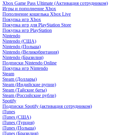
Xbox Game Pass Ultimate (Активация сотрудником)
Игры и пополнение Xbox
Пополнение кошелька Xbox Live
Покупка игр Xbox
Покупка игр для PlayStation Store
Покупка игр PlayStation
Nintendo
Nintendo (США)
Nintendo (Польша)
Nintendo (Великобритания)
Nintendo (Бразилия)
Подписки Nintendo Online
Покупка игр Nintendo
Steam
Steam (Доллары)
Steam (Индийские рупии)
Steam (Тайские баты)
Steam (Российские рубли)
Spotify
Подписки Spotify (активация сотрудником)
iTunes
iTunes (США)
iTunes (Турция)
iTunes (Польша)
iTunes (Бразилия)