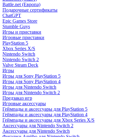
Battle.net (Европа)
Подарочные сертификаты
ChatGPT
Epic Games Store
Stumble Guys
Игры и приставки
Игровые приставки
PlayStation 5
Xbox Series X/S
Nintendo Switch
Nintendo Switch 2
Valve Steam Deck
Игры
Игры для Sony PlayStation 5
Игры для Sony PlayStation 4
Игры для Nintendo Switch
Игры для Nintendo Switch 2
Предзаказ игр
Игровые аксессуары
Геймпады и аксессуары для PlayStation 5
Геймпады и аксессуары для PlayStation 4
Геймпады и аксессуары для Xbox Series X/S
Аксессуары для Nintendo Switch 2
Аксессуары для Nintendo Switch
Фигурки Amiibo для Nintendo Switch