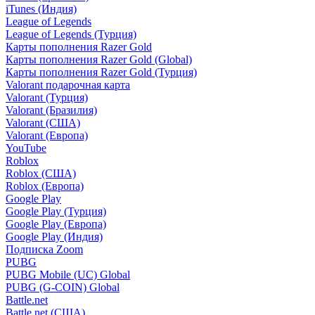
iTunes (Индия)
League of Legends
League of Legends (Турция)
Карты пополнения Razer Gold
Карты пополнения Razer Gold (Global)
Карты пополнения Razer Gold (Турция)
Valorant подарочная карта
Valorant (Турция)
Valorant (Бразилия)
Valorant (США)
Valorant (Европа)
YouTube
Roblox
Roblox (США)
Roblox (Европа)
Google Play
Google Play (Турция)
Google Play (Европа)
Google Play (Индия)
Подписка Zoom
PUBG
PUBG Mobile (UC) Global
PUBG (G-COIN) Global
Battle.net
Battle.net (США)