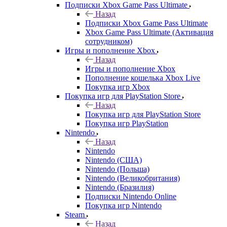
Подписки Xbox Game Pass Ultimate
Назад
Подписки Xbox Game Pass Ultimate
Xbox Game Pass Ultimate (Активация
сотрудником)
Игры и пополнение Xbox
Назад
Игры и пополнение Xbox
Пополнение кошелька Xbox Live
Покупка игр Xbox
Покупка игр для PlayStation Store
Назад
Покупка игр для PlayStation Store
Покупка игр PlayStation
Nintendo
Назад
Nintendo
Nintendo (США)
Nintendo (Польша)
Nintendo (Великобритания)
Nintendo (Бразилия)
Подписки Nintendo Online
Покупка игр Nintendo
Steam
Назад