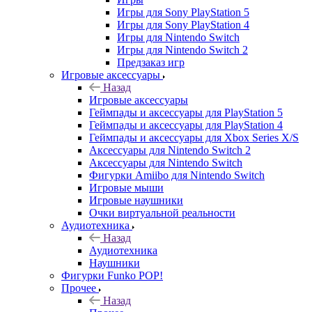
Игры для Sony PlayStation 5
Игры для Sony PlayStation 4
Игры для Nintendo Switch
Игры для Nintendo Switch 2
Предзаказ игр
Игровые аксессуары
Назад
Игровые аксессуары
Геймпады и аксессуары для PlayStation 5
Геймпады и аксессуары для PlayStation 4
Геймпады и аксессуары для Xbox Series X/S
Аксессуары для Nintendo Switch 2
Аксессуары для Nintendo Switch
Фигурки Amiibo для Nintendo Switch
Игровые мыши
Игровые наушники
Очки виртуальной реальности
Аудиотехника
Назад
Аудиотехника
Наушники
Фигурки Funko POP!
Прочее
Назад