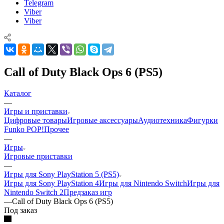
Telegram
Viber
Viber
Call of Duty Black Ops 6 (PS5)
Каталог
—
Игры и приставки
Цифровые товары
Игровые аксессуары
Аудиотехника
Фигурки
Funko POP!
Прочее
—
Игры
Игровые приставки
—
Игры для Sony PlayStation 5 (PS5)
Игры для Sony PlayStation 4
Игры для Nintendo Switch
Игры для
Nintendo Switch 2
Предзаказ игр
—
Call of Duty Black Ops 6 (PS5)
Под заказ