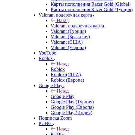
Карты пополнения Razer Gold (Global)
Карты пополнения Razer Gold (Турция)
Valorant подарочная карта
Назад
Valorant подарочная карта
Valorant (Турция)
Valorant (Бразилия)
Valorant (США)
Valorant (Европа)
YouTube
Roblox
Назад
Roblox
Roblox (США)
Roblox (Европа)
Google Play
Назад
Google Play
Google Play (Турция)
Google Play (Европа)
Google Play (Индия)
Подписка Zoom
PUBG
Назад
PUBG