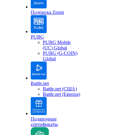
Подписка Zoom
PUBG
PUBG Mobile
(UC) Global
PUBG (G-COIN)
Global
Battle.net
Battle.net (США)
Battle.net (Европа)
Подарочные
сертификаты