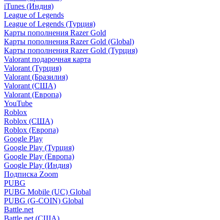
iTunes (Индия)
League of Legends
League of Legends (Турция)
Карты пополнения Razer Gold
Карты пополнения Razer Gold (Global)
Карты пополнения Razer Gold (Турция)
Valorant подарочная карта
Valorant (Турция)
Valorant (Бразилия)
Valorant (США)
Valorant (Европа)
YouTube
Roblox
Roblox (США)
Roblox (Европа)
Google Play
Google Play (Турция)
Google Play (Европа)
Google Play (Индия)
Подписка Zoom
PUBG
PUBG Mobile (UC) Global
PUBG (G-COIN) Global
Battle.net
Battle.net (США)