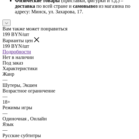
Физические товары
(приставки, фигурки и т.д.) –
доставка
по всей стране и
самовывоз
из магазина по
адресу: Минск, ул. Захарова, 17.
Вам также может понравиться
199
BYN
/шт
Варианты цен
199
BYN
/шт
Подробности
Нет в наличии
Под заказ
Характеристики
Жанр
—
Шутеры, Экшен
Возрастное ограничение
—
18+
Режимы игры
—
Одиночная , Онлайн
Язык
—
Русские субтитры