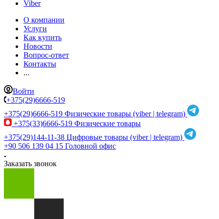
Viber
О компании
Услуги
Как купить
Новости
Вопрос-ответ
Контакты
...
Войти
+375(29)6666-519
+375(29)6666-519
Физические товары (viber | telegram)
+375(33)6666-519
Физические товары
+375(29)144-11-38
Цифровые товары (viber | telegram)
+90 506 139 04 15
Головной офис
Заказать звонок