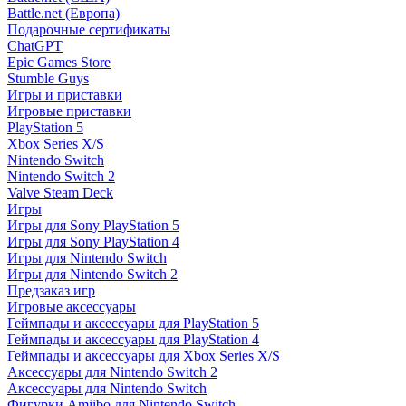
Battle.net (Европа)
Подарочные сертификаты
ChatGPT
Epic Games Store
Stumble Guys
Игры и приставки
Игровые приставки
PlayStation 5
Xbox Series X/S
Nintendo Switch
Nintendo Switch 2
Valve Steam Deck
Игры
Игры для Sony PlayStation 5
Игры для Sony PlayStation 4
Игры для Nintendo Switch
Игры для Nintendo Switch 2
Предзаказ игр
Игровые аксессуары
Геймпады и аксессуары для PlayStation 5
Геймпады и аксессуары для PlayStation 4
Геймпады и аксессуары для Xbox Series X/S
Аксессуары для Nintendo Switch 2
Аксессуары для Nintendo Switch
Фигурки Amiibo для Nintendo Switch