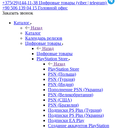
+375(29)144-11-38
Цифровые товары (viber | telegram)
+90 506 139 04 15
Головной офис
Заказать звонок
Каталог
Назад
Каталог
Календарь релизов
Цифровые товары
Назад
Цифровые товары
PlayStation Store
Назад
PlayStation Store
PSN (Польша)
PSN (Турция)
PSN (Индия)
Пополнение PSN (Украина)
PSN (Великобритания)
PSN (США)
PSN (Бразилия)
Подписки PS Plus (Турция)
Подписки PS Plus (Украина)
Подписки EA Play
Создание аккаунтов PlayStation