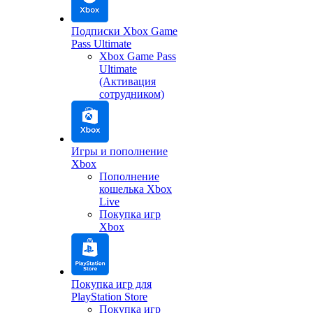
Подписки Xbox Game
Pass Ultimate
Xbox Game Pass
Ultimate
(Активация
сотрудником)
Игры и пополнение
Xbox
Пополнение
кошелька Xbox
Live
Покупка игр
Xbox
Покупка игр для
PlayStation Store
Покупка игр