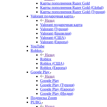
Карты пополнения Razer Gold
Карты пополнения Razer Gold (Global)
Карты пополнения Razer Gold (Турция)
Valorant подарочная карта
Назад
Valorant подарочная карта
Valorant (Турция)
Valorant (Бразилия)
Valorant (США)
Valorant (Европа)
YouTube
Roblox
Назад
Roblox
Roblox (США)
Roblox (Европа)
Google Play
Назад
Google Play
Google Play (Турция)
Google Play (Европа)
Google Play (Индия)
Подписка Zoom
PUBG
Назад