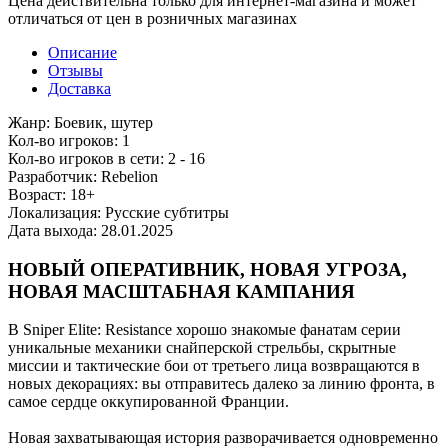
Цена действительна только для интернет-магазина и может
отличаться от цен в розничных магазинах
Описание
Отзывы
Доставка
Жанр: Боевик, шутер
Кол-во игроков: 1
Кол-во игроков в сети: 2 - 16
Разработчик: Rebelion
Возраст: 18+
Локализация: Русские субтитры
Дата выхода: 28.01.2025
НОВЫЙ ОПЕРАТИВНИК, НОВАЯ УГРОЗА,
НОВАЯ МАСШТАБНАЯ КАМПАНИЯ
В Sniper Elite: Resistance хорошо знакомые фанатам серии
уникальные механики снайперской стрельбы, скрытные
миссии и тактические бои от третьего лица возвращаются в
новых декорациях: вы отправитесь далеко за линию фронта, в
самое сердце оккупированной Франции.
Новая захватывающая история разворачивается одновременно