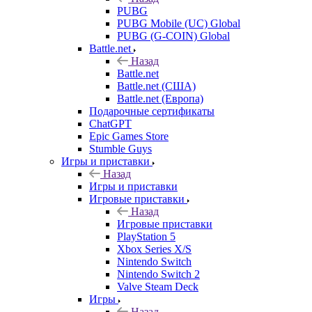
PUBG
PUBG Mobile (UC) Global
PUBG (G-COIN) Global
Battle.net
Назад
Battle.net
Battle.net (США)
Battle.net (Европа)
Подарочные сертификаты
ChatGPT
Epic Games Store
Stumble Guys
Игры и приставки
Назад
Игры и приставки
Игровые приставки
Назад
Игровые приставки
PlayStation 5
Xbox Series X/S
Nintendo Switch
Nintendo Switch 2
Valve Steam Deck
Игры
Назад