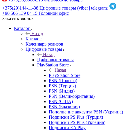
+375(29)144-11-38
Цифровые товары (viber | telegram)
+90 506 139 04 15
Головной офис
Заказать звонок
Каталог
Назад
Каталог
Календарь релизов
Цифровые товары
Назад
Цифровые товары
PlayStation Store
Назад
PlayStation Store
PSN (Польша)
PSN (Турция)
PSN (Индия)
PSN (Великобритания)
PSN (США)
PSN (Бразилия)
Пополнение аккаунта PSN (Украина)
Подписки PS Plus (Турция)
Подписки PS Plus (Украина)
Подписки EA Play