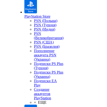
PlayStation Store
PSN (Польша)
PSN (Турция)
PSN (Индия)
PSN
(Великобритания)
PSN (США)
PSN (Бразилия)
Пополнение
аккаунта PSN
(Украина)
Подписки PS Plus
(Турция)
Подписки PS Plus
(Украина)
Подписки EA
Play
Создание
аккаунтов
PlayStation
+ ЕЩЕ