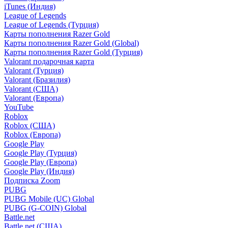
iTunes (Индия)
League of Legends
League of Legends (Турция)
Карты пополнения Razer Gold
Карты пополнения Razer Gold (Global)
Карты пополнения Razer Gold (Турция)
Valorant подарочная карта
Valorant (Турция)
Valorant (Бразилия)
Valorant (США)
Valorant (Европа)
YouTube
Roblox
Roblox (США)
Roblox (Европа)
Google Play
Google Play (Турция)
Google Play (Европа)
Google Play (Индия)
Подписка Zoom
PUBG
PUBG Mobile (UC) Global
PUBG (G-COIN) Global
Battle.net
Battle.net (США)