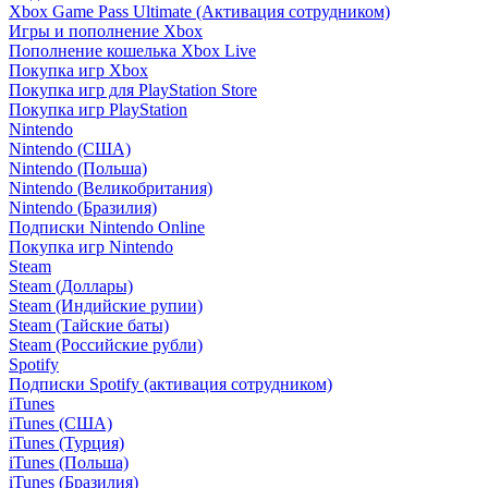
Xbox Game Pass Ultimate (Активация сотрудником)
Игры и пополнение Xbox
Пополнение кошелька Xbox Live
Покупка игр Xbox
Покупка игр для PlayStation Store
Покупка игр PlayStation
Nintendo
Nintendo (США)
Nintendo (Польша)
Nintendo (Великобритания)
Nintendo (Бразилия)
Подписки Nintendo Online
Покупка игр Nintendo
Steam
Steam (Доллары)
Steam (Индийские рупии)
Steam (Тайские баты)
Steam (Российские рубли)
Spotify
Подписки Spotify (активация сотрудником)
iTunes
iTunes (США)
iTunes (Турция)
iTunes (Польша)
iTunes (Бразилия)