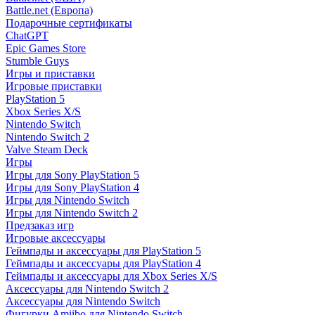
Battle.net (Европа)
Подарочные сертификаты
ChatGPT
Epic Games Store
Stumble Guys
Игры и приставки
Игровые приставки
PlayStation 5
Xbox Series X/S
Nintendo Switch
Nintendo Switch 2
Valve Steam Deck
Игры
Игры для Sony PlayStation 5
Игры для Sony PlayStation 4
Игры для Nintendo Switch
Игры для Nintendo Switch 2
Предзаказ игр
Игровые аксессуары
Геймпады и аксессуары для PlayStation 5
Геймпады и аксессуары для PlayStation 4
Геймпады и аксессуары для Xbox Series X/S
Аксессуары для Nintendo Switch 2
Аксессуары для Nintendo Switch
Фигурки Amiibo для Nintendo Switch