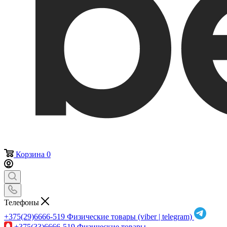
Корзина
0
Телефоны
+375(29)6666-519
Физические товары (viber | telegram)
+375(33)6666-519
Физические товары