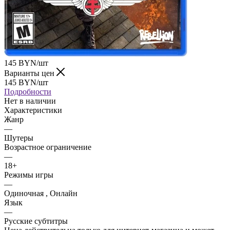
145
BYN
/шт
Варианты цен
145
BYN
/шт
Подробности
Нет в наличии
Характеристики
Жанр
—
Шутеры
Возрастное ограничение
—
18+
Режимы игры
—
Одиночная , Онлайн
Язык
—
Русские субтитры