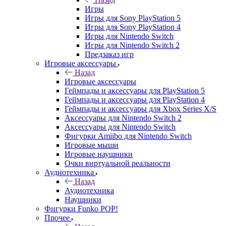
Игры
Игры для Sony PlayStation 5
Игры для Sony PlayStation 4
Игры для Nintendo Switch
Игры для Nintendo Switch 2
Предзаказ игр
Игровые аксессуары
Назад
Игровые аксессуары
Геймпады и аксессуары для PlayStation 5
Геймпады и аксессуары для PlayStation 4
Геймпады и аксессуары для Xbox Series X/S
Аксессуары для Nintendo Switch 2
Аксессуары для Nintendo Switch
Фигурки Amiibo для Nintendo Switch
Игровые мыши
Игровые наушники
Очки виртуальной реальности
Аудиотехника
Назад
Аудиотехника
Наушники
Фигурки Funko POP!
Прочее