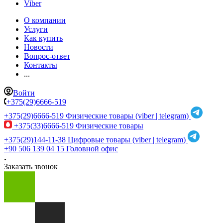
Viber
О компании
Услуги
Как купить
Новости
Вопрос-ответ
Контакты
...
Войти
+375(29)6666-519
+375(29)6666-519
Физические товары (viber | telegram)
+375(33)6666-519
Физические товары
+375(29)144-11-38
Цифровые товары (viber | telegram)
+90 506 139 04 15
Головной офис
Заказать звонок