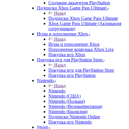
Создание аккаунтов PlayStation
Подписки Xbox Game Pass Ultimate
Назад
Подписки Xbox Game Pass Ultimate
Xbox Game Pass Ultimate (Активация
сотрудником)
Игры и пополнение Xbox
Назад
Игры и пополнение Xbox
Пополнение кошелька Xbox Live
Покупка игр Xbox
Покупка игр для PlayStation Store
Назад
Покупка игр для PlayStation Store
Покупка игр PlayStation
Nintendo
Назад
Nintendo
Nintendo (США)
Nintendo (Польша)
Nintendo (Великобритания)
Nintendo (Бразилия)
Подписки Nintendo Online
Покупка игр Nintendo
Steam