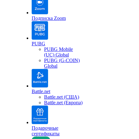
Подписка Zoom
PUBG
PUBG Mobile
(UC) Global
PUBG (G-COIN)
Global
Battle.net
Battle.net (США)
Battle.net (Европа)
Подарочные
сертификаты