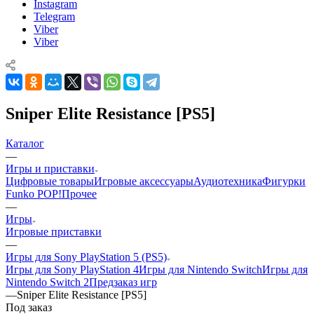
Instagram
Telegram
Viber
Viber
Sniper Elite Resistance [PS5]
Каталог
—
Игры и приставки
Цифровые товары
Игровые аксессуары
Аудиотехника
Фигурки
Funko POP!
Прочее
—
Игры
Игровые приставки
—
Игры для Sony PlayStation 5 (PS5)
Игры для Sony PlayStation 4
Игры для Nintendo Switch
Игры для
Nintendo Switch 2
Предзаказ игр
—
Sniper Elite Resistance [PS5]
Под заказ