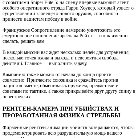
с событиями Sniper Elite 5: на сцену впервые выходит агент
особого оперативного отряда Гарри Хоукер, который узнает о
существовании зловещего нового оружия, способного
принести нацистам победу в войне.
Французское Сопротивление намерено уничтожить это
смертоносное пополнение арсенала Рейха — и как именно
сделать, решать вам.
В каждой миссии вас ждет несколько целей для устранения,
несколько точек входа и выхода и невероятная свобода
действий. Главное — выполнить задачу.
Кампанию также можно от начала до конца пройти
совместно. Пригласите союзника и сражайтесь против
нацистов вместе, обмениваясь оружием, предметами и
советами по тактике, а также прикрывайте друг другу спину в
перестрелках.
РЕНТГЕН-КАМЕРА ПРИ УБИЙСТВАХ И
ПРОРАБОТАННАЯ ФИЗИКА СТРЕЛЬБЫ
Фирменные рентген-анимации убийств возвращаются, чтобы
продемонстрировать всю разрушительную мощь вашего