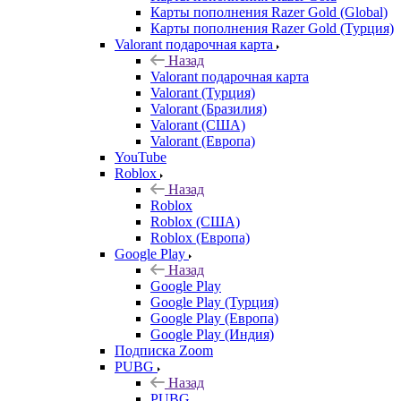
Карты пополнения Razer Gold (Global)
Карты пополнения Razer Gold (Турция)
Valorant подарочная карта
Назад
Valorant подарочная карта
Valorant (Турция)
Valorant (Бразилия)
Valorant (США)
Valorant (Европа)
YouTube
Roblox
Назад
Roblox
Roblox (США)
Roblox (Европа)
Google Play
Назад
Google Play
Google Play (Турция)
Google Play (Европа)
Google Play (Индия)
Подписка Zoom
PUBG
Назад
PUBG