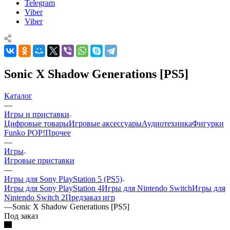
Telegram
Viber
Viber
Sonic X Shadow Generations [PS5]
Каталог
—
Игры и приставки
Цифровые товары
Игровые аксессуары
Аудиотехника
Фигурки
Funko POP!
Прочее
—
Игры
Игровые приставки
—
Игры для Sony PlayStation 5 (PS5)
Игры для Sony PlayStation 4
Игры для Nintendo Switch
Игры для
Nintendo Switch 2
Предзаказ игр
—
Sonic X Shadow Generations [PS5]
Под заказ