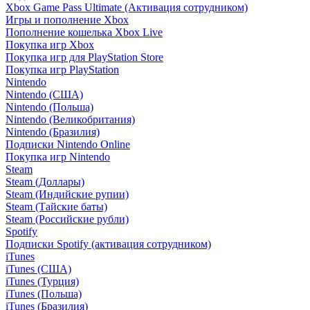
Xbox Game Pass Ultimate (Активация сотрудником)
Игры и пополнение Xbox
Пополнение кошелька Xbox Live
Покупка игр Xbox
Покупка игр для PlayStation Store
Покупка игр PlayStation
Nintendo
Nintendo (США)
Nintendo (Польша)
Nintendo (Великобритания)
Nintendo (Бразилия)
Подписки Nintendo Online
Покупка игр Nintendo
Steam
Steam (Доллары)
Steam (Индийские рупии)
Steam (Тайские баты)
Steam (Российские рубли)
Spotify
Подписки Spotify (активация сотрудником)
iTunes
iTunes (США)
iTunes (Турция)
iTunes (Польша)
iTunes (Бразилия)