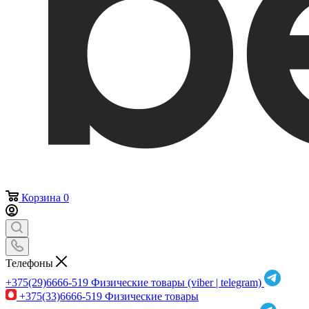
Корзина
0
Телефоны
+375(29)6666-519
Физические товары (viber | telegram)
+375(33)6666-519
Физические товары