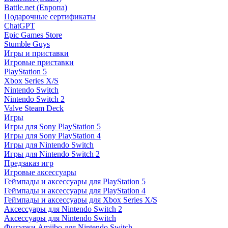
Battle.net (Европа)
Подарочные сертификаты
ChatGPT
Epic Games Store
Stumble Guys
Игры и приставки
Игровые приставки
PlayStation 5
Xbox Series X/S
Nintendo Switch
Nintendo Switch 2
Valve Steam Deck
Игры
Игры для Sony PlayStation 5
Игры для Sony PlayStation 4
Игры для Nintendo Switch
Игры для Nintendo Switch 2
Предзаказ игр
Игровые аксессуары
Геймпады и аксессуары для PlayStation 5
Геймпады и аксессуары для PlayStation 4
Геймпады и аксессуары для Xbox Series X/S
Аксессуары для Nintendo Switch 2
Аксессуары для Nintendo Switch
Фигурки Amiibo для Nintendo Switch