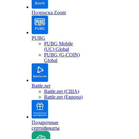
Подписка Zoom
PUBG
PUBG Mobile
(UC) Global
PUBG (G-COIN)
Global
Battle.net
Battle.net (США)
Battle.net (Европа)
Подарочные
сертификаты