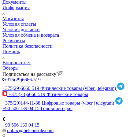
Документы
Информация
Магазины
Условия оплаты
Условия доставки
Условия обмена и возврата
Реквизиты
Политика безопасности
Помощь
Вопрос-ответ
Обзоры
Подписаться на рассылку
+375(29)6666-519
+375(29)6666-519
Физические товары (viber | telegram)
+375(33)6666-519
Физические товары
+375(29)144-11-38
Цифровые товары (viber | telegram)
+90 506 139 04 15
Головной офис
+90 506 139 04 15
public@belconsole.com