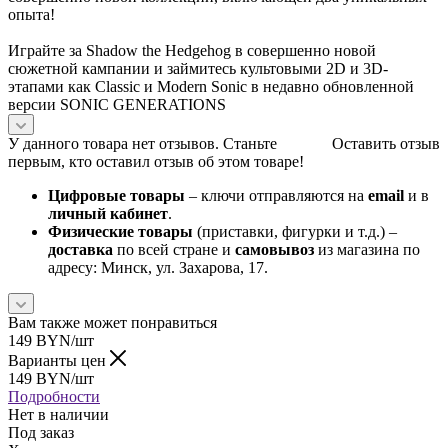
опыта!
Играйте за Shadow the Hedgehog в совершенно новой
сюжетной кампании и займитесь культовыми 2D и 3D-
этапами как Classic и Modern Sonic в недавно обновленной
версии SONIC GENERATIONS
У данного товара нет отзывов. Станьте
Оставить отзыв
первым, кто оставил отзыв об этом товаре!
Цифровые товары
– ключи отправляются на
email
и в
личный кабинет
.
Физические товары
(приставки, фигурки и т.д.) –
доставка
по всей стране и
самовывоз
из магазина по
адресу: Минск, ул. Захарова, 17.
Вам также может понравиться
149
BYN
/шт
Варианты цен
149
BYN
/шт
Подробности
Нет в наличии
Под заказ