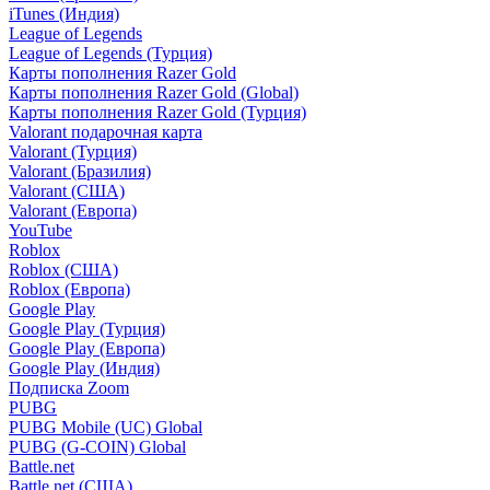
iTunes (Индия)
League of Legends
League of Legends (Турция)
Карты пополнения Razer Gold
Карты пополнения Razer Gold (Global)
Карты пополнения Razer Gold (Турция)
Valorant подарочная карта
Valorant (Турция)
Valorant (Бразилия)
Valorant (США)
Valorant (Европа)
YouTube
Roblox
Roblox (США)
Roblox (Европа)
Google Play
Google Play (Турция)
Google Play (Европа)
Google Play (Индия)
Подписка Zoom
PUBG
PUBG Mobile (UC) Global
PUBG (G-COIN) Global
Battle.net
Battle.net (США)