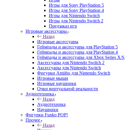
Игры для Sony PlayStation 5
Игры для Sony PlayStation 4
Игры для Nintendo Switch
Игры для Nintendo Switch 2
Предзаказ игр
Игровые аксессуары
Назад
Игровые аксессуары
Геймпады и аксессуары для PlayStation 5
Геймпады и аксессуары для PlayStation 4
Геймпады и аксессуары для Xbox Series X/S
Аксессуары для Nintendo Switch 2
Аксессуары для Nintendo Switch
Фигурки Amiibo для Nintendo Switch
Игровые мыши
Игровые наушники
Очки виртуальной реальности
Аудиотехника
Назад
Аудиотехника
Наушники
Фигурки Funko POP!
Прочее
Назад