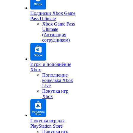
Подписки Xbox Game
Pass Ultimate
Xbox Game Pass
Ultimate
(Активация
сотрудником)
Игры и пополнение
Xbox
Пополнение
кошелька Xbox
Live
Покупка игр
Xbox
Покупка игр для
PlayStation Store
Покупка игр