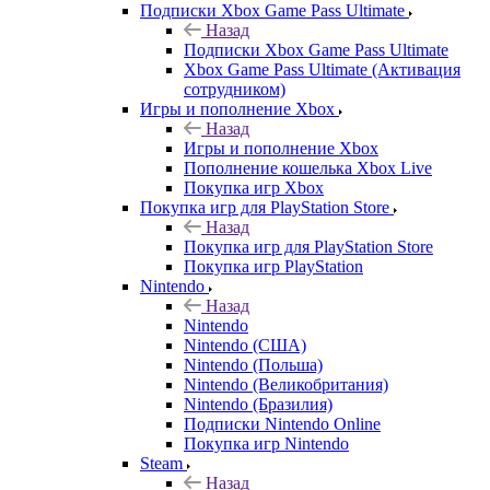
Подписки Xbox Game Pass Ultimate
Назад
Подписки Xbox Game Pass Ultimate
Xbox Game Pass Ultimate (Активация
сотрудником)
Игры и пополнение Xbox
Назад
Игры и пополнение Xbox
Пополнение кошелька Xbox Live
Покупка игр Xbox
Покупка игр для PlayStation Store
Назад
Покупка игр для PlayStation Store
Покупка игр PlayStation
Nintendo
Назад
Nintendo
Nintendo (США)
Nintendo (Польша)
Nintendo (Великобритания)
Nintendo (Бразилия)
Подписки Nintendo Online
Покупка игр Nintendo
Steam
Назад