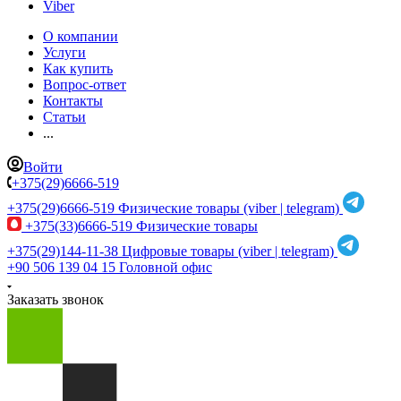
Viber
О компании
Услуги
Как купить
Вопрос-ответ
Контакты
Статьи
...
Войти
+375(29)6666-519
+375(29)6666-519
Физические товары (viber | telegram)
+375(33)6666-519
Физические товары
+375(29)144-11-38
Цифровые товары (viber | telegram)
+90 506 139 04 15
Головной офис
Заказать звонок