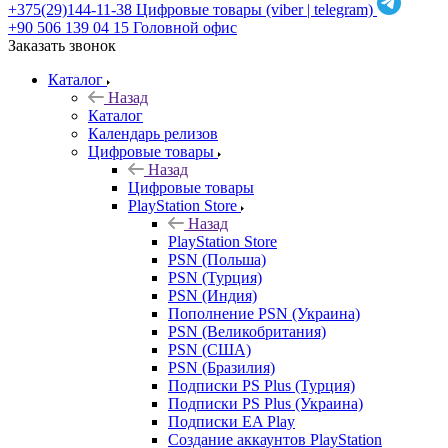
+375(29)144-11-38
Цифровые товары (viber | telegram)
+90 506 139 04 15
Головной офис
Заказать звонок
Каталог
Назад
Каталог
Календарь релизов
Цифровые товары
Назад
Цифровые товары
PlayStation Store
Назад
PlayStation Store
PSN (Польша)
PSN (Турция)
PSN (Индия)
Пополнение PSN (Украина)
PSN (Великобритания)
PSN (США)
PSN (Бразилия)
Подписки PS Plus (Турция)
Подписки PS Plus (Украина)
Подписки EA Play
Создание аккаунтов PlayStation