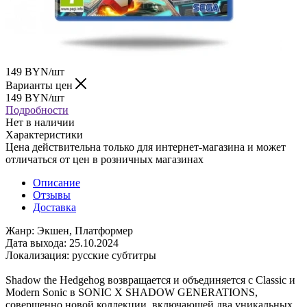
149
BYN
/шт
Варианты цен
149
BYN
/шт
Подробности
Нет в наличии
Характеристики
Цена действительна только для интернет-магазина и может
отличаться от цен в розничных магазинах
Описание
Отзывы
Доставка
Жанр: Экшен, Платформер
Дата выхода: 25.10.2024
Локализация: русские субтитры
Shadow the Hedgehog возвращается и объединяется с Classic и
Modern Sonic в SONIC X SHADOW GENERATIONS,
совершенно новой коллекции, включающей два уникальных