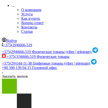
...
О компании
Услуги
Как купить
Вопрос-ответ
Контакты
Статьи
Войти
+375(29)6666-519
+375(29)6666-519
Физические товары (viber | telegram)
+375(33)6666-519
Физические товары
+375(29)144-11-38
Цифровые товары (viber | telegram)
+90 506 139 04 15
Головной офис
Заказать звонок