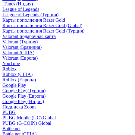
iTunes (Индия)
League of Legends
League of Legends (Турция)
Карты пополнения Razer Gold
Карты пополнения Razer Gold (Global)
Карты пополнения Razer Gold (Турция)
Valorant подарочная карта
Valorant (Турция)
Valorant (Бразилия)
Valorant (США)
Valorant (Европа)
YouTube
Roblox
Roblox (США)
Roblox (Европа)
Google Play
Google Play (Турция)
Google Play (Европа)
Google Play (Индия)
Подписка Zoom
PUBG
PUBG Mobile (UC) Global
PUBG (G-COIN) Global
Battle.net
Battle.net (США)