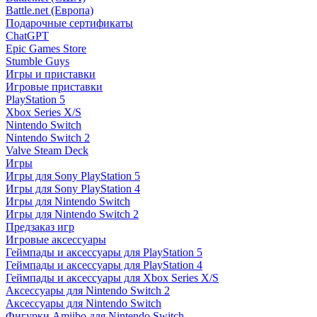
Battle.net (Европа)
Подарочные сертификаты
ChatGPT
Epic Games Store
Stumble Guys
Игры и приставки
Игровые приставки
PlayStation 5
Xbox Series X/S
Nintendo Switch
Nintendo Switch 2
Valve Steam Deck
Игры
Игры для Sony PlayStation 5
Игры для Sony PlayStation 4
Игры для Nintendo Switch
Игры для Nintendo Switch 2
Предзаказ игр
Игровые аксессуары
Геймпады и аксессуары для PlayStation 5
Геймпады и аксессуары для PlayStation 4
Геймпады и аксессуары для Xbox Series X/S
Аксессуары для Nintendo Switch 2
Аксессуары для Nintendo Switch
Фигурки Amiibo для Nintendo Switch