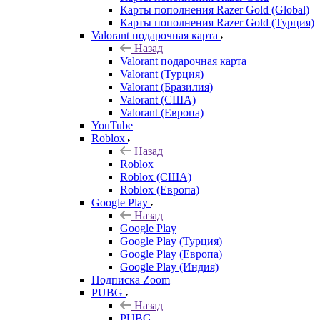
Карты пополнения Razer Gold (Global)
Карты пополнения Razer Gold (Турция)
Valorant подарочная карта
Назад
Valorant подарочная карта
Valorant (Турция)
Valorant (Бразилия)
Valorant (США)
Valorant (Европа)
YouTube
Roblox
Назад
Roblox
Roblox (США)
Roblox (Европа)
Google Play
Назад
Google Play
Google Play (Турция)
Google Play (Европа)
Google Play (Индия)
Подписка Zoom
PUBG
Назад
PUBG