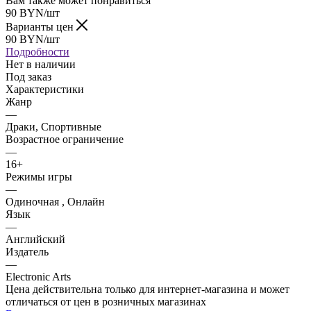
Вам также может понравиться
90
BYN
/шт
Варианты цен
90
BYN
/шт
Подробности
Нет в наличии
Под заказ
Характеристики
Жанр
—
Драки, Спортивные
Возрастное ограничение
—
16+
Режимы игры
—
Одиночная , Онлайн
Язык
—
Английский
Издатель
—
Electronic Arts
Цена действительна только для интернет-магазина и может
отличаться от цен в розничных магазинах