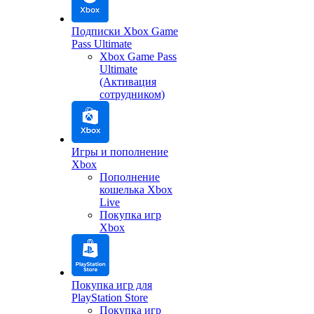
Подписки Xbox Game
Pass Ultimate
Xbox Game Pass
Ultimate
(Активация
сотрудником)
Игры и пополнение
Xbox
Пополнение
кошелька Xbox
Live
Покупка игр
Xbox
Покупка игр для
PlayStation Store
Покупка игр