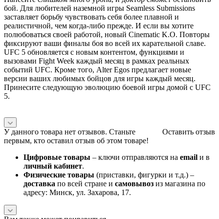
бой. Для любителей наземной игры Seamless Submissions
заставляет борьбу чувствовать себя более плавной и
реалистичной, чем когда-либо прежде. И если вы хотите
полюбоваться своей работой, новый Cinematic K.O. Повторы
фиксируют ваши финалы боя во всей их карательной славе.
UFC 5 обновляется с новым контентом, функциями и
вызовами Fight Week каждый месяц в рамках реальных
событий UFC. Кроме того, Alter Egos предлагает новые
версии ваших любимых бойцов для игры каждый месяц.
Принесите следующую эволюцию боевой игры домой с UFC
5.
У данного товара нет отзывов. Станьте
Оставить отзыв
первым, кто оставил отзыв об этом товаре!
Цифровые товары
– ключи отправляются на
email
и в
личный кабинет
.
Физические товары
(приставки, фигурки и т.д.) –
доставка
по всей стране и
самовывоз
из магазина по
адресу: Минск, ул. Захарова, 17.