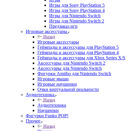
Игры для Sony PlayStation 5
Игры для Sony PlayStation 4
Игры для Nintendo Switch
Игры для Nintendo Switch 2
Предзаказ игр
Игровые аксессуары
Назад
Игровые аксессуары
Геймпады и аксессуары для PlayStation 5
Геймпады и аксессуары для PlayStation 4
Геймпады и аксессуары для Xbox Series X/S
Аксессуары для Nintendo Switch 2
Аксессуары для Nintendo Switch
Фигурки Amiibo для Nintendo Switch
Игровые мыши
Игровые наушники
Очки виртуальной реальности
Аудиотехника
Назад
Аудиотехника
Наушники
Фигурки Funko POP!
Прочее
Назад