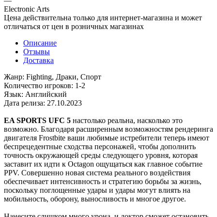
—
Electronic Arts
Цена действительна только для интернет-магазина и может
отличаться от цен в розничных магазинах
Описание
Отзывы
Доставка
Жанр: Fighting, Драки, Спорт
Количество игроков: 1-2
Язык: Английский
Дата релиза: 27.10.2023
EA SPORTS
UFC 5
настолько реальна, насколько это
возможно. Благодаря расширенным возможностям рендеринга
двигателя Frostbite ваши любимые истребители теперь имеют
беспрецедентные сходства персонажей, чтобы дополнить
точность окружающей среды следующего уровня, которая
заставит их идти к Octagon ощущаться как главное событие
PPV. Совершенно новая система реального воздействия
обеспечивает интенсивность и стратегию борьбы за жизнь,
поскольку поглощенные удары и удары могут влиять на
мобильность, оборону, выносливость и многое другое.
Нанесите слишком много урона, и доктор сможет остановить