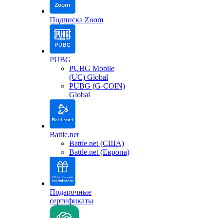
Подписка Zoom
PUBG
PUBG Mobile
(UC) Global
PUBG (G-COIN)
Global
Battle.net
Battle.net (США)
Battle.net (Европа)
Подарочные
сертификаты