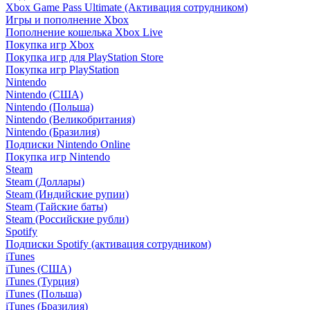
Xbox Game Pass Ultimate (Активация сотрудником)
Игры и пополнение Xbox
Пополнение кошелька Xbox Live
Покупка игр Xbox
Покупка игр для PlayStation Store
Покупка игр PlayStation
Nintendo
Nintendo (США)
Nintendo (Польша)
Nintendo (Великобритания)
Nintendo (Бразилия)
Подписки Nintendo Online
Покупка игр Nintendo
Steam
Steam (Доллары)
Steam (Индийские рупии)
Steam (Тайские баты)
Steam (Российские рубли)
Spotify
Подписки Spotify (активация сотрудником)
iTunes
iTunes (США)
iTunes (Турция)
iTunes (Польша)
iTunes (Бразилия)