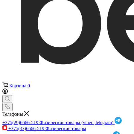
Корзина
0
Телефоны
+375(29)6666-519
Физические товары (viber | telegram)
+375(33)6666-519
Физические товары