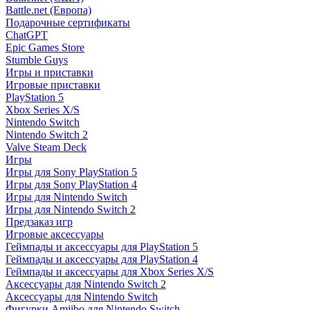
Battle.net (Европа)
Подарочные сертификаты
ChatGPT
Epic Games Store
Stumble Guys
Игры и приставки
Игровые приставки
PlayStation 5
Xbox Series X/S
Nintendo Switch
Nintendo Switch 2
Valve Steam Deck
Игры
Игры для Sony PlayStation 5
Игры для Sony PlayStation 4
Игры для Nintendo Switch
Игры для Nintendo Switch 2
Предзаказ игр
Игровые аксессуары
Геймпады и аксессуары для PlayStation 5
Геймпады и аксессуары для PlayStation 4
Геймпады и аксессуары для Xbox Series X/S
Аксессуары для Nintendo Switch 2
Аксессуары для Nintendo Switch
Фигурки Amiibo для Nintendo Switch