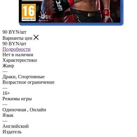
90
BYN
/шт
Варианты цен
90
BYN
/шт
Подробности
Нет в наличии
Характеристики
Жанр
—
Драки, Спортивные
Возрастное ограничение
—
16+
Режимы игры
—
Одиночная , Онлайн
Язык
—
Английский
Издатель