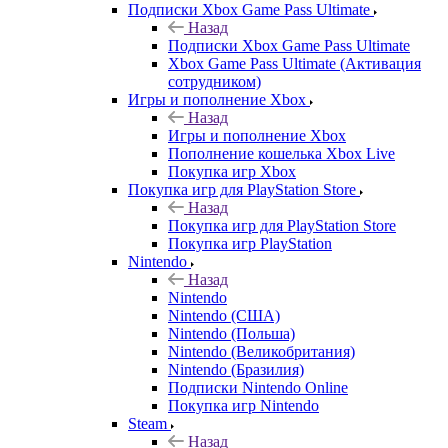
Подписки Xbox Game Pass Ultimate
Назад
Подписки Xbox Game Pass Ultimate
Xbox Game Pass Ultimate (Активация
сотрудником)
Игры и пополнение Xbox
Назад
Игры и пополнение Xbox
Пополнение кошелька Xbox Live
Покупка игр Xbox
Покупка игр для PlayStation Store
Назад
Покупка игр для PlayStation Store
Покупка игр PlayStation
Nintendo
Назад
Nintendo
Nintendo (США)
Nintendo (Польша)
Nintendo (Великобритания)
Nintendo (Бразилия)
Подписки Nintendo Online
Покупка игр Nintendo
Steam
Назад