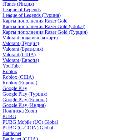
iTunes (Индия)
League of Legends
League of Legends (Турция)
Карты пополнения Razer Gold
Карты пополнения Razer Gold (Global)
Карты пополнения Razer Gold (Турция)
Valorant подарочная карта
Valorant (Турция)
Valorant (Бразилия)
Valorant (США)
Valorant (Европа)
YouTube
Roblox
Roblox (США)
Roblox (Европа)
Google Play
Google Play (Турция)
Google Play (Европа)
Google Play (Индия)
Подписка Zoom
PUBG
PUBG Mobile (UC) Global
PUBG (G-COIN) Global
Battle.net
Battle.net (США)