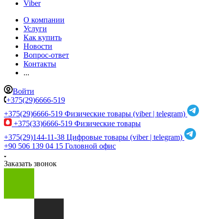
Viber
О компании
Услуги
Как купить
Новости
Вопрос-ответ
Контакты
...
Войти
+375(29)6666-519
+375(29)6666-519
Физические товары (viber | telegram)
+375(33)6666-519
Физические товары
+375(29)144-11-38
Цифровые товары (viber | telegram)
+90 506 139 04 15
Головной офис
Заказать звонок