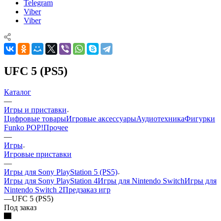
Telegram
Viber
Viber
UFC 5 (PS5)
Каталог
—
Игры и приставки
Цифровые товары
Игровые аксессуары
Аудиотехника
Фигурки
Funko POP!
Прочее
—
Игры
Игровые приставки
—
Игры для Sony PlayStation 5 (PS5)
Игры для Sony PlayStation 4
Игры для Nintendo Switch
Игры для
Nintendo Switch 2
Предзаказ игр
—
UFC 5 (PS5)
Под заказ