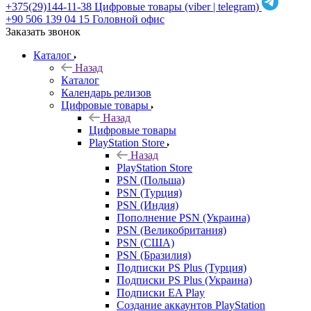
+375(29)144-11-38
Цифровые товары (viber | telegram)
+90 506 139 04 15
Головной офис
Заказать звонок
Каталог
Назад
Каталог
Календарь релизов
Цифровые товары
Назад
Цифровые товары
PlayStation Store
Назад
PlayStation Store
PSN (Польша)
PSN (Турция)
PSN (Индия)
Пополнение PSN (Украина)
PSN (Великобритания)
PSN (США)
PSN (Бразилия)
Подписки PS Plus (Турция)
Подписки PS Plus (Украина)
Подписки EA Play
Создание аккаунтов PlayStation