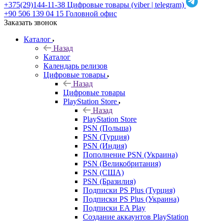
+375(29)144-11-38
Цифровые товары (viber | telegram)
+90 506 139 04 15
Головной офис
Заказать звонок
Каталог
Назад
Каталог
Календарь релизов
Цифровые товары
Назад
Цифровые товары
PlayStation Store
Назад
PlayStation Store
PSN (Польша)
PSN (Турция)
PSN (Индия)
Пополнение PSN (Украина)
PSN (Великобритания)
PSN (США)
PSN (Бразилия)
Подписки PS Plus (Турция)
Подписки PS Plus (Украина)
Подписки EA Play
Создание аккаунтов PlayStation