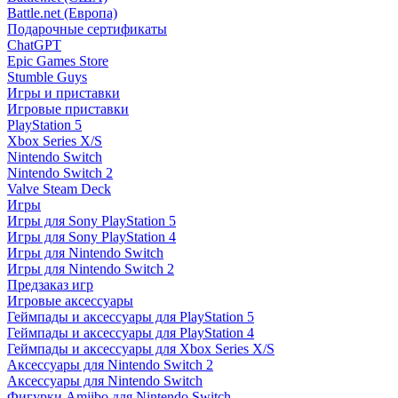
Battle.net (Европа)
Подарочные сертификаты
ChatGPT
Epic Games Store
Stumble Guys
Игры и приставки
Игровые приставки
PlayStation 5
Xbox Series X/S
Nintendo Switch
Nintendo Switch 2
Valve Steam Deck
Игры
Игры для Sony PlayStation 5
Игры для Sony PlayStation 4
Игры для Nintendo Switch
Игры для Nintendo Switch 2
Предзаказ игр
Игровые аксессуары
Геймпады и аксессуары для PlayStation 5
Геймпады и аксессуары для PlayStation 4
Геймпады и аксессуары для Xbox Series X/S
Аксессуары для Nintendo Switch 2
Аксессуары для Nintendo Switch
Фигурки Amiibo для Nintendo Switch