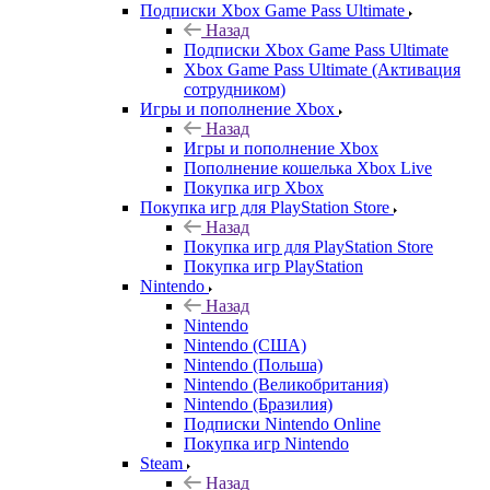
Подписки Xbox Game Pass Ultimate
Назад
Подписки Xbox Game Pass Ultimate
Xbox Game Pass Ultimate (Активация
сотрудником)
Игры и пополнение Xbox
Назад
Игры и пополнение Xbox
Пополнение кошелька Xbox Live
Покупка игр Xbox
Покупка игр для PlayStation Store
Назад
Покупка игр для PlayStation Store
Покупка игр PlayStation
Nintendo
Назад
Nintendo
Nintendo (США)
Nintendo (Польша)
Nintendo (Великобритания)
Nintendo (Бразилия)
Подписки Nintendo Online
Покупка игр Nintendo
Steam
Назад