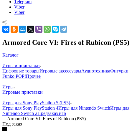
Telegram
Viber
Viber
Armored Core VI: Fires of Rubicon (PS5)
Каталог
—
Игры и приставки
Цифровые товары
Игровые аксессуары
Аудиотехника
Фигурки
Funko POP!
Прочее
—
Игры
Игровые приставки
—
Игры для Sony PlayStation 5 (PS5)
Игры для Sony PlayStation 4
Игры для Nintendo Switch
Игры для
Nintendo Switch 2
Предзаказ игр
—
Armored Core VI: Fires of Rubicon (PS5)
Под заказ