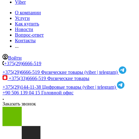
Viber
О компании
Услуги
Как купить
Новости
Вопрос-ответ
Контакты
...
Войти
+375(29)6666-519
+375(29)6666-519
Физические товары (viber | telegram)
+375(33)6666-519
Физические товары
+375(29)144-11-38
Цифровые товары (viber | telegram)
+90 506 139 04 15
Головной офис
Заказать звонок