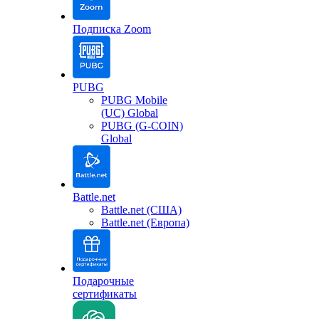
Подписка Zoom
PUBG
PUBG Mobile
(UC) Global
PUBG (G-COIN)
Global
Battle.net
Battle.net (США)
Battle.net (Европа)
Подарочные
сертификаты