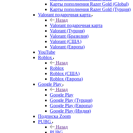
Карты пополнения Razer Gold (Global)
Карты пополнения Razer Gold (Турция)
Valorant подарочная карта
Назад
Valorant подарочная карта
Valorant (Турция)
Valorant (Бразилия)
Valorant (США)
Valorant (Европа)
YouTube
Roblox
Назад
Roblox
Roblox (США)
Roblox (Европа)
Google Play
Назад
Google Play
Google Play (Турция)
Google Play (Европа)
Google Play (Индия)
Подписка Zoom
PUBG
Назад
PUBG