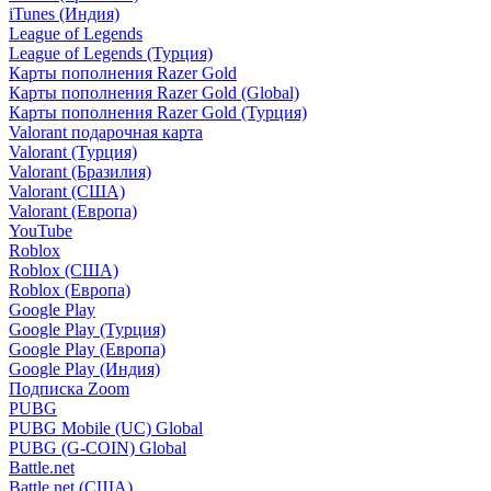
iTunes (Индия)
League of Legends
League of Legends (Турция)
Карты пополнения Razer Gold
Карты пополнения Razer Gold (Global)
Карты пополнения Razer Gold (Турция)
Valorant подарочная карта
Valorant (Турция)
Valorant (Бразилия)
Valorant (США)
Valorant (Европа)
YouTube
Roblox
Roblox (США)
Roblox (Европа)
Google Play
Google Play (Турция)
Google Play (Европа)
Google Play (Индия)
Подписка Zoom
PUBG
PUBG Mobile (UC) Global
PUBG (G-COIN) Global
Battle.net
Battle.net (США)