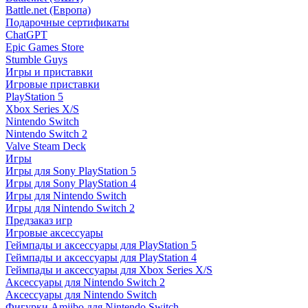
Battle.net (Европа)
Подарочные сертификаты
ChatGPT
Epic Games Store
Stumble Guys
Игры и приставки
Игровые приставки
PlayStation 5
Xbox Series X/S
Nintendo Switch
Nintendo Switch 2
Valve Steam Deck
Игры
Игры для Sony PlayStation 5
Игры для Sony PlayStation 4
Игры для Nintendo Switch
Игры для Nintendo Switch 2
Предзаказ игр
Игровые аксессуары
Геймпады и аксессуары для PlayStation 5
Геймпады и аксессуары для PlayStation 4
Геймпады и аксессуары для Xbox Series X/S
Аксессуары для Nintendo Switch 2
Аксессуары для Nintendo Switch
Фигурки Amiibo для Nintendo Switch