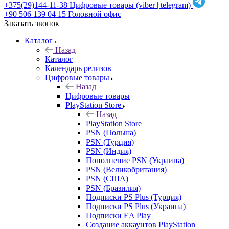
+375(29)144-11-38
Цифровые товары (viber | telegram)
+90 506 139 04 15
Головной офис
Заказать звонок
Каталог
Назад
Каталог
Календарь релизов
Цифровые товары
Назад
Цифровые товары
PlayStation Store
Назад
PlayStation Store
PSN (Польша)
PSN (Турция)
PSN (Индия)
Пополнение PSN (Украина)
PSN (Великобритания)
PSN (США)
PSN (Бразилия)
Подписки PS Plus (Турция)
Подписки PS Plus (Украина)
Подписки EA Play
Создание аккаунтов PlayStation