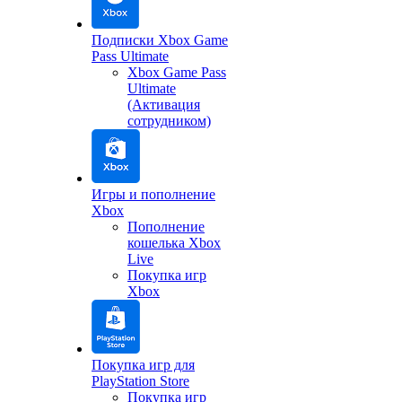
Подписки Xbox Game
Pass Ultimate
Xbox Game Pass
Ultimate
(Активация
сотрудником)
Игры и пополнение
Xbox
Пополнение
кошелька Xbox
Live
Покупка игр
Xbox
Покупка игр для
PlayStation Store
Покупка игр