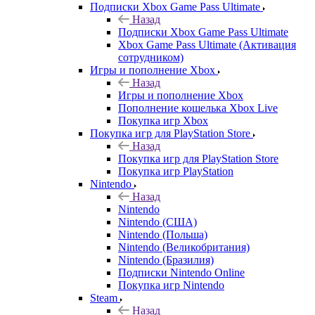
Подписки Xbox Game Pass Ultimate
Назад
Подписки Xbox Game Pass Ultimate
Xbox Game Pass Ultimate (Активация
сотрудником)
Игры и пополнение Xbox
Назад
Игры и пополнение Xbox
Пополнение кошелька Xbox Live
Покупка игр Xbox
Покупка игр для PlayStation Store
Назад
Покупка игр для PlayStation Store
Покупка игр PlayStation
Nintendo
Назад
Nintendo
Nintendo (США)
Nintendo (Польша)
Nintendo (Великобритания)
Nintendo (Бразилия)
Подписки Nintendo Online
Покупка игр Nintendo
Steam
Назад