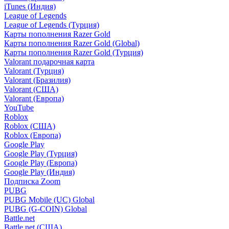
iTunes (Индия)
League of Legends
League of Legends (Турция)
Карты пополнения Razer Gold
Карты пополнения Razer Gold (Global)
Карты пополнения Razer Gold (Турция)
Valorant подарочная карта
Valorant (Турция)
Valorant (Бразилия)
Valorant (США)
Valorant (Европа)
YouTube
Roblox
Roblox (США)
Roblox (Европа)
Google Play
Google Play (Турция)
Google Play (Европа)
Google Play (Индия)
Подписка Zoom
PUBG
PUBG Mobile (UC) Global
PUBG (G-COIN) Global
Battle.net
Battle.net (США)