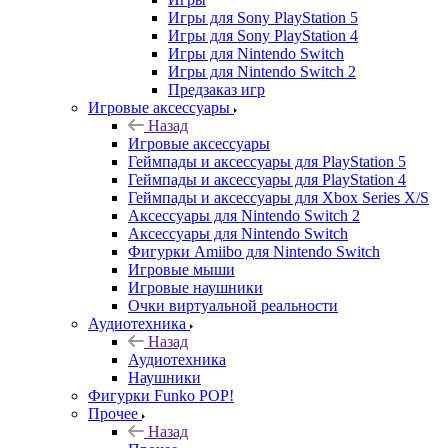
Игры для Sony PlayStation 5
Игры для Sony PlayStation 4
Игры для Nintendo Switch
Игры для Nintendo Switch 2
Предзаказ игр
Игровые аксессуары
Назад
Игровые аксессуары
Геймпады и аксессуары для PlayStation 5
Геймпады и аксессуары для PlayStation 4
Геймпады и аксессуары для Xbox Series X/S
Аксессуары для Nintendo Switch 2
Аксессуары для Nintendo Switch
Фигурки Amiibo для Nintendo Switch
Игровые мыши
Игровые наушники
Очки виртуальной реальности
Аудиотехника
Назад
Аудиотехника
Наушники
Фигурки Funko POP!
Прочее
Назад