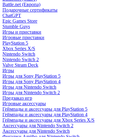
Battle.net (Европа)
Подарочные сертификаты
ChatGPT
Epic Games Store
Stumble Guys
Игры и приставки
Игровые приставки
PlayStation 5
Xbox Series X/S
Nintendo Switch
Nintendo Switch 2
Valve Steam Deck
Игры
Игры для Sony PlayStation 5
Игры для Sony PlayStation 4
Игры для Nintendo Switch
Игры для Nintendo Switch 2
Предзаказ игр
Игровые аксессуары
Геймпады и аксессуары для PlayStation 5
Геймпады и аксессуары для PlayStation 4
Геймпады и аксессуары для Xbox Series X/S
Аксессуары для Nintendo Switch 2
Аксессуары для Nintendo Switch
Фигурки Amiibo для Nintendo Switch