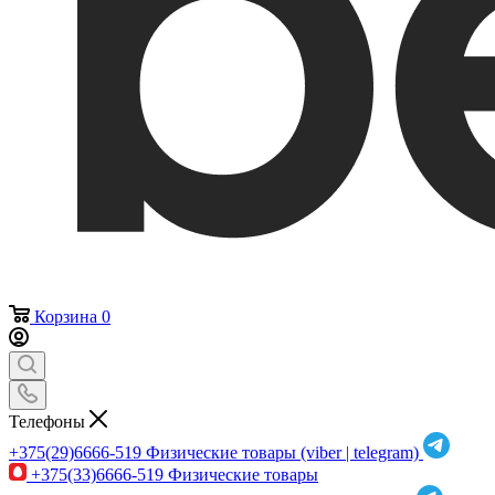
Корзина
0
Телефоны
+375(29)6666-519
Физические товары (viber | telegram)
+375(33)6666-519
Физические товары