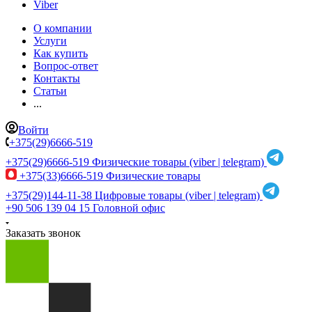
Viber
О компании
Услуги
Как купить
Вопрос-ответ
Контакты
Статьи
...
Войти
+375(29)6666-519
+375(29)6666-519
Физические товары (viber | telegram)
+375(33)6666-519
Физические товары
+375(29)144-11-38
Цифровые товары (viber | telegram)
+90 506 139 04 15
Головной офис
Заказать звонок