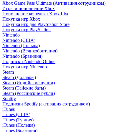
Xbox Game Pass Ultimate (Активация сотрудником)
Игры и пополнение Xbox
Пополнение кошелька Xbox Live
Покупка игр Xbox
Покупка игр для PlayStation Store
Покупка игр PlayStation
Nintendo
Nintendo (США)
Nintendo (Польша)
Nintendo (Великобритания)
Nintendo (Бразилия)
Подписки Nintendo Online
Покупка игр Nintendo
Steam
Steam (Доллары)
Steam (Индийские рупии)
Steam (Тайские баты)
Steam (Российские рубли)
Spotify
Подписки Spotify (активация сотрудником)
iTunes
iTunes (США)
iTunes (Турция)
iTunes (Польша)
iTunes (Бразилия)