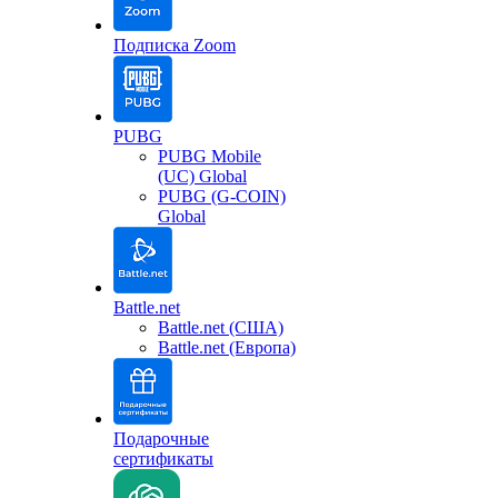
Подписка Zoom
PUBG
PUBG Mobile
(UC) Global
PUBG (G-COIN)
Global
Battle.net
Battle.net (США)
Battle.net (Европа)
Подарочные
сертификаты