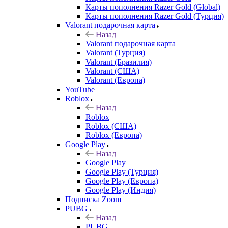
Карты пополнения Razer Gold (Global)
Карты пополнения Razer Gold (Турция)
Valorant подарочная карта
Назад
Valorant подарочная карта
Valorant (Турция)
Valorant (Бразилия)
Valorant (США)
Valorant (Европа)
YouTube
Roblox
Назад
Roblox
Roblox (США)
Roblox (Европа)
Google Play
Назад
Google Play
Google Play (Турция)
Google Play (Европа)
Google Play (Индия)
Подписка Zoom
PUBG
Назад
PUBG