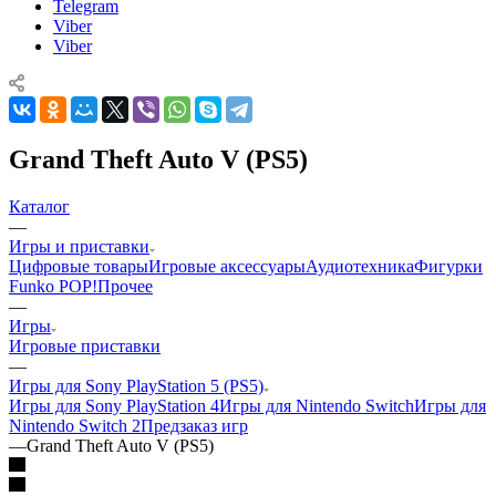
Telegram
Viber
Viber
Grand Theft Auto V (PS5)
Каталог
—
Игры и приставки
Цифровые товары
Игровые аксессуары
Аудиотехника
Фигурки
Funko POP!
Прочее
—
Игры
Игровые приставки
—
Игры для Sony PlayStation 5 (PS5)
Игры для Sony PlayStation 4
Игры для Nintendo Switch
Игры для
Nintendo Switch 2
Предзаказ игр
—
Grand Theft Auto V (PS5)