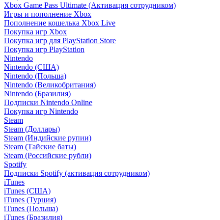
Xbox Game Pass Ultimate (Активация сотрудником)
Игры и пополнение Xbox
Пополнение кошелька Xbox Live
Покупка игр Xbox
Покупка игр для PlayStation Store
Покупка игр PlayStation
Nintendo
Nintendo (США)
Nintendo (Польша)
Nintendo (Великобритания)
Nintendo (Бразилия)
Подписки Nintendo Online
Покупка игр Nintendo
Steam
Steam (Доллары)
Steam (Индийские рупии)
Steam (Тайские баты)
Steam (Российские рубли)
Spotify
Подписки Spotify (активация сотрудником)
iTunes
iTunes (США)
iTunes (Турция)
iTunes (Польша)
iTunes (Бразилия)