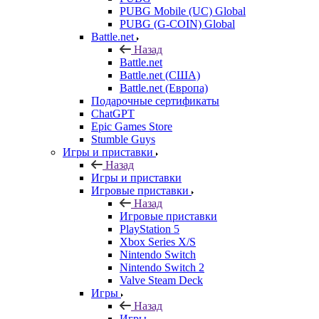
PUBG Mobile (UC) Global
PUBG (G-COIN) Global
Battle.net
Назад
Battle.net
Battle.net (США)
Battle.net (Европа)
Подарочные сертификаты
ChatGPT
Epic Games Store
Stumble Guys
Игры и приставки
Назад
Игры и приставки
Игровые приставки
Назад
Игровые приставки
PlayStation 5
Xbox Series X/S
Nintendo Switch
Nintendo Switch 2
Valve Steam Deck
Игры
Назад
Игры