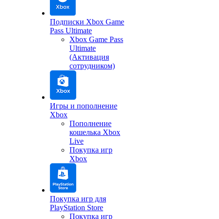
Подписки Xbox Game
Pass Ultimate
Xbox Game Pass
Ultimate
(Активация
сотрудником)
Игры и пополнение
Xbox
Пополнение
кошелька Xbox
Live
Покупка игр
Xbox
Покупка игр для
PlayStation Store
Покупка игр