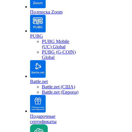
Подписка Zoom
PUBG
PUBG Mobile
(UC) Global
PUBG (G-COIN)
Global
Battle.net
Battle.net (США)
Battle.net (Европа)
Подарочные
сертификаты