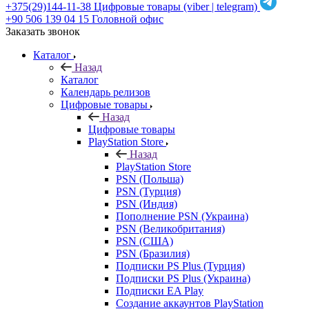
+375(29)144-11-38
Цифровые товары (viber | telegram)
+90 506 139 04 15
Головной офис
Заказать звонок
Каталог
Назад
Каталог
Календарь релизов
Цифровые товары
Назад
Цифровые товары
PlayStation Store
Назад
PlayStation Store
PSN (Польша)
PSN (Турция)
PSN (Индия)
Пополнение PSN (Украина)
PSN (Великобритания)
PSN (США)
PSN (Бразилия)
Подписки PS Plus (Турция)
Подписки PS Plus (Украина)
Подписки EA Play
Создание аккаунтов PlayStation