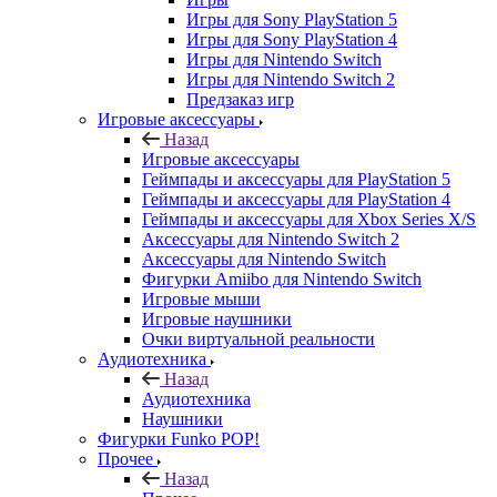
Игры для Sony PlayStation 5
Игры для Sony PlayStation 4
Игры для Nintendo Switch
Игры для Nintendo Switch 2
Предзаказ игр
Игровые аксессуары
Назад
Игровые аксессуары
Геймпады и аксессуары для PlayStation 5
Геймпады и аксессуары для PlayStation 4
Геймпады и аксессуары для Xbox Series X/S
Аксессуары для Nintendo Switch 2
Аксессуары для Nintendo Switch
Фигурки Amiibo для Nintendo Switch
Игровые мыши
Игровые наушники
Очки виртуальной реальности
Аудиотехника
Назад
Аудиотехника
Наушники
Фигурки Funko POP!
Прочее
Назад