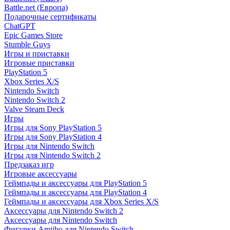
Battle.net (Европа)
Подарочные сертификаты
ChatGPT
Epic Games Store
Stumble Guys
Игры и приставки
Игровые приставки
PlayStation 5
Xbox Series X/S
Nintendo Switch
Nintendo Switch 2
Valve Steam Deck
Игры
Игры для Sony PlayStation 5
Игры для Sony PlayStation 4
Игры для Nintendo Switch
Игры для Nintendo Switch 2
Предзаказ игр
Игровые аксессуары
Геймпады и аксессуары для PlayStation 5
Геймпады и аксессуары для PlayStation 4
Геймпады и аксессуары для Xbox Series X/S
Аксессуары для Nintendo Switch 2
Аксессуары для Nintendo Switch
Фигурки Amiibo для Nintendo Switch