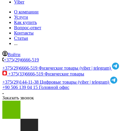
Viber
О компании
Услуги
Как купить
Вопрос-ответ
Контакты
Статьи
...
Войти
+375(29)6666-519
+375(29)6666-519
Физические товары (viber | telegram)
+375(33)6666-519
Физические товары
+375(29)144-11-38
Цифровые товары (viber | telegram)
+90 506 139 04 15
Головной офис
Заказать звонок