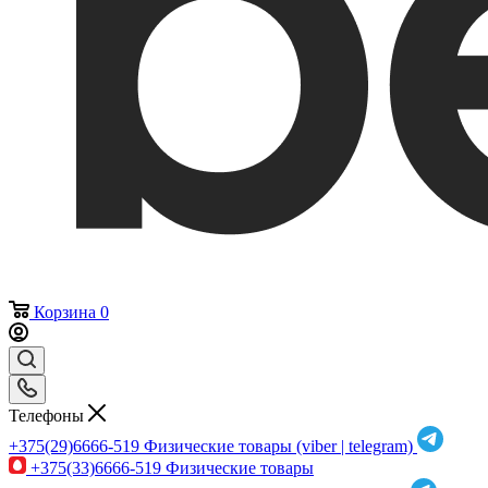
Корзина
0
Телефоны
+375(29)6666-519
Физические товары (viber | telegram)
+375(33)6666-519
Физические товары