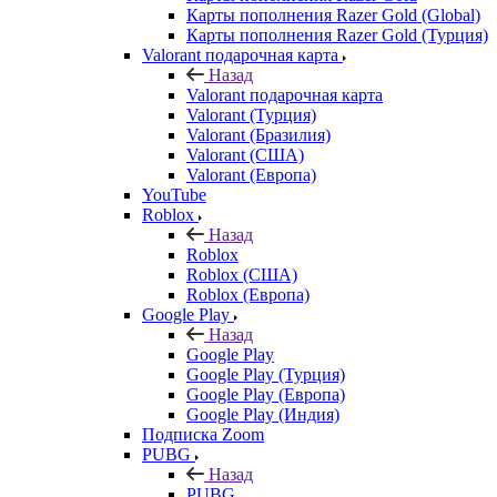
Карты пополнения Razer Gold (Global)
Карты пополнения Razer Gold (Турция)
Valorant подарочная карта
Назад
Valorant подарочная карта
Valorant (Турция)
Valorant (Бразилия)
Valorant (США)
Valorant (Европа)
YouTube
Roblox
Назад
Roblox
Roblox (США)
Roblox (Европа)
Google Play
Назад
Google Play
Google Play (Турция)
Google Play (Европа)
Google Play (Индия)
Подписка Zoom
PUBG
Назад
PUBG