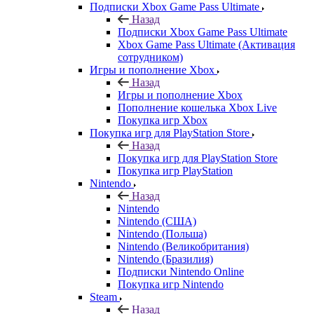
Подписки Xbox Game Pass Ultimate
Назад
Подписки Xbox Game Pass Ultimate
Xbox Game Pass Ultimate (Активация
сотрудником)
Игры и пополнение Xbox
Назад
Игры и пополнение Xbox
Пополнение кошелька Xbox Live
Покупка игр Xbox
Покупка игр для PlayStation Store
Назад
Покупка игр для PlayStation Store
Покупка игр PlayStation
Nintendo
Назад
Nintendo
Nintendo (США)
Nintendo (Польша)
Nintendo (Великобритания)
Nintendo (Бразилия)
Подписки Nintendo Online
Покупка игр Nintendo
Steam
Назад