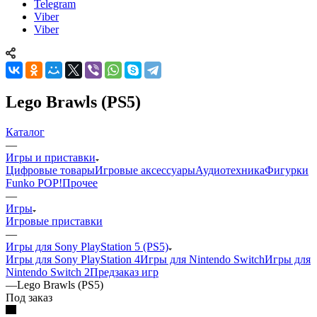
Telegram
Viber
Viber
Lego Brawls (PS5)
Каталог
—
Игры и приставки
Цифровые товары
Игровые аксессуары
Аудиотехника
Фигурки
Funko POP!
Прочее
—
Игры
Игровые приставки
—
Игры для Sony PlayStation 5 (PS5)
Игры для Sony PlayStation 4
Игры для Nintendo Switch
Игры для
Nintendo Switch 2
Предзаказ игр
—
Lego Brawls (PS5)
Под заказ