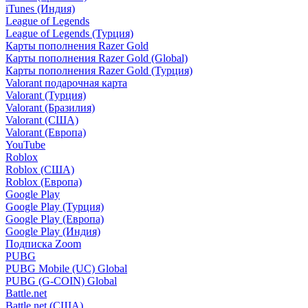
iTunes (Индия)
League of Legends
League of Legends (Турция)
Карты пополнения Razer Gold
Карты пополнения Razer Gold (Global)
Карты пополнения Razer Gold (Турция)
Valorant подарочная карта
Valorant (Турция)
Valorant (Бразилия)
Valorant (США)
Valorant (Европа)
YouTube
Roblox
Roblox (США)
Roblox (Европа)
Google Play
Google Play (Турция)
Google Play (Европа)
Google Play (Индия)
Подписка Zoom
PUBG
PUBG Mobile (UC) Global
PUBG (G-COIN) Global
Battle.net
Battle.net (США)