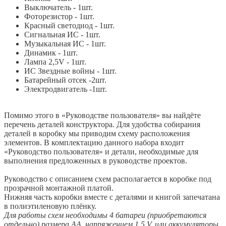
Выключатель - 1шт.
Фоторезистор - 1шт.
Красный светодиод - 1шт.
Сигнальная ИС - 1шт.
Музыкальная ИС - 1шт.
Динамик - 1шт.
Лампа 2,5V - 1шт.
ИС Звездные войны - 1шт.
Батарейный отсек -2шт.
Электродвигатель -1шт.
Помимо этого в «Руководстве пользователя» вы найдёте
перечень деталей конструктора. Для удобства собирания
деталей в коробку мы приводим схему расположения
элементов. В комплектацию данного набора входит
«Руководство пользователя» и детали, необходимые для
выполнения предложенных в руководстве проектов.
Руководство с описанием схем располагается в коробке под
прозрачной монтажной платой.
Нижняя часть коробки вместе с деталями и книгой запечатана
в полиэтиленовую плёнку.
Для работы схем необходимы 4 батареи (приобретаются
отдельно) размера АА, напряжением 1,5 V, или аккумуляторы