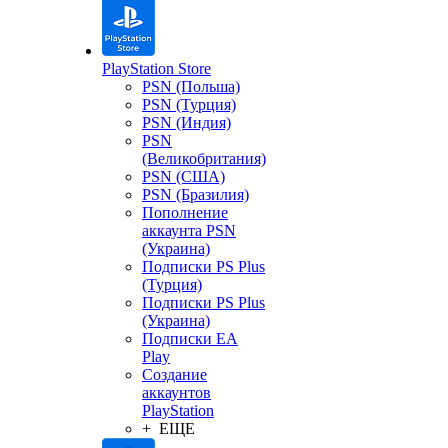
PlayStation Store
PSN (Польша)
PSN (Турция)
PSN (Индия)
PSN
(Великобритания)
PSN (США)
PSN (Бразилия)
Пополнение
аккаунта PSN
(Украина)
Подписки PS Plus
(Турция)
Подписки PS Plus
(Украина)
Подписки EA
Play
Создание
аккаунтов
PlayStation
+ ЕЩЕ