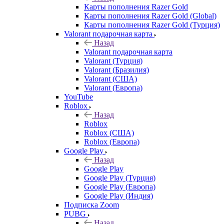
Карты пополнения Razer Gold
Карты пополнения Razer Gold (Global)
Карты пополнения Razer Gold (Турция)
Valorant подарочная карта
Назад
Valorant подарочная карта
Valorant (Турция)
Valorant (Бразилия)
Valorant (США)
Valorant (Европа)
YouTube
Roblox
Назад
Roblox
Roblox (США)
Roblox (Европа)
Google Play
Назад
Google Play
Google Play (Турция)
Google Play (Европа)
Google Play (Индия)
Подписка Zoom
PUBG
Назад