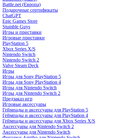
Battle.net (Европа)
Подарочные сертификаты
ChatGPT
Epic Games Store
Stumble Guys
Игры и приставки
Игровые приставки
PlayStation 5
Xbox Series X/S
Nintendo Switch
Nintendo Switch 2
Valve Steam Deck
Игры
Игры для Sony PlayStation 5
Игры для Sony PlayStation 4
Игры для Nintendo Switch
Игры для Nintendo Switch 2
Предзаказ игр
Игровые аксессуары
Геймпады и аксессуары для PlayStation 5
Геймпады и аксессуары для PlayStation 4
Геймпады и аксессуары для Xbox Series X/S
Аксессуары для Nintendo Switch 2
Аксессуары для Nintendo Switch
Фигурки Amiibo для Nintendo Switch