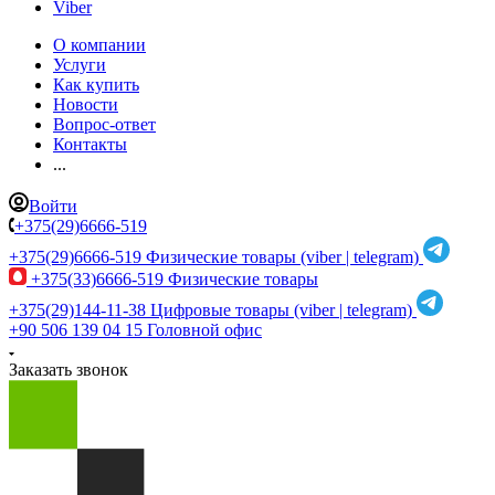
Viber
О компании
Услуги
Как купить
Новости
Вопрос-ответ
Контакты
...
Войти
+375(29)6666-519
+375(29)6666-519
Физические товары (viber | telegram)
+375(33)6666-519
Физические товары
+375(29)144-11-38
Цифровые товары (viber | telegram)
+90 506 139 04 15
Головной офис
Заказать звонок