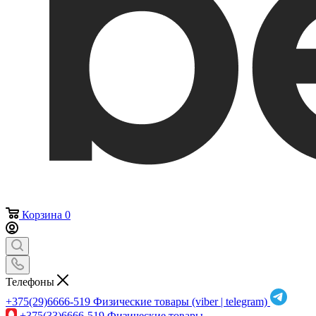
Корзина
0
Телефоны
+375(29)6666-519
Физические товары (viber | telegram)
+375(33)6666-519
Физические товары