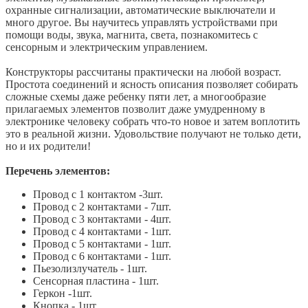
охранные сигнализации, автоматические выключатели и
много другое. Вы научитесь управлять устройствами при
помощи воды, звука, магнита, света, познакомитесь с
сенсорным и электрическим управлением.
Конструкторы рассчитаны практически на любой возраст.
Простота соединений и ясность описания позволяет собирать
сложные схемы даже ребенку пяти лет, а многообразие
прилагаемых элементов позволит даже умудренному в
электронике человеку собрать что-то новое и затем воплотить
это в реальной жизни. Удовольствие получают не только дети,
но и их родители!
Перечень элементов:
Провод с 1 контактом -3шт.
Провод с 2 контактами - 7шт.
Провод с 3 контактами - 4шт.
Провод с 4 контактами - 1шт.
Провод с 5 контактами - 1шт.
Провод с 6 контактами - 1шт.
Пьезолизлучатель - 1шт.
Сенсорная пластина - 1шт.
Геркон -1шт.
Кнопка - 1шт.