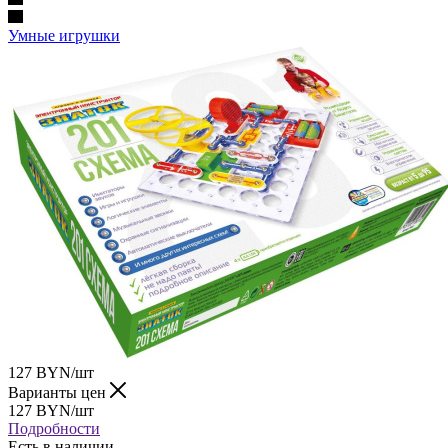
Умные игрушки
127
BYN
/шт
Варианты цен
127
BYN
/шт
Подробности
Есть в наличии