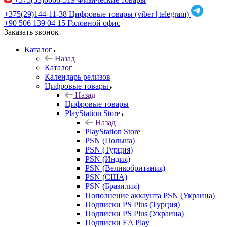
+375(29)144-11-38
Цифровые товары (viber | telegram)
+90 506 139 04 15
Головной офис
Заказать звонок
Каталог
Назад
Каталог
Календарь релизов
Цифровые товары
Назад
Цифровые товары
PlayStation Store
Назад
PlayStation Store
PSN (Польша)
PSN (Турция)
PSN (Индия)
PSN (Великобритания)
PSN (США)
PSN (Бразилия)
Пополнение аккаунта PSN (Украина)
Подписки PS Plus (Турция)
Подписки PS Plus (Украина)
Подписки EA Play