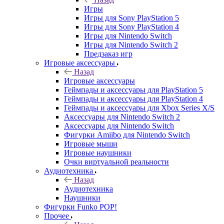
Игры
Игры для Sony PlayStation 5
Игры для Sony PlayStation 4
Игры для Nintendo Switch
Игры для Nintendo Switch 2
Предзаказ игр
Игровые аксессуары
Назад
Игровые аксессуары
Геймпады и аксессуары для PlayStation 5
Геймпады и аксессуары для PlayStation 4
Геймпады и аксессуары для Xbox Series X/S
Аксессуары для Nintendo Switch 2
Аксессуары для Nintendo Switch
Фигурки Amiibo для Nintendo Switch
Игровые мыши
Игровые наушники
Очки виртуальной реальности
Аудиотехника
Назад
Аудиотехника
Наушники
Фигурки Funko POP!
Прочее