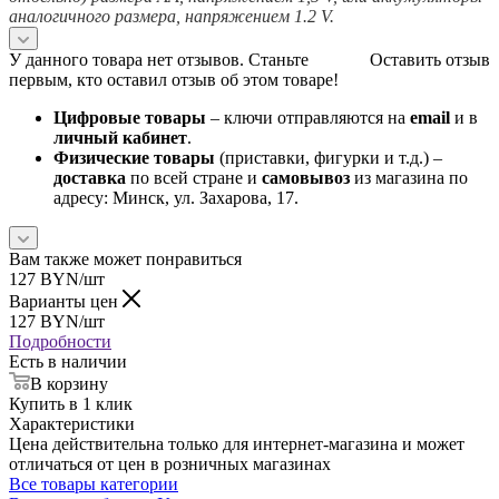
аналогичного размера, напряжением 1.2 V.
У данного товара нет отзывов. Станьте
Оставить отзыв
первым, кто оставил отзыв об этом товаре!
Цифровые товары
– ключи отправляются на
email
и в
личный кабинет
.
Физические товары
(приставки, фигурки и т.д.) –
доставка
по всей стране и
самовывоз
из магазина по
адресу: Минск, ул. Захарова, 17.
Вам также может понравиться
127
BYN
/шт
Варианты цен
127
BYN
/шт
Подробности
Есть в наличии
В корзину
Купить в 1 клик
Характеристики
Цена действительна только для интернет-магазина и может
отличаться от цен в розничных магазинах
Все товары категории