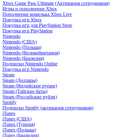
Xbox Game Pass Ultimate (Активация сотрудником)
Игры и пополнение Xbox
Пополнение кошелька Xbox Live
Покупка игр Xbox
Покупка игр для PlayStation Store
Покупка игр PlayStation
Nintendo
Nintendo (США)
Nintendo (Польша)
Nintendo (Великобритания)
Nintendo (Бразилия)
Подписки Nintendo Online
Покупка игр Nintendo
Steam
Steam (Доллары)
Steam (Индийские рупии)
Steam (Тайские баты)
Steam (Российские рубли)
Spotify
Подписки Spotify (активация сотрудником)
iTunes
iTunes (США)
iTunes (Турция)
iTunes (Польша)
iTunes (Бразилия)