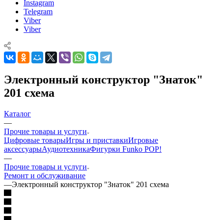
Instagram
Telegram
Viber
Viber
Электронный конструктор "Знаток"
201 схема
Каталог
—
Прочие товары и услуги
Цифровые товары
Игры и приставки
Игровые
аксессуары
Аудиотехника
Фигурки Funko POP!
—
Прочие товары и услуги
Ремонт и обслуживание
—
Электронный конструктор "Знаток" 201 схема