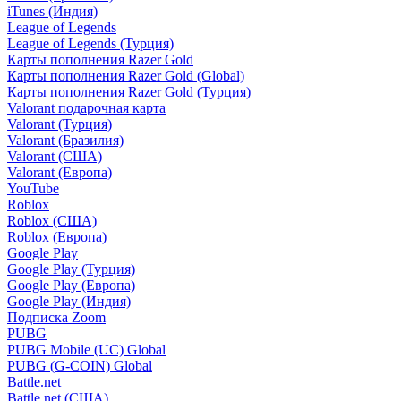
iTunes (Индия)
League of Legends
League of Legends (Турция)
Карты пополнения Razer Gold
Карты пополнения Razer Gold (Global)
Карты пополнения Razer Gold (Турция)
Valorant подарочная карта
Valorant (Турция)
Valorant (Бразилия)
Valorant (США)
Valorant (Европа)
YouTube
Roblox
Roblox (США)
Roblox (Европа)
Google Play
Google Play (Турция)
Google Play (Европа)
Google Play (Индия)
Подписка Zoom
PUBG
PUBG Mobile (UC) Global
PUBG (G-COIN) Global
Battle.net
Battle.net (США)