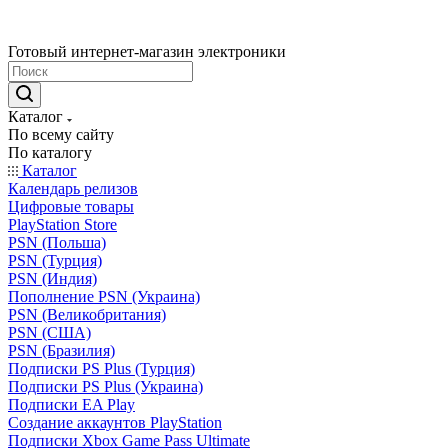
Готовый интернет-магазин электроники
Каталог
По всему сайту
По каталогу
Каталог
Календарь релизов
Цифровые товары
PlayStation Store
PSN (Польша)
PSN (Турция)
PSN (Индия)
Пополнение PSN (Украина)
PSN (Великобритания)
PSN (США)
PSN (Бразилия)
Подписки PS Plus (Турция)
Подписки PS Plus (Украина)
Подписки EA Play
Создание аккаунтов PlayStation
Подписки Xbox Game Pass Ultimate