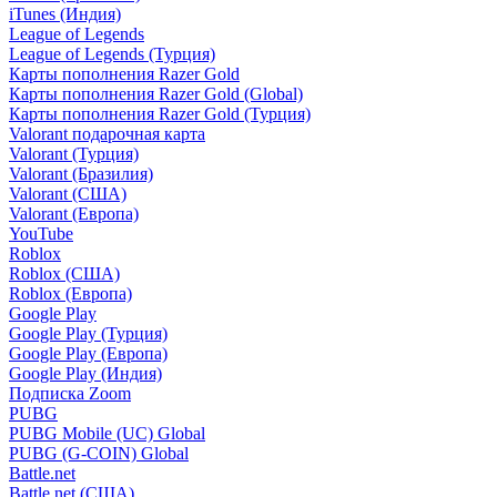
iTunes (Индия)
League of Legends
League of Legends (Турция)
Карты пополнения Razer Gold
Карты пополнения Razer Gold (Global)
Карты пополнения Razer Gold (Турция)
Valorant подарочная карта
Valorant (Турция)
Valorant (Бразилия)
Valorant (США)
Valorant (Европа)
YouTube
Roblox
Roblox (США)
Roblox (Европа)
Google Play
Google Play (Турция)
Google Play (Европа)
Google Play (Индия)
Подписка Zoom
PUBG
PUBG Mobile (UC) Global
PUBG (G-COIN) Global
Battle.net
Battle.net (США)