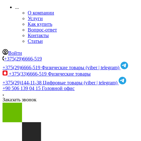
...
О компании
Услуги
Как купить
Вопрос-ответ
Контакты
Статьи
Войти
+375(29)6666-519
+375(29)6666-519
Физические товары (viber | telegram)
+375(33)6666-519
Физические товары
+375(29)144-11-38
Цифровые товары (viber | telegram)
+90 506 139 04 15
Головной офис
Заказать звонок