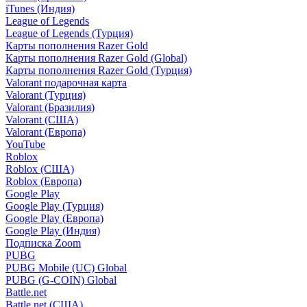
iTunes (Индия)
League of Legends
League of Legends (Турция)
Карты пополнения Razer Gold
Карты пополнения Razer Gold (Global)
Карты пополнения Razer Gold (Турция)
Valorant подарочная карта
Valorant (Турция)
Valorant (Бразилия)
Valorant (США)
Valorant (Европа)
YouTube
Roblox
Roblox (США)
Roblox (Европа)
Google Play
Google Play (Турция)
Google Play (Европа)
Google Play (Индия)
Подписка Zoom
PUBG
PUBG Mobile (UC) Global
PUBG (G-COIN) Global
Battle.net
Battle.net (США)