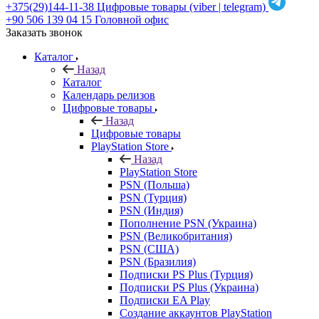
+375(29)144-11-38
Цифровые товары (viber | telegram)
+90 506 139 04 15
Головной офис
Заказать звонок
Каталог
Назад
Каталог
Календарь релизов
Цифровые товары
Назад
Цифровые товары
PlayStation Store
Назад
PlayStation Store
PSN (Польша)
PSN (Турция)
PSN (Индия)
Пополнение PSN (Украина)
PSN (Великобритания)
PSN (США)
PSN (Бразилия)
Подписки PS Plus (Турция)
Подписки PS Plus (Украина)
Подписки EA Play
Создание аккаунтов PlayStation