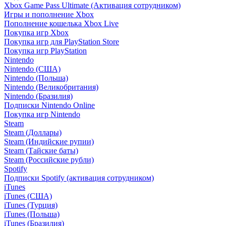
Xbox Game Pass Ultimate (Активация сотрудником)
Игры и пополнение Xbox
Пополнение кошелька Xbox Live
Покупка игр Xbox
Покупка игр для PlayStation Store
Покупка игр PlayStation
Nintendo
Nintendo (США)
Nintendo (Польша)
Nintendo (Великобритания)
Nintendo (Бразилия)
Подписки Nintendo Online
Покупка игр Nintendo
Steam
Steam (Доллары)
Steam (Индийские рупии)
Steam (Тайские баты)
Steam (Российские рубли)
Spotify
Подписки Spotify (активация сотрудником)
iTunes
iTunes (США)
iTunes (Турция)
iTunes (Польша)
iTunes (Бразилия)