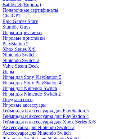
Battle.net (Европа)
Подарочные сертификаты
ChatGPT
Epic Games Store
Stumble Guys
Игры и приставки
Игровые приставки
PlayStation 5
Xbox Series X/S
Nintendo Switch
Nintendo Switch 2
Valve Steam Deck
Игры
Игры для Sony PlayStation 5
Игры для Sony PlayStation 4
Игры для Nintendo Switch
Игры для Nintendo Switch 2
Предзаказ игр
Игровые аксессуары
Геймпады и аксессуары для PlayStation 5
Геймпады и аксессуары для PlayStation 4
Геймпады и аксессуары для Xbox Series X/S
Аксессуары для Nintendo Switch 2
Аксессуары для Nintendo Switch
Фигурки Amiibo для Nintendo Switch