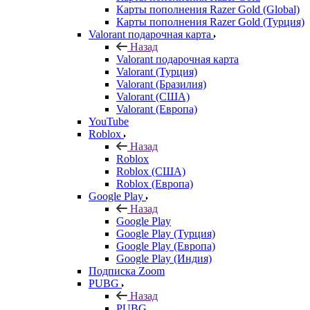
Карты пополнения Razer Gold (Global)
Карты пополнения Razer Gold (Турция)
Valorant подарочная карта
Назад
Valorant подарочная карта
Valorant (Турция)
Valorant (Бразилия)
Valorant (США)
Valorant (Европа)
YouTube
Roblox
Назад
Roblox
Roblox (США)
Roblox (Европа)
Google Play
Назад
Google Play
Google Play (Турция)
Google Play (Европа)
Google Play (Индия)
Подписка Zoom
PUBG
Назад
PUBG