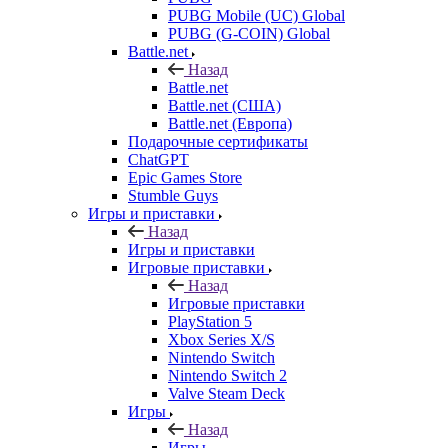
PUBG Mobile (UC) Global
PUBG (G-COIN) Global
Battle.net
Назад
Battle.net
Battle.net (США)
Battle.net (Европа)
Подарочные сертификаты
ChatGPT
Epic Games Store
Stumble Guys
Игры и приставки
Назад
Игры и приставки
Игровые приставки
Назад
Игровые приставки
PlayStation 5
Xbox Series X/S
Nintendo Switch
Nintendo Switch 2
Valve Steam Deck
Игры
Назад
Игры