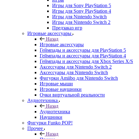
Игры для Sony PlayStation 5
Игры для Sony PlayStation 4
Игры для Nintendo Switch
Игры для Nintendo Switch 2
Предзаказ игр
Игровые аксессуары
Назад
Игровые аксессуары
Геймпады и аксессуары для PlayStation 5
Геймпады и аксессуары для PlayStation 4
Геймпады и аксессуары для Xbox Series X/S
Аксессуары для Nintendo Switch 2
Аксессуары для Nintendo Switch
Фигурки Amiibo для Nintendo Switch
Игровые мыши
Игровые наушники
Очки виртуальной реальности
Аудиотехника
Назад
Аудиотехника
Наушники
Фигурки Funko POP!
Прочее
Назад