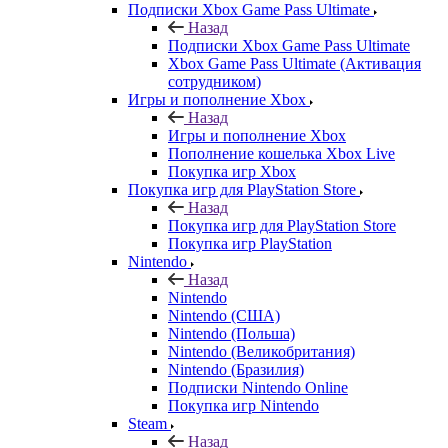
Подписки Xbox Game Pass Ultimate
Назад
Подписки Xbox Game Pass Ultimate
Xbox Game Pass Ultimate (Активация
сотрудником)
Игры и пополнение Xbox
Назад
Игры и пополнение Xbox
Пополнение кошелька Xbox Live
Покупка игр Xbox
Покупка игр для PlayStation Store
Назад
Покупка игр для PlayStation Store
Покупка игр PlayStation
Nintendo
Назад
Nintendo
Nintendo (США)
Nintendo (Польша)
Nintendo (Великобритания)
Nintendo (Бразилия)
Подписки Nintendo Online
Покупка игр Nintendo
Steam
Назад