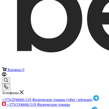
Корзина
0
Телефоны
+375(29)6666-519
Физические товары (viber | telegram)
+375(33)6666-519
Физические товары