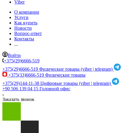
Viber
О компании
Услуги
Как купить
Новости
Вопрос-ответ
Контакты
...
Войти
+375(29)6666-519
+375(29)6666-519
Физические товары (viber | telegram)
+375(33)6666-519
Физические товары
+375(29)144-11-38
Цифровые товары (viber | telegram)
+90 506 139 04 15
Головной офис
Заказать звонок