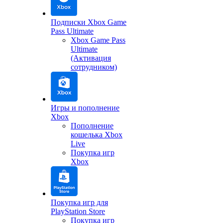
Подписки Xbox Game
Pass Ultimate
Xbox Game Pass
Ultimate
(Активация
сотрудником)
Игры и пополнение
Xbox
Пополнение
кошелька Xbox
Live
Покупка игр
Xbox
Покупка игр для
PlayStation Store
Покупка игр