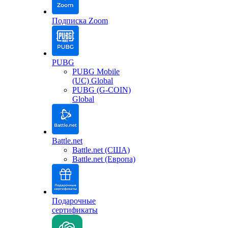
Подписка Zoom
PUBG
PUBG Mobile
(UC) Global
PUBG (G-COIN)
Global
Battle.net
Battle.net (США)
Battle.net (Европа)
Подарочные
сертификаты