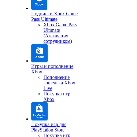
Подписки Xbox Game
Pass Ultimate
Xbox Game Pass
Ultimate
(Активация
сотрудником)
Игры и пополнение
Xbox
Пополнение
кошелька Xbox
Live
Покупка игр
Xbox
Покупка игр для
PlayStation Store
Покупка игр