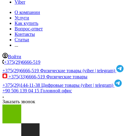
Viber
О компании
Услуги
Как купить
Вопрос-ответ
Контакты
Статьи
...
Войти
+375(29)6666-519
+375(29)6666-519
Физические товары (viber | telegram)
+375(33)6666-519
Физические товары
+375(29)144-11-38
Цифровые товары (viber | telegram)
+90 506 139 04 15
Головной офис
Заказать звонок