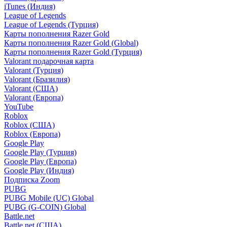
iTunes (Индия)
League of Legends
League of Legends (Турция)
Карты пополнения Razer Gold
Карты пополнения Razer Gold (Global)
Карты пополнения Razer Gold (Турция)
Valorant подарочная карта
Valorant (Турция)
Valorant (Бразилия)
Valorant (США)
Valorant (Европа)
YouTube
Roblox
Roblox (США)
Roblox (Европа)
Google Play
Google Play (Турция)
Google Play (Европа)
Google Play (Индия)
Подписка Zoom
PUBG
PUBG Mobile (UC) Global
PUBG (G-COIN) Global
Battle.net
Battle.net (США)