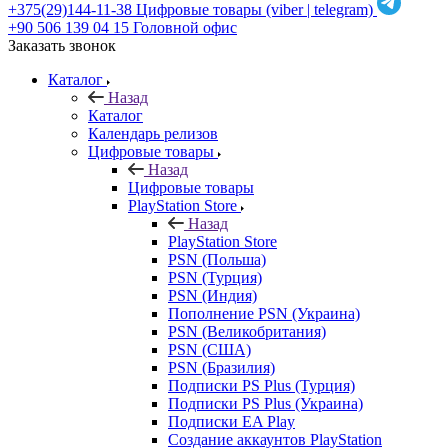
+375(29)144-11-38
Цифровые товары (viber | telegram)
+90 506 139 04 15
Головной офис
Заказать звонок
Каталог
Назад
Каталог
Календарь релизов
Цифровые товары
Назад
Цифровые товары
PlayStation Store
Назад
PlayStation Store
PSN (Польша)
PSN (Турция)
PSN (Индия)
Пополнение PSN (Украина)
PSN (Великобритания)
PSN (США)
PSN (Бразилия)
Подписки PS Plus (Турция)
Подписки PS Plus (Украина)
Подписки EA Play
Создание аккаунтов PlayStation