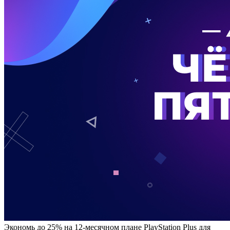
Экономь до 25% на 12-месячном плане PlayStation Plus для