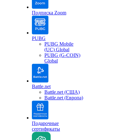
Подписка Zoom
PUBG
PUBG Mobile
(UC) Global
PUBG (G-COIN)
Global
Battle.net
Battle.net (США)
Battle.net (Европа)
Подарочные
сертификаты