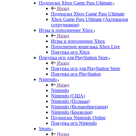
Подписки Xbox Game Pass Ultimate
Назад
Подписки Xbox Game Pass Ultimate
Xbox Game Pass Ultimate (Активация
сотрудником)
Игры и пополнение Xbox
Назад
Игры и пополнение Xbox
Пополнение кошелька Xbox Live
Покупка игр Xbox
Покупка игр для PlayStation Store
Назад
Покупка игр для PlayStation Store
Покупка игр PlayStation
Nintendo
Назад
Nintendo
Nintendo (США)
Nintendo (Польша)
Nintendo (Великобритания)
Nintendo (Бразилия)
Подписки Nintendo Online
Покупка игр Nintendo
Steam
Назад