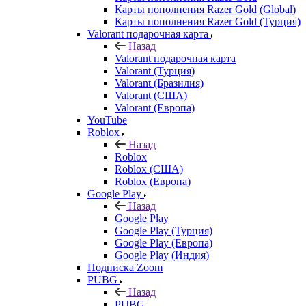
Карты пополнения Razer Gold (Global)
Карты пополнения Razer Gold (Турция)
Valorant подарочная карта
Назад
Valorant подарочная карта
Valorant (Турция)
Valorant (Бразилия)
Valorant (США)
Valorant (Европа)
YouTube
Roblox
Назад
Roblox
Roblox (США)
Roblox (Европа)
Google Play
Назад
Google Play
Google Play (Турция)
Google Play (Европа)
Google Play (Индия)
Подписка Zoom
PUBG
Назад
PUBG