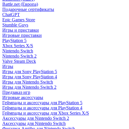
Battle.net (Европа)
Подарочные сертификаты
ChatGPT
Epic Games Store
Stumble Guys
Игры и приставки
Игровые приставки
PlayStation 5
Xbox Series X/S
Nintendo Switch
Nintendo Switch 2
Valve Steam Deck
Игры
Игры для Sony PlayStation 5
Игры для Sony PlayStation 4
Игры для Nintendo Switch
Игры для Nintendo Switch 2
Предзаказ игр
Игровые аксессуары
Геймпады и аксессуары для PlayStation 5
Геймпады и аксессуары для PlayStation 4
Геймпады и аксессуары для Xbox Series X/S
Аксессуары для Nintendo Switch 2
Аксессуары для Nintendo Switch
Фигурки Amiibo для Nintendo Switch