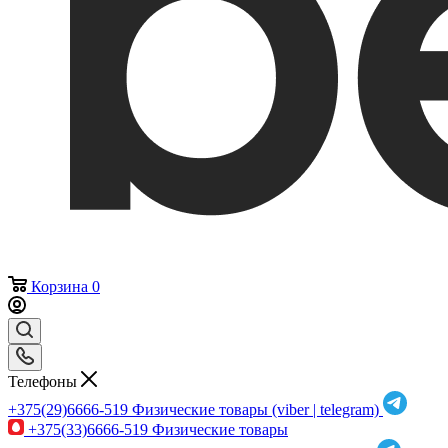
Корзина
0
Телефоны
+375(29)6666-519
Физические товары (viber | telegram)
+375(33)6666-519
Физические товары