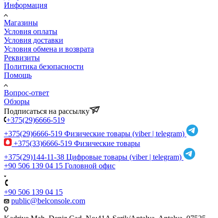
Информация
Магазины
Условия оплаты
Условия доставки
Условия обмена и возврата
Реквизиты
Политика безопасности
Помощь
Вопрос-ответ
Обзоры
Подписаться на рассылку
+375(29)6666-519
+375(29)6666-519
Физические товары (viber | telegram)
+375(33)6666-519
Физические товары
+375(29)144-11-38
Цифровые товары (viber | telegram)
+90 506 139 04 15
Головной офис
+90 506 139 04 15
public@belconsole.com