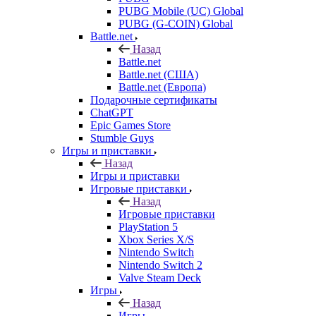
PUBG Mobile (UC) Global
PUBG (G-COIN) Global
Battle.net
Назад
Battle.net
Battle.net (США)
Battle.net (Европа)
Подарочные сертификаты
ChatGPT
Epic Games Store
Stumble Guys
Игры и приставки
Назад
Игры и приставки
Игровые приставки
Назад
Игровые приставки
PlayStation 5
Xbox Series X/S
Nintendo Switch
Nintendo Switch 2
Valve Steam Deck
Игры
Назад
Игры