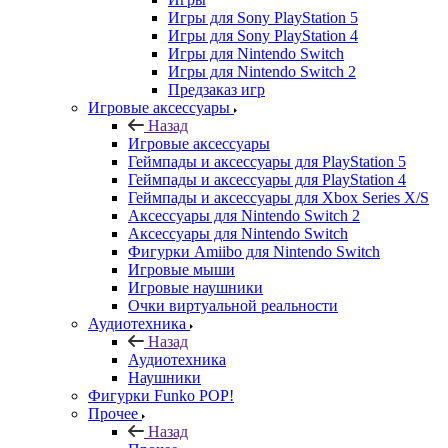
Игры для Sony PlayStation 5
Игры для Sony PlayStation 4
Игры для Nintendo Switch
Игры для Nintendo Switch 2
Предзаказ игр
Игровые аксессуары
Назад
Игровые аксессуары
Геймпады и аксессуары для PlayStation 5
Геймпады и аксессуары для PlayStation 4
Геймпады и аксессуары для Xbox Series X/S
Аксессуары для Nintendo Switch 2
Аксессуары для Nintendo Switch
Фигурки Amiibo для Nintendo Switch
Игровые мыши
Игровые наушники
Очки виртуальной реальности
Аудиотехника
Назад
Аудиотехника
Наушники
Фигурки Funko POP!
Прочее
Назад