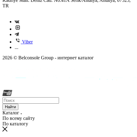
Kadriye Mah. Deniz Cad. No:41A Serik/Antalya, Antalya, 07525,
TR
Viber
...
2026 © Belconsole Group - интернет каталог
Найти
Каталог
По всему сайту
По каталогу