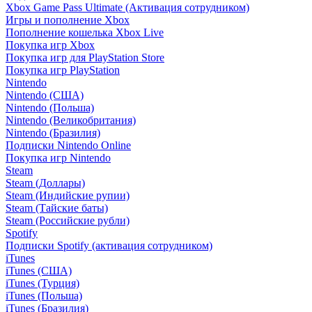
Xbox Game Pass Ultimate (Активация сотрудником)
Игры и пополнение Xbox
Пополнение кошелька Xbox Live
Покупка игр Xbox
Покупка игр для PlayStation Store
Покупка игр PlayStation
Nintendo
Nintendo (США)
Nintendo (Польша)
Nintendo (Великобритания)
Nintendo (Бразилия)
Подписки Nintendo Online
Покупка игр Nintendo
Steam
Steam (Доллары)
Steam (Индийские рупии)
Steam (Тайские баты)
Steam (Российские рубли)
Spotify
Подписки Spotify (активация сотрудником)
iTunes
iTunes (США)
iTunes (Турция)
iTunes (Польша)
iTunes (Бразилия)