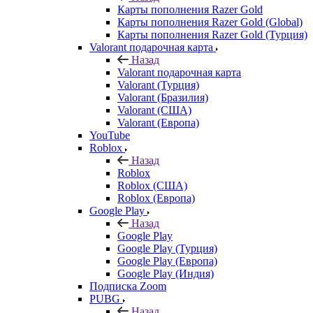
Карты пополнения Razer Gold
Карты пополнения Razer Gold (Global)
Карты пополнения Razer Gold (Турция)
Valorant подарочная карта
Назад
Valorant подарочная карта
Valorant (Турция)
Valorant (Бразилия)
Valorant (США)
Valorant (Европа)
YouTube
Roblox
Назад
Roblox
Roblox (США)
Roblox (Европа)
Google Play
Назад
Google Play
Google Play (Турция)
Google Play (Европа)
Google Play (Индия)
Подписка Zoom
PUBG
Назад