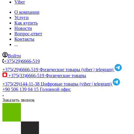
Viber
О компании
Услуги
Как купить
Новости
Вопрос-ответ
Контакты
...
Войти
+375(29)6666-519
+375(29)6666-519
Физические товары (viber | telegram)
+375(33)6666-519
Физические товары
+375(29)144-11-38
Цифровые товары (viber | telegram)
+90 506 139 04 15
Головной офис
Заказать звонок