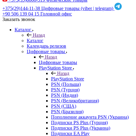
+375(29)144-11-38
Цифровые товары (viber | telegram)
+90 506 139 04 15
Головной офис
Заказать звонок
Каталог
Назад
Каталог
Календарь релизов
Цифровые товары
Назад
Цифровые товары
PlayStation Store
Назад
PlayStation Store
PSN (Польша)
PSN (Турция)
PSN (Индия)
PSN (Великобритания)
PSN (США)
PSN (Бразилия)
Пополнение аккаунта PSN (Украина)
Подписки PS Plus (Турция)
Подписки PS Plus (Украина)
Подписки EA Play