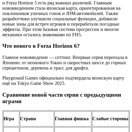
и Forza Horizon 5 есть ряд важных различий. Главным
нововведением стала японская карта, ориентированная на
поклонников уличных гонок и JDM-автомобилей. Также
разработчики улучшили социальные функции, добавили
новые зоны для встреч игроков и переработали погодные
эффекты. При этом базовая система прогрессии и многие
механики остались знакомыми по FH5.
Что нового в Forza Horizon 6?
Главное нововведение — сеттинг. Впервые серия переехала в
Японию: от неонового Токио и скоростных шоссе до горных
серпантинов, деревень и трасс для дрифта.
Playground Games официально подтвердила японскую карту
ещё на Tokyo Game Show 2025.
Сравнение новой части серии с предыдущими
играми
Игра
Страна
Главная фишка
Слабые стороны