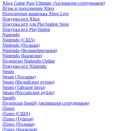
Xbox Game Pass Ultimate (Активация сотрудником)
Игры и пополнение Xbox
Пополнение кошелька Xbox Live
Покупка игр Xbox
Покупка игр для PlayStation Store
Покупка игр PlayStation
Nintendo
Nintendo (США)
Nintendo (Польша)
Nintendo (Великобритания)
Nintendo (Бразилия)
Подписки Nintendo Online
Покупка игр Nintendo
Steam
Steam (Доллары)
Steam (Индийские рупии)
Steam (Тайские баты)
Steam (Российские рубли)
Spotify
Подписки Spotify (активация сотрудником)
iTunes
iTunes (США)
iTunes (Турция)
iTunes (Польша)
iTunes (Бразилия)