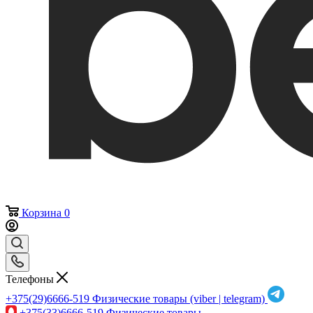
Корзина
0
Телефоны
+375(29)6666-519
Физические товары (viber | telegram)
+375(33)6666-519
Физические товары