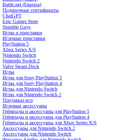
Battle.net (Европа)
Подарочные сертификаты
ChatGPT
Epic Games Store
Stumble Guys
Игры и приставки
Игровые приставки
PlayStation 5
Xbox Series X/S
Nintendo Switch
Nintendo Switch 2
Valve Steam Deck
Игры
Игры для Sony PlayStation 5
Игры для Sony PlayStation 4
Игры для Nintendo Switch
Игры для Nintendo Switch 2
Предзаказ игр
Игровые аксессуары
Геймпады и аксессуары для PlayStation 5
Геймпады и аксессуары для PlayStation 4
Геймпады и аксессуары для Xbox Series X/S
Аксессуары для Nintendo Switch 2
Аксессуары для Nintendo Switch
Фигурки Amiibo для Nintendo Switch