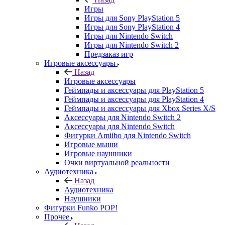
Игры
Игры для Sony PlayStation 5
Игры для Sony PlayStation 4
Игры для Nintendo Switch
Игры для Nintendo Switch 2
Предзаказ игр
Игровые аксессуары
Назад
Игровые аксессуары
Геймпады и аксессуары для PlayStation 5
Геймпады и аксессуары для PlayStation 4
Геймпады и аксессуары для Xbox Series X/S
Аксессуары для Nintendo Switch 2
Аксессуары для Nintendo Switch
Фигурки Amiibo для Nintendo Switch
Игровые мыши
Игровые наушники
Очки виртуальной реальности
Аудиотехника
Назад
Аудиотехника
Наушники
Фигурки Funko POP!
Прочее