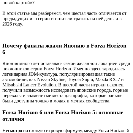
новой картой»?
В этой статье мы разберемся, чем шестая часть отличается от
предыдущих игр серии и стоит ли тратить на неё деньги в
2026 году.
Почему фанаты ждали Японию в Forza Horizon
6
Япония много лет оставалась самой желанной локацией среди
поклонников серии Forza Horizon. Именно здесь зародилась
легендарная JDM-культура, популяризировавшая такие
автомобили, как Nissan Skyline, Toyota Supra, Mazda RX-7 и
Mitsubishi Lancer Evolution. В шестой части игроки наконец
получили возможность исследовать японские города, горные
перевалы и знаменитые места для дрифта, которые раньше
были доступны только в модах и мечтах сообщества.
Forza Horizon 6 или Forza Horizon 5: основные
отличия
Несмотря на схожую игровую формулу, между Forza Horizon 6