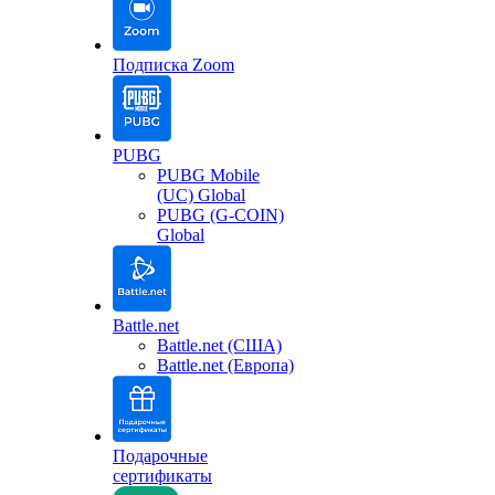
Подписка Zoom
PUBG
PUBG Mobile
(UC) Global
PUBG (G-COIN)
Global
Battle.net
Battle.net (США)
Battle.net (Европа)
Подарочные
сертификаты