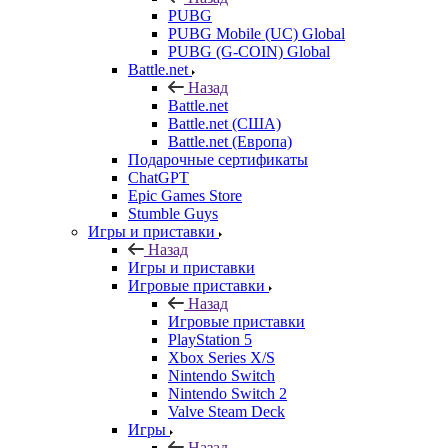
PUBG
PUBG Mobile (UC) Global
PUBG (G-COIN) Global
Battle.net
Назад
Battle.net
Battle.net (США)
Battle.net (Европа)
Подарочные сертификаты
ChatGPT
Epic Games Store
Stumble Guys
Игры и приставки
Назад
Игры и приставки
Игровые приставки
Назад
Игровые приставки
PlayStation 5
Xbox Series X/S
Nintendo Switch
Nintendo Switch 2
Valve Steam Deck
Игры
Назад