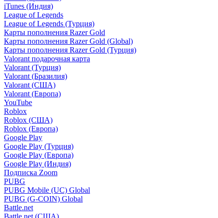
iTunes (Индия)
League of Legends
League of Legends (Турция)
Карты пополнения Razer Gold
Карты пополнения Razer Gold (Global)
Карты пополнения Razer Gold (Турция)
Valorant подарочная карта
Valorant (Турция)
Valorant (Бразилия)
Valorant (США)
Valorant (Европа)
YouTube
Roblox
Roblox (США)
Roblox (Европа)
Google Play
Google Play (Турция)
Google Play (Европа)
Google Play (Индия)
Подписка Zoom
PUBG
PUBG Mobile (UC) Global
PUBG (G-COIN) Global
Battle.net
Battle.net (США)