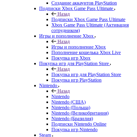
Создание аккаунтов PlayStation
Подписки Xbox Game Pass Ultimate
Назад
Подписки Xbox Game Pass Ultimate
Xbox Game Pass Ultimate (Активация
сотрудником)
Игры и пополнение Xbox
Назад
Игры и пополнение Xbox
Пополнение кошелька Xbox Live
Покупка игр Xbox
Покупка игр для PlayStation Store
Назад
Покупка игр для PlayStation Store
Покупка игр PlayStation
Nintendo
Назад
Nintendo
Nintendo (США)
Nintendo (Польша)
Nintendo (Великобритания)
Nintendo (Бразилия)
Подписки Nintendo Online
Покупка игр Nintendo
Steam