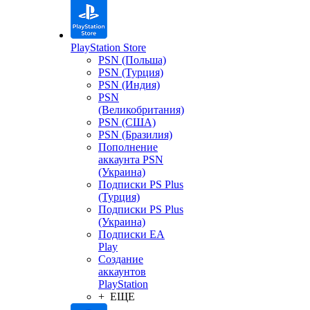
PlayStation Store
PSN (Польша)
PSN (Турция)
PSN (Индия)
PSN
(Великобритания)
PSN (США)
PSN (Бразилия)
Пополнение
аккаунта PSN
(Украина)
Подписки PS Plus
(Турция)
Подписки PS Plus
(Украина)
Подписки EA
Play
Создание
аккаунтов
PlayStation
+ ЕЩЕ