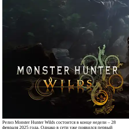
Релиз Monster Hunter Wilds состоится в конце недели – 28
февраля 2025 года. Однако в сети уже появился первый