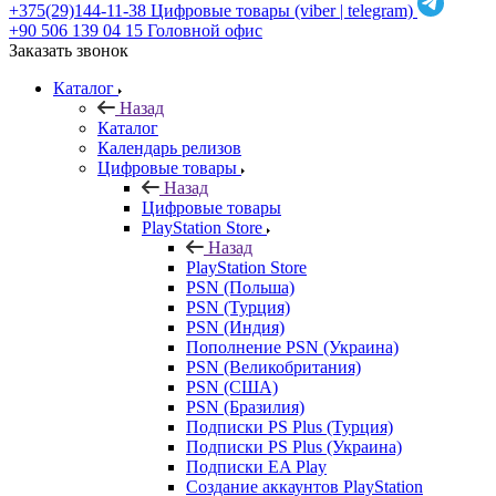
+375(29)144-11-38
Цифровые товары (viber | telegram)
+90 506 139 04 15
Головной офис
Заказать звонок
Каталог
Назад
Каталог
Календарь релизов
Цифровые товары
Назад
Цифровые товары
PlayStation Store
Назад
PlayStation Store
PSN (Польша)
PSN (Турция)
PSN (Индия)
Пополнение PSN (Украина)
PSN (Великобритания)
PSN (США)
PSN (Бразилия)
Подписки PS Plus (Турция)
Подписки PS Plus (Украина)
Подписки EA Play
Создание аккаунтов PlayStation