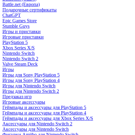
Battle.net (Европа)
Подарочные сертификаты
ChatGPT
Epic Games Store
Stumble Guys
Игры и приставки
Игровые приставки
PlayStation 5
Xbox Series X/S
Nintendo Switch
Nintendo Switch 2
Valve Steam Deck
Игры
Игры для Sony PlayStation 5
Игры для Sony PlayStation 4
Игры для Nintendo Switch
Игры для Nintendo Switch 2
Предзаказ игр
Игровые аксессуары
Геймпады и аксессуары для PlayStation 5
Геймпады и аксессуары для PlayStation 4
Геймпады и аксессуары для Xbox Series X/S
Аксессуары для Nintendo Switch 2
Аксессуары для Nintendo Switch
Фигурки Amiibo для Nintendo Switch