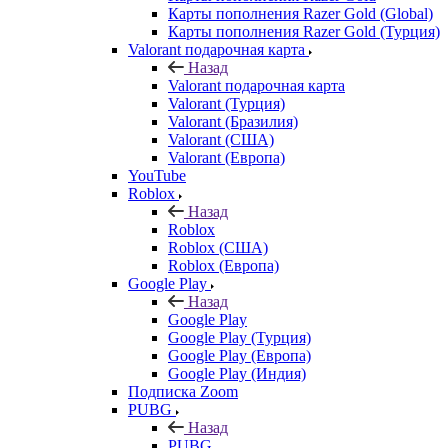
Карты пополнения Razer Gold (Global)
Карты пополнения Razer Gold (Турция)
Valorant подарочная карта
Назад
Valorant подарочная карта
Valorant (Турция)
Valorant (Бразилия)
Valorant (США)
Valorant (Европа)
YouTube
Roblox
Назад
Roblox
Roblox (США)
Roblox (Европа)
Google Play
Назад
Google Play
Google Play (Турция)
Google Play (Европа)
Google Play (Индия)
Подписка Zoom
PUBG
Назад
PUBG