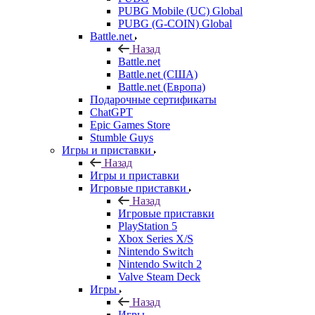
PUBG Mobile (UC) Global
PUBG (G-COIN) Global
Battle.net
Назад
Battle.net
Battle.net (США)
Battle.net (Европа)
Подарочные сертификаты
ChatGPT
Epic Games Store
Stumble Guys
Игры и приставки
Назад
Игры и приставки
Игровые приставки
Назад
Игровые приставки
PlayStation 5
Xbox Series X/S
Nintendo Switch
Nintendo Switch 2
Valve Steam Deck
Игры
Назад
Игры