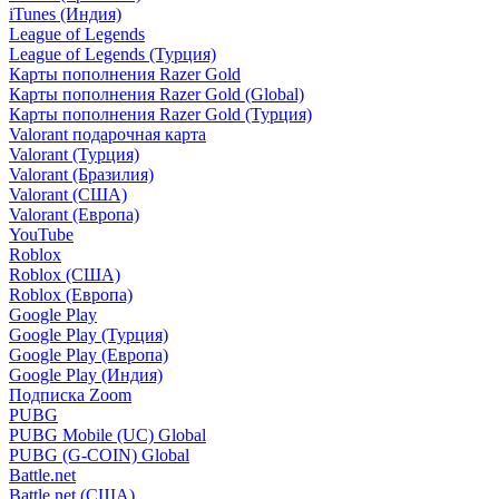
iTunes (Индия)
League of Legends
League of Legends (Турция)
Карты пополнения Razer Gold
Карты пополнения Razer Gold (Global)
Карты пополнения Razer Gold (Турция)
Valorant подарочная карта
Valorant (Турция)
Valorant (Бразилия)
Valorant (США)
Valorant (Европа)
YouTube
Roblox
Roblox (США)
Roblox (Европа)
Google Play
Google Play (Турция)
Google Play (Европа)
Google Play (Индия)
Подписка Zoom
PUBG
PUBG Mobile (UC) Global
PUBG (G-COIN) Global
Battle.net
Battle.net (США)