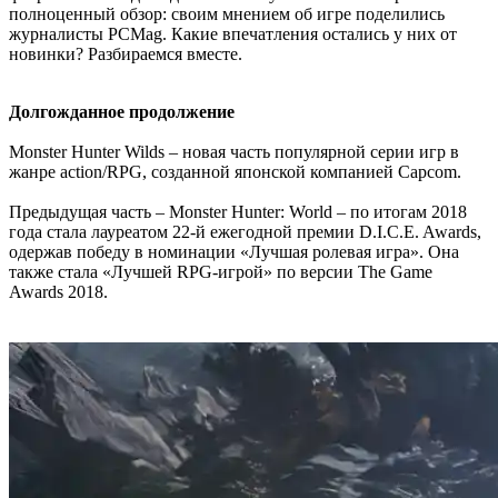
полноценный обзор: своим мнением об игре поделились
журналисты PCMag. Какие впечатления остались у них от
новинки? Разбираемся вместе.
Долгожданное продолжение
Monster Hunter Wilds – новая часть популярной серии игр в
жанре action/RPG, созданной японской компанией Capcom.
Предыдущая часть – Monster Hunter: World – по итогам 2018
года стала лауреатом 22-й ежегодной премии D.I.C.E. Awards,
одержав победу в номинации «Лучшая ролевая игра». Она
также стала «Лучшей RPG-игрой» по версии The Game
Awards 2018.