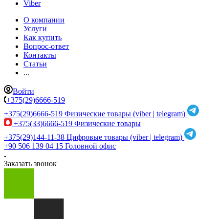
Viber
О компании
Услуги
Как купить
Вопрос-ответ
Контакты
Статьи
...
Войти
+375(29)6666-519
+375(29)6666-519
Физические товары (viber | telegram)
+375(33)6666-519
Физические товары
+375(29)144-11-38
Цифровые товары (viber | telegram)
+90 506 139 04 15
Головной офис
Заказать звонок