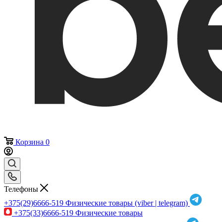
Корзина
0
Телефоны
+375(29)6666-519
Физические товары (viber | telegram)
+375(33)6666-519
Физические товары