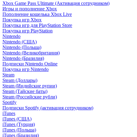
Xbox Game Pass Ultimate (Активация сотрудником)
Игры и пополнение Xbox
Пополнение кошелька Xbox Live
Покупка игр Xbox
Покупка игр для PlayStation Store
Покупка игр PlayStation
Nintendo
Nintendo (США)
Nintendo (Польша)
Nintendo (Великобритания)
Nintendo (Бразилия)
Подписки Nintendo Online
Покупка игр Nintendo
Steam
Steam (Доллары)
Steam (Индийские рупии)
Steam (Тайские баты)
Steam (Российские рубли)
Spotify
Подписки Spotify (активация сотрудником)
iTunes
iTunes (США)
iTunes (Турция)
iTunes (Польша)
iTunes (Бразилия)