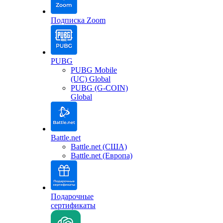
Подписка Zoom
PUBG
PUBG Mobile
(UC) Global
PUBG (G-COIN)
Global
Battle.net
Battle.net (США)
Battle.net (Европа)
Подарочные
сертификаты