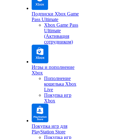
Подписки Xbox Game
Pass Ultimate
Xbox Game Pass
Ultimate
(Активация
сотрудником)
Игры и пополнение
Xbox
Пополнение
кошелька Xbox
Live
Покупка игр
Xbox
Покупка игр для
PlayStation Store
Покупка игр