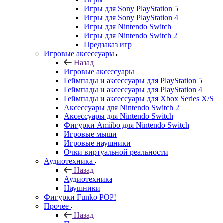
Игры для Sony PlayStation 5
Игры для Sony PlayStation 4
Игры для Nintendo Switch
Игры для Nintendo Switch 2
Предзаказ игр
Игровые аксессуары
Назад
Игровые аксессуары
Геймпады и аксессуары для PlayStation 5
Геймпады и аксессуары для PlayStation 4
Геймпады и аксессуары для Xbox Series X/S
Аксессуары для Nintendo Switch 2
Аксессуары для Nintendo Switch
Фигурки Amiibo для Nintendo Switch
Игровые мыши
Игровые наушники
Очки виртуальной реальности
Аудиотехника
Назад
Аудиотехника
Наушники
Фигурки Funko POP!
Прочее
Назад