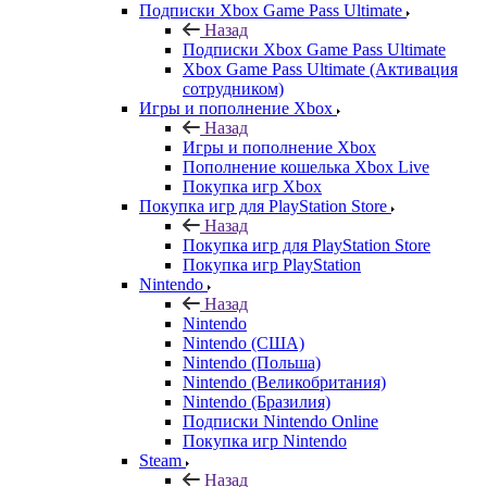
Подписки Xbox Game Pass Ultimate
Назад
Подписки Xbox Game Pass Ultimate
Xbox Game Pass Ultimate (Активация
сотрудником)
Игры и пополнение Xbox
Назад
Игры и пополнение Xbox
Пополнение кошелька Xbox Live
Покупка игр Xbox
Покупка игр для PlayStation Store
Назад
Покупка игр для PlayStation Store
Покупка игр PlayStation
Nintendo
Назад
Nintendo
Nintendo (США)
Nintendo (Польша)
Nintendo (Великобритания)
Nintendo (Бразилия)
Подписки Nintendo Online
Покупка игр Nintendo
Steam
Назад