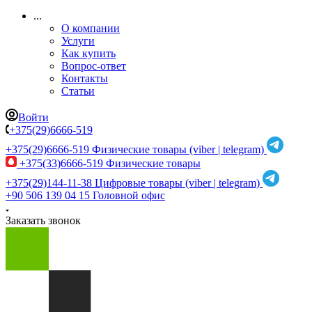
...
О компании
Услуги
Как купить
Вопрос-ответ
Контакты
Статьи
Войти
+375(29)6666-519
+375(29)6666-519
Физические товары (viber | telegram)
+375(33)6666-519
Физические товары
+375(29)144-11-38
Цифровые товары (viber | telegram)
+90 506 139 04 15
Головной офис
Заказать звонок