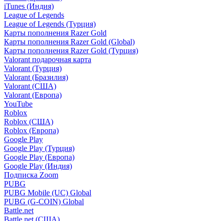
iTunes (Индия)
League of Legends
League of Legends (Турция)
Карты пополнения Razer Gold
Карты пополнения Razer Gold (Global)
Карты пополнения Razer Gold (Турция)
Valorant подарочная карта
Valorant (Турция)
Valorant (Бразилия)
Valorant (США)
Valorant (Европа)
YouTube
Roblox
Roblox (США)
Roblox (Европа)
Google Play
Google Play (Турция)
Google Play (Европа)
Google Play (Индия)
Подписка Zoom
PUBG
PUBG Mobile (UC) Global
PUBG (G-COIN) Global
Battle.net
Battle.net (США)