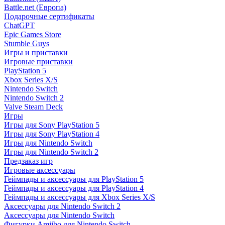
Battle.net (Европа)
Подарочные сертификаты
ChatGPT
Epic Games Store
Stumble Guys
Игры и приставки
Игровые приставки
PlayStation 5
Xbox Series X/S
Nintendo Switch
Nintendo Switch 2
Valve Steam Deck
Игры
Игры для Sony PlayStation 5
Игры для Sony PlayStation 4
Игры для Nintendo Switch
Игры для Nintendo Switch 2
Предзаказ игр
Игровые аксессуары
Геймпады и аксессуары для PlayStation 5
Геймпады и аксессуары для PlayStation 4
Геймпады и аксессуары для Xbox Series X/S
Аксессуары для Nintendo Switch 2
Аксессуары для Nintendo Switch
Фигурки Amiibo для Nintendo Switch