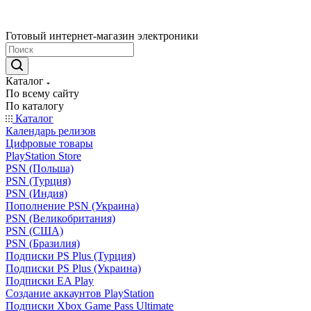
Готовый интернет-магазин электроники
Каталог
По всему сайту
По каталогу
Каталог
Календарь релизов
Цифровые товары
PlayStation Store
PSN (Польша)
PSN (Турция)
PSN (Индия)
Пополнение PSN (Украина)
PSN (Великобритания)
PSN (США)
PSN (Бразилия)
Подписки PS Plus (Турция)
Подписки PS Plus (Украина)
Подписки EA Play
Создание аккаунтов PlayStation
Подписки Xbox Game Pass Ultimate