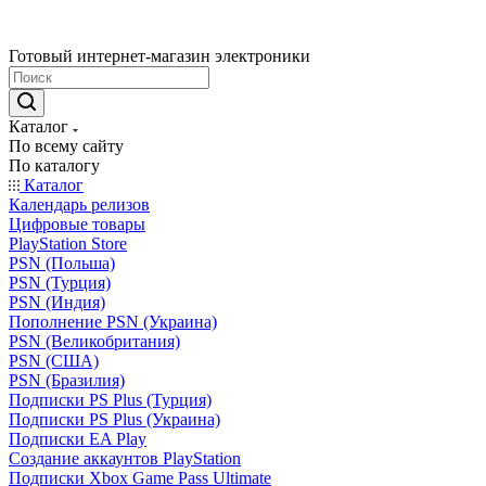
Готовый интернет-магазин электроники
Каталог
По всему сайту
По каталогу
Каталог
Календарь релизов
Цифровые товары
PlayStation Store
PSN (Польша)
PSN (Турция)
PSN (Индия)
Пополнение PSN (Украина)
PSN (Великобритания)
PSN (США)
PSN (Бразилия)
Подписки PS Plus (Турция)
Подписки PS Plus (Украина)
Подписки EA Play
Создание аккаунтов PlayStation
Подписки Xbox Game Pass Ultimate