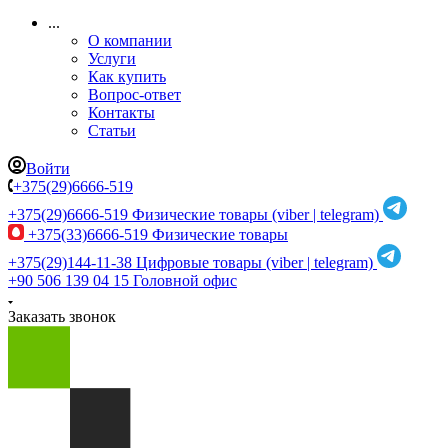
...
О компании
Услуги
Как купить
Вопрос-ответ
Контакты
Статьи
Войти
+375(29)6666-519
+375(29)6666-519
Физические товары (viber | telegram)
+375(33)6666-519
Физические товары
+375(29)144-11-38
Цифровые товары (viber | telegram)
+90 506 139 04 15
Головной офис
Заказать звонок