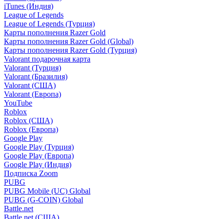
iTunes (Индия)
League of Legends
League of Legends (Турция)
Карты пополнения Razer Gold
Карты пополнения Razer Gold (Global)
Карты пополнения Razer Gold (Турция)
Valorant подарочная карта
Valorant (Турция)
Valorant (Бразилия)
Valorant (США)
Valorant (Европа)
YouTube
Roblox
Roblox (США)
Roblox (Европа)
Google Play
Google Play (Турция)
Google Play (Европа)
Google Play (Индия)
Подписка Zoom
PUBG
PUBG Mobile (UC) Global
PUBG (G-COIN) Global
Battle.net
Battle.net (США)