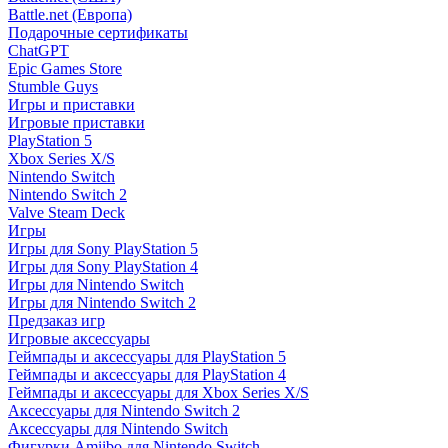
Battle.net (Европа)
Подарочные сертификаты
ChatGPT
Epic Games Store
Stumble Guys
Игры и приставки
Игровые приставки
PlayStation 5
Xbox Series X/S
Nintendo Switch
Nintendo Switch 2
Valve Steam Deck
Игры
Игры для Sony PlayStation 5
Игры для Sony PlayStation 4
Игры для Nintendo Switch
Игры для Nintendo Switch 2
Предзаказ игр
Игровые аксессуары
Геймпады и аксессуары для PlayStation 5
Геймпады и аксессуары для PlayStation 4
Геймпады и аксессуары для Xbox Series X/S
Аксессуары для Nintendo Switch 2
Аксессуары для Nintendo Switch
Фигурки Amiibo для Nintendo Switch