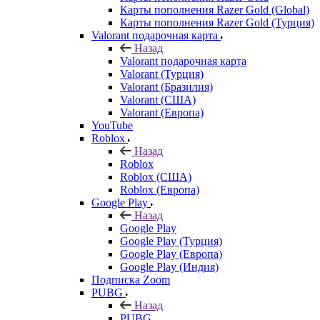
Карты пополнения Razer Gold (Global)
Карты пополнения Razer Gold (Турция)
Valorant подарочная карта
Назад
Valorant подарочная карта
Valorant (Турция)
Valorant (Бразилия)
Valorant (США)
Valorant (Европа)
YouTube
Roblox
Назад
Roblox
Roblox (США)
Roblox (Европа)
Google Play
Назад
Google Play
Google Play (Турция)
Google Play (Европа)
Google Play (Индия)
Подписка Zoom
PUBG
Назад
PUBG