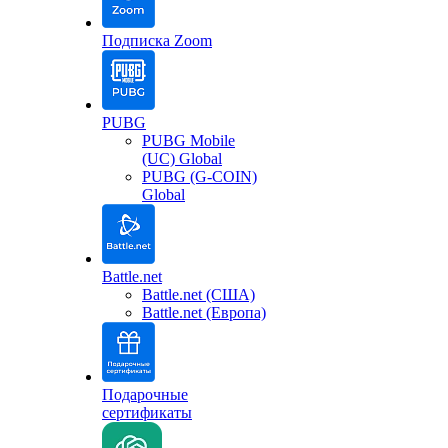
Подписка Zoom
PUBG
PUBG Mobile
(UC) Global
PUBG (G-COIN)
Global
Battle.net
Battle.net (США)
Battle.net (Европа)
Подарочные
сертификаты