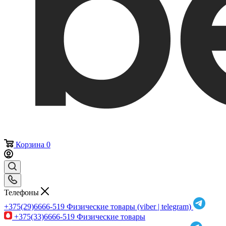
Корзина
0
Телефоны
+375(29)6666-519
Физические товары (viber | telegram)
+375(33)6666-519
Физические товары