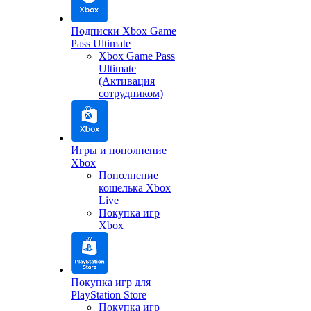
Подписки Xbox Game
Pass Ultimate
Xbox Game Pass
Ultimate
(Активация
сотрудником)
Игры и пополнение
Xbox
Пополнение
кошелька Xbox
Live
Покупка игр
Xbox
Покупка игр для
PlayStation Store
Покупка игр