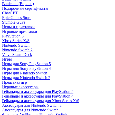
Battle.net (Европа)
Подарочные сертификаты
ChatGPT
Epic Games Store
Stumble Guys
Игры и приставки
Игровые приставки
PlayStation 5
Xbox Series X/S
Nintendo Switch
Nintendo Switch 2
Valve Steam Deck
Игры
Игры для Sony PlayStation 5
Игры для Sony PlayStation 4
Игры для Nintendo Switch
Игры для Nintendo Switch 2
Предзаказ игр
Игровые аксессуары
Геймпады и аксессуары для PlayStation 5
Геймпады и аксессуары для PlayStation 4
Геймпады и аксессуары для Xbox Series X/S
Аксессуары для Nintendo Switch 2
Аксессуары для Nintendo Switch
Фигурки Amiibo для Nintendo Switch