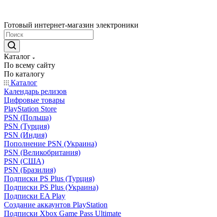
Готовый интернет-магазин электроники
Каталог
По всему сайту
По каталогу
Каталог
Календарь релизов
Цифровые товары
PlayStation Store
PSN (Польша)
PSN (Турция)
PSN (Индия)
Пополнение PSN (Украина)
PSN (Великобритания)
PSN (США)
PSN (Бразилия)
Подписки PS Plus (Турция)
Подписки PS Plus (Украина)
Подписки EA Play
Создание аккаунтов PlayStation
Подписки Xbox Game Pass Ultimate