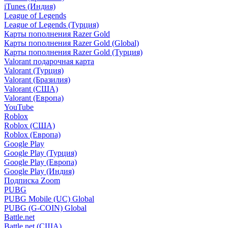
iTunes (Индия)
League of Legends
League of Legends (Турция)
Карты пополнения Razer Gold
Карты пополнения Razer Gold (Global)
Карты пополнения Razer Gold (Турция)
Valorant подарочная карта
Valorant (Турция)
Valorant (Бразилия)
Valorant (США)
Valorant (Европа)
YouTube
Roblox
Roblox (США)
Roblox (Европа)
Google Play
Google Play (Турция)
Google Play (Европа)
Google Play (Индия)
Подписка Zoom
PUBG
PUBG Mobile (UC) Global
PUBG (G-COIN) Global
Battle.net
Battle.net (США)