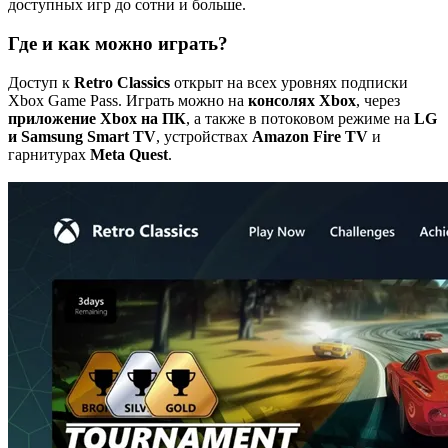
доступных игр до сотни и больше.
Где и как можно играть?
Доступ к
Retro Classics
открыт на всех уровнях подписки
Xbox Game Pass. Играть можно на
консолях Xbox
, через
приложение Xbox на ПК
, а также в потоковом режиме на
LG
и Samsung Smart TV
, устройствах
Amazon Fire TV
и
гарнитурах
Meta Quest
.