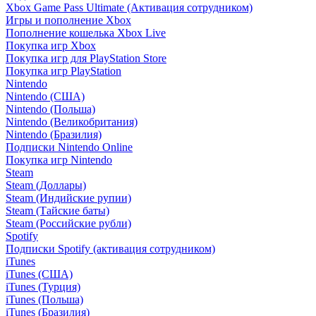
Xbox Game Pass Ultimate (Активация сотрудником)
Игры и пополнение Xbox
Пополнение кошелька Xbox Live
Покупка игр Xbox
Покупка игр для PlayStation Store
Покупка игр PlayStation
Nintendo
Nintendo (США)
Nintendo (Польша)
Nintendo (Великобритания)
Nintendo (Бразилия)
Подписки Nintendo Online
Покупка игр Nintendo
Steam
Steam (Доллары)
Steam (Индийские рупии)
Steam (Тайские баты)
Steam (Российские рубли)
Spotify
Подписки Spotify (активация сотрудником)
iTunes
iTunes (США)
iTunes (Турция)
iTunes (Польша)
iTunes (Бразилия)