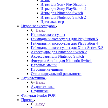
Игры для Sony PlayStation 5
Игры для Sony PlayStation 4
Игры для Nintendo Switch
Игры для Nintendo Switch 2
Предзаказ игр
Игровые аксессуары
Назад
Игровые аксессуары
Геймпады и аксессуары для PlayStation 5
Геймпады и аксессуары для PlayStation 4
Геймпады и аксессуары для Xbox Series X/S
Аксессуары для Nintendo Switch 2
Аксессуары для Nintendo Switch
Фигурки Amiibo для Nintendo Switch
Игровые мыши
Игровые наушники
Очки виртуальной реальности
Аудиотехника
Назад
Аудиотехника
Наушники
Фигурки Funko POP!
Прочее
Назад