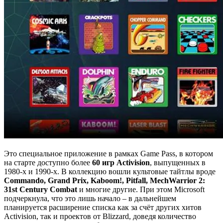
Это специальное приложение в рамках Game Pass, в котором
на старте доступно более
60 игр Activision
, выпущенных в
1980-х и 1990-х. В коллекцию вошли культовые тайтлы вроде
Commando, Grand Prix, Kaboom!, Pitfall, MechWarrior 2:
31st Century Combat
и многие другие. При этом Microsoft
подчеркнула, что это лишь начало – в дальнейшем
планируется расширение списка как за счёт других хитов
Activision, так и проектов от Blizzard, доведя количество