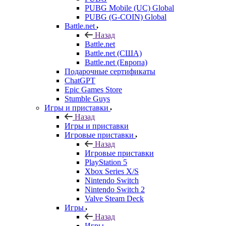
PUBG Mobile (UC) Global
PUBG (G-COIN) Global
Battle.net
Назад
Battle.net
Battle.net (США)
Battle.net (Европа)
Подарочные сертификаты
ChatGPT
Epic Games Store
Stumble Guys
Игры и приставки
Назад
Игры и приставки
Игровые приставки
Назад
Игровые приставки
PlayStation 5
Xbox Series X/S
Nintendo Switch
Nintendo Switch 2
Valve Steam Deck
Игры
Назад
Игры