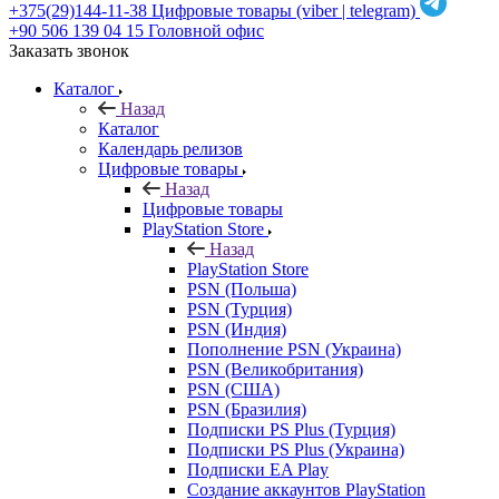
+375(29)144-11-38
Цифровые товары (viber | telegram)
+90 506 139 04 15
Головной офис
Заказать звонок
Каталог
Назад
Каталог
Календарь релизов
Цифровые товары
Назад
Цифровые товары
PlayStation Store
Назад
PlayStation Store
PSN (Польша)
PSN (Турция)
PSN (Индия)
Пополнение PSN (Украина)
PSN (Великобритания)
PSN (США)
PSN (Бразилия)
Подписки PS Plus (Турция)
Подписки PS Plus (Украина)
Подписки EA Play
Создание аккаунтов PlayStation