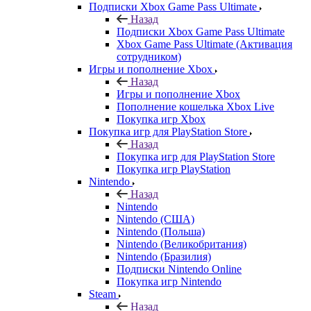
Подписки Xbox Game Pass Ultimate
Назад
Подписки Xbox Game Pass Ultimate
Xbox Game Pass Ultimate (Активация
сотрудником)
Игры и пополнение Xbox
Назад
Игры и пополнение Xbox
Пополнение кошелька Xbox Live
Покупка игр Xbox
Покупка игр для PlayStation Store
Назад
Покупка игр для PlayStation Store
Покупка игр PlayStation
Nintendo
Назад
Nintendo
Nintendo (США)
Nintendo (Польша)
Nintendo (Великобритания)
Nintendo (Бразилия)
Подписки Nintendo Online
Покупка игр Nintendo
Steam
Назад