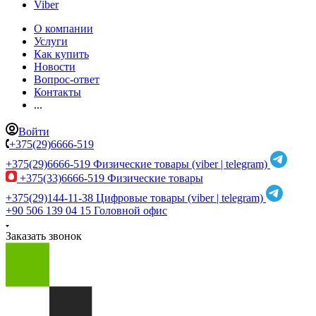
Viber
О компании
Услуги
Как купить
Новости
Вопрос-ответ
Контакты
...
Войти
+375(29)6666-519
+375(29)6666-519
Физические товары (viber | telegram)
+375(33)6666-519
Физические товары
+375(29)144-11-38
Цифровые товары (viber | telegram)
+90 506 139 04 15
Головной офис
Заказать звонок