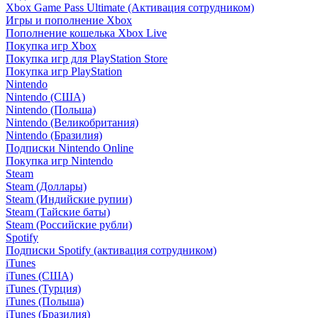
Xbox Game Pass Ultimate (Активация сотрудником)
Игры и пополнение Xbox
Пополнение кошелька Xbox Live
Покупка игр Xbox
Покупка игр для PlayStation Store
Покупка игр PlayStation
Nintendo
Nintendo (США)
Nintendo (Польша)
Nintendo (Великобритания)
Nintendo (Бразилия)
Подписки Nintendo Online
Покупка игр Nintendo
Steam
Steam (Доллары)
Steam (Индийские рупии)
Steam (Тайские баты)
Steam (Российские рубли)
Spotify
Подписки Spotify (активация сотрудником)
iTunes
iTunes (США)
iTunes (Турция)
iTunes (Польша)
iTunes (Бразилия)