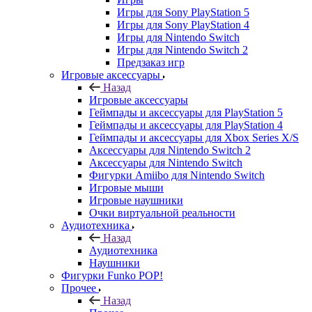
Игры для Sony PlayStation 5
Игры для Sony PlayStation 4
Игры для Nintendo Switch
Игры для Nintendo Switch 2
Предзаказ игр
Игровые аксессуары
Назад
Игровые аксессуары
Геймпады и аксессуары для PlayStation 5
Геймпады и аксессуары для PlayStation 4
Геймпады и аксессуары для Xbox Series X/S
Аксессуары для Nintendo Switch 2
Аксессуары для Nintendo Switch
Фигурки Amiibo для Nintendo Switch
Игровые мыши
Игровые наушники
Очки виртуальной реальности
Аудиотехника
Назад
Аудиотехника
Наушники
Фигурки Funko POP!
Прочее
Назад