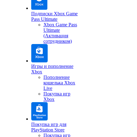
Подписки Xbox Game
Pass Ultimate
Xbox Game Pass
Ultimate
(Активация
сотрудником)
Игры и пополнение
Xbox
Пополнение
кошелька Xbox
Live
Покупка игр
Xbox
Покупка игр для
PlayStation Store
Покупка игр