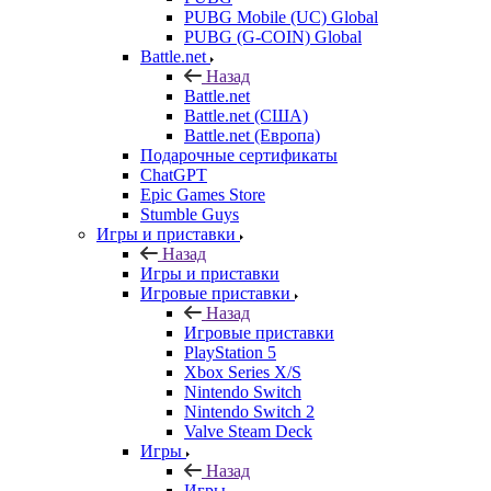
PUBG Mobile (UC) Global
PUBG (G-COIN) Global
Battle.net
Назад
Battle.net
Battle.net (США)
Battle.net (Европа)
Подарочные сертификаты
ChatGPT
Epic Games Store
Stumble Guys
Игры и приставки
Назад
Игры и приставки
Игровые приставки
Назад
Игровые приставки
PlayStation 5
Xbox Series X/S
Nintendo Switch
Nintendo Switch 2
Valve Steam Deck
Игры
Назад
Игры