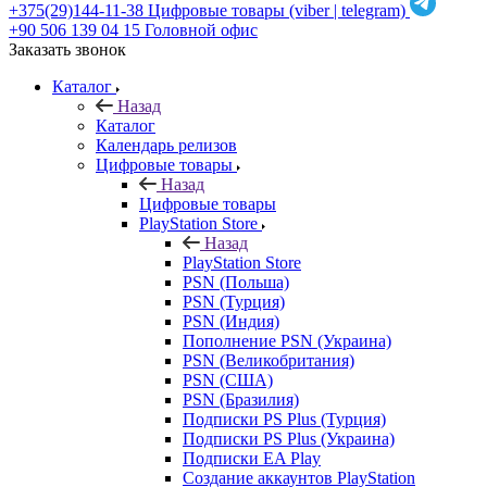
+375(29)144-11-38
Цифровые товары (viber | telegram)
+90 506 139 04 15
Головной офис
Заказать звонок
Каталог
Назад
Каталог
Календарь релизов
Цифровые товары
Назад
Цифровые товары
PlayStation Store
Назад
PlayStation Store
PSN (Польша)
PSN (Турция)
PSN (Индия)
Пополнение PSN (Украина)
PSN (Великобритания)
PSN (США)
PSN (Бразилия)
Подписки PS Plus (Турция)
Подписки PS Plus (Украина)
Подписки EA Play
Создание аккаунтов PlayStation