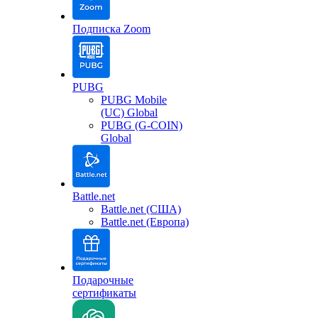
Подписка Zoom
PUBG
PUBG Mobile
(UC) Global
PUBG (G-COIN)
Global
Battle.net
Battle.net (США)
Battle.net (Европа)
Подарочные
сертификаты