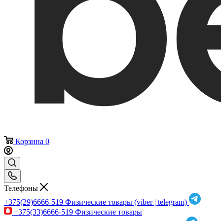
Корзина
0
Телефоны
+375(29)6666-519
Физические товары (viber | telegram)
+375(33)6666-519
Физические товары