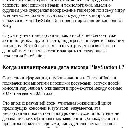
радовать нас новыми играми и технологиями, мысли о
будущем уже будоражат воображение геймеров по всему миру
и, конечно же, одним из самых обсуждаемых вопросов
является выход PlayStation 6 и новой портативной консоли от
Sony.
Слухи и утечки информации, как это обычно бывает, уже
активно циркулируют в сети, подогревая интерес к грядущим
новинкам. В этой статье мы рассмотрим, что известно на
данный момент и чего стоит ожидать от следующего
поколения PlayStation.
Когда запланирована дата выхода PlayStation 6?
Согласно информации, опубликованной в Times of India и
подхваченной многими игровыми ресурсами, запуск новой
консоли PlayStation 6 ожидается в промежутке между осенью
2027 и началом 2028 года.
Это вполне разумный срок, учитывая жизненный цикл
предыдущих консолей PlayStation. Разумеется, эта
информация пока остается на уровне слухов, и Sony еще не
делала никаких официальных заявлений. Однако, если эти
прогнозы окажутся верными, нас ждет еще несколько лет