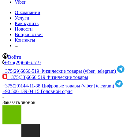
Viber
О компании
Услуги
Как купить
Новости
Вопрос-ответ
Контакты
...
Войти
+375(29)6666-519
+375(29)6666-519
Физические товары (viber | telegram)
+375(33)6666-519
Физические товары
+375(29)144-11-38
Цифровые товары (viber | telegram)
+90 506 139 04 15
Головной офис
Заказать звонок