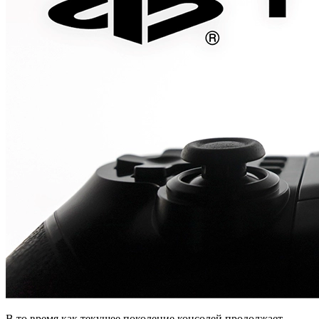
В то время как текущее поколение консолей продолжает