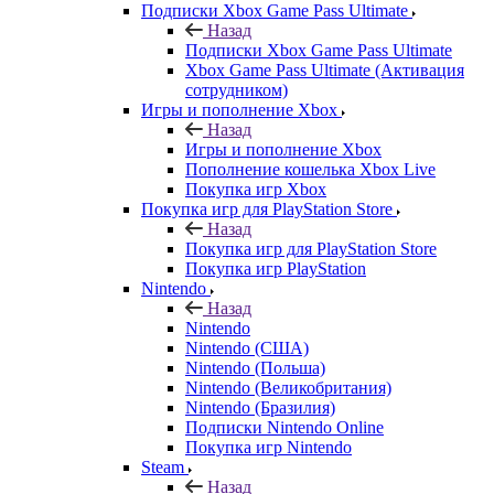
Подписки Xbox Game Pass Ultimate
Назад
Подписки Xbox Game Pass Ultimate
Xbox Game Pass Ultimate (Активация
сотрудником)
Игры и пополнение Xbox
Назад
Игры и пополнение Xbox
Пополнение кошелька Xbox Live
Покупка игр Xbox
Покупка игр для PlayStation Store
Назад
Покупка игр для PlayStation Store
Покупка игр PlayStation
Nintendo
Назад
Nintendo
Nintendo (США)
Nintendo (Польша)
Nintendo (Великобритания)
Nintendo (Бразилия)
Подписки Nintendo Online
Покупка игр Nintendo
Steam
Назад