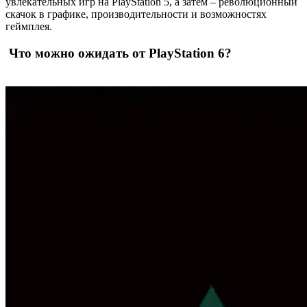
увлекательных игр на PlayStation 5, а затем – революционный
скачок в графике, производительности и возможностях
геймплея.
Что можно ожидать от PlayStation 6?