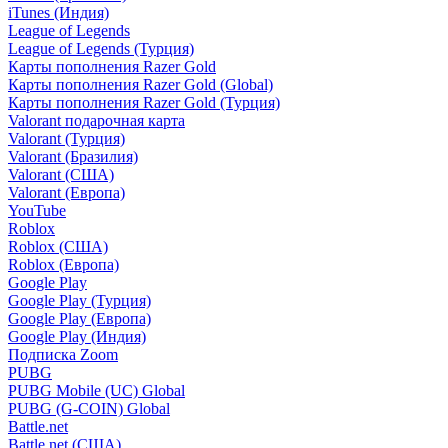
iTunes (Индия)
League of Legends
League of Legends (Турция)
Карты пополнения Razer Gold
Карты пополнения Razer Gold (Global)
Карты пополнения Razer Gold (Турция)
Valorant подарочная карта
Valorant (Турция)
Valorant (Бразилия)
Valorant (США)
Valorant (Европа)
YouTube
Roblox
Roblox (США)
Roblox (Европа)
Google Play
Google Play (Турция)
Google Play (Европа)
Google Play (Индия)
Подписка Zoom
PUBG
PUBG Mobile (UC) Global
PUBG (G-COIN) Global
Battle.net
Battle.net (США)