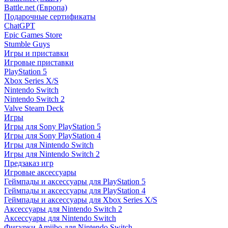
Battle.net (Европа)
Подарочные сертификаты
ChatGPT
Epic Games Store
Stumble Guys
Игры и приставки
Игровые приставки
PlayStation 5
Xbox Series X/S
Nintendo Switch
Nintendo Switch 2
Valve Steam Deck
Игры
Игры для Sony PlayStation 5
Игры для Sony PlayStation 4
Игры для Nintendo Switch
Игры для Nintendo Switch 2
Предзаказ игр
Игровые аксессуары
Геймпады и аксессуары для PlayStation 5
Геймпады и аксессуары для PlayStation 4
Геймпады и аксессуары для Xbox Series X/S
Аксессуары для Nintendo Switch 2
Аксессуары для Nintendo Switch
Фигурки Amiibo для Nintendo Switch