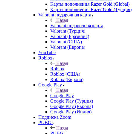
Карты пополнения Razer Gold (Global)
Карты пополнения Razer Gold (Турция)
Valorant подарочная карта
Назад
Valorant подарочная карта
Valorant (Турция)
Valorant (Бразилия)
Valorant (США)
Valorant (Европа)
YouTube
Roblox
Назад
Roblox
Roblox (США)
Roblox (Европа)
Google Play
Назад
Google Play
Google Play (Турция)
Google Play (Европа)
Google Play (Индия)
Подписка Zoom
PUBG
Назад
PUBG