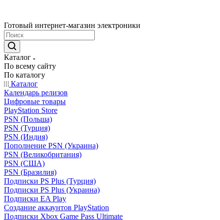
Готовый интернет-магазин электроники
Каталог
По всему сайту
По каталогу
Каталог
Календарь релизов
Цифровые товары
PlayStation Store
PSN (Польша)
PSN (Турция)
PSN (Индия)
Пополнение PSN (Украина)
PSN (Великобритания)
PSN (США)
PSN (Бразилия)
Подписки PS Plus (Турция)
Подписки PS Plus (Украина)
Подписки EA Play
Создание аккаунтов PlayStation
Подписки Xbox Game Pass Ultimate