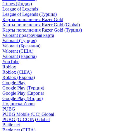
iTunes (Индия)
League of Legends
League of Legends (Турция)
Карты пополнения Razer Gold
Карты пополнения Razer Gold (Global)
Карты пополнения Razer Gold (Турция)
Valorant подарочная карта
Valorant (Турция)
Valorant (Бразилия)
Valorant (США)
Valorant (Европа)
YouTube
Roblox
Roblox (США)
Roblox (Европа)
Google Play
Google Play (Турция)
Google Play (Европа)
Google Play (Индия)
Подписка Zoom
PUBG
PUBG Mobile (UC) Global
PUBG (G-COIN) Global
Battle.net
Battle.net (США)