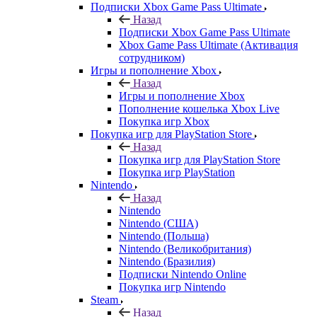
Подписки Xbox Game Pass Ultimate
Назад
Подписки Xbox Game Pass Ultimate
Xbox Game Pass Ultimate (Активация
сотрудником)
Игры и пополнение Xbox
Назад
Игры и пополнение Xbox
Пополнение кошелька Xbox Live
Покупка игр Xbox
Покупка игр для PlayStation Store
Назад
Покупка игр для PlayStation Store
Покупка игр PlayStation
Nintendo
Назад
Nintendo
Nintendo (США)
Nintendo (Польша)
Nintendo (Великобритания)
Nintendo (Бразилия)
Подписки Nintendo Online
Покупка игр Nintendo
Steam
Назад