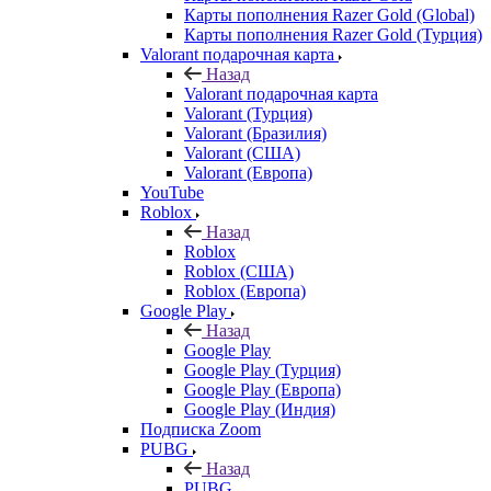
Карты пополнения Razer Gold (Global)
Карты пополнения Razer Gold (Турция)
Valorant подарочная карта
Назад
Valorant подарочная карта
Valorant (Турция)
Valorant (Бразилия)
Valorant (США)
Valorant (Европа)
YouTube
Roblox
Назад
Roblox
Roblox (США)
Roblox (Европа)
Google Play
Назад
Google Play
Google Play (Турция)
Google Play (Европа)
Google Play (Индия)
Подписка Zoom
PUBG
Назад
PUBG