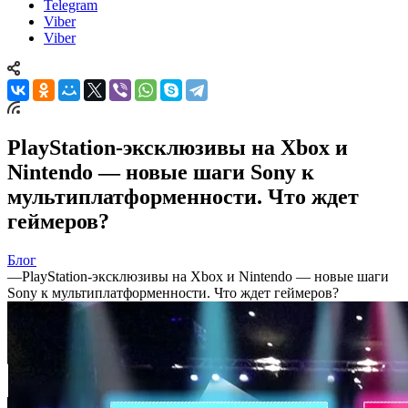
Telegram
Viber
Viber
PlayStation-эксклюзивы на Xbox и
Nintendo — новые шаги Sony к
мультиплатформенности. Что ждет
геймеров?
Блог
—
PlayStation-эксклюзивы на Xbox и Nintendo — новые шаги
Sony к мультиплатформенности. Что ждет геймеров?