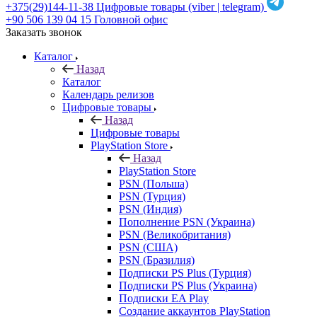
+375(29)144-11-38
Цифровые товары (viber | telegram)
+90 506 139 04 15
Головной офис
Заказать звонок
Каталог
Назад
Каталог
Календарь релизов
Цифровые товары
Назад
Цифровые товары
PlayStation Store
Назад
PlayStation Store
PSN (Польша)
PSN (Турция)
PSN (Индия)
Пополнение PSN (Украина)
PSN (Великобритания)
PSN (США)
PSN (Бразилия)
Подписки PS Plus (Турция)
Подписки PS Plus (Украина)
Подписки EA Play
Создание аккаунтов PlayStation