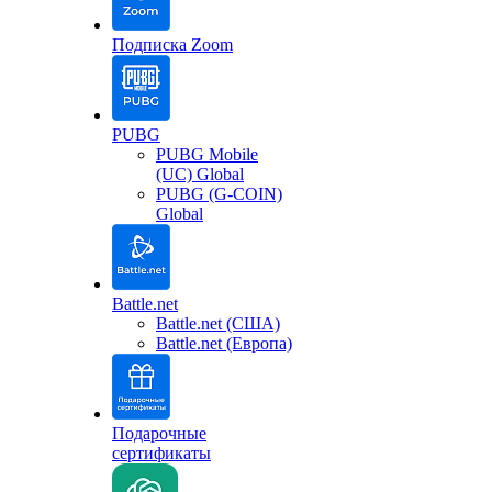
Подписка Zoom
PUBG
PUBG Mobile
(UC) Global
PUBG (G-COIN)
Global
Battle.net
Battle.net (США)
Battle.net (Европа)
Подарочные
сертификаты