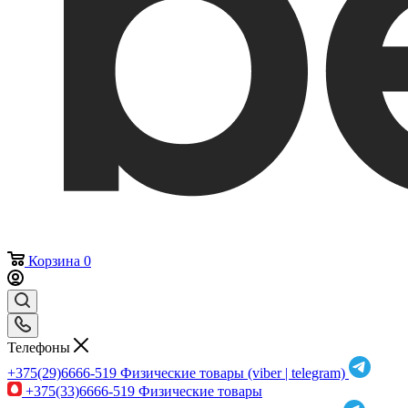
Корзина
0
Телефоны
+375(29)6666-519
Физические товары (viber | telegram)
+375(33)6666-519
Физические товары