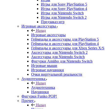
Игры для Sony PlayStation 5
Игры для Sony PlayStation 4
Игры для Nintendo Switch
Игры для Nintendo Switch 2
Предзаказ игр
Игровые аксессуары
Назад
Игровые аксессуары
Геймпады и аксессуары для PlayStation 5
Геймпады и аксессуары для PlayStation 4
Геймпады и аксессуары для Xbox Series X/S
Аксессуары для Nintendo Switch 2
Аксессуары для Nintendo Switch
Фигурки Amiibo для Nintendo Switch
Игровые мыши
Игровые наушники
Очки виртуальной реальности
Аудиотехника
Назад
Аудиотехника
Наушники
Фигурки Funko POP!
Прочее
Назад