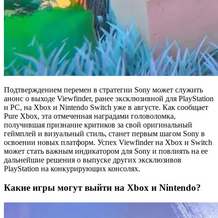
Подтверждением перемен в стратегии Sony может служить
анонс о выходе Viewfinder, ранее эксклюзивной для PlayStation
и PC, на Xbox и Nintendo Switch уже в августе. Как сообщает
Pure Xbox, эта отмеченная наградами головоломка,
получившая признание критиков за свой оригинальный
геймплей и визуальный стиль, станет первым шагом Sony в
освоении новых платформ. Успех Viewfinder на Xbox и Switch
может стать важным индикатором для Sony и повлиять на ее
дальнейшие решения о выпуске других эксклюзивов
PlayStation на конкурирующих консолях.
Какие игры могут выйти на Xbox и Nintendo?