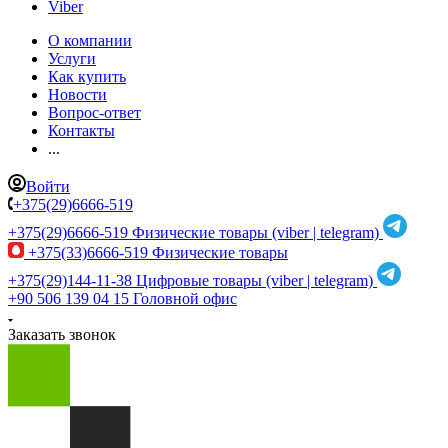
Viber
О компании
Услуги
Как купить
Новости
Вопрос-ответ
Контакты
...
Войти
+375(29)6666-519
+375(29)6666-519
Физические товары (viber | telegram)
+375(33)6666-519
Физические товары
+375(29)144-11-38
Цифровые товары (viber | telegram)
+90 506 139 04 15
Головной офис
Заказать звонок