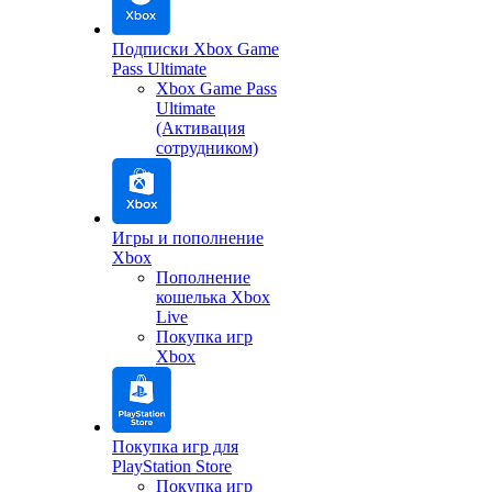
Подписки Xbox Game
Pass Ultimate
Xbox Game Pass
Ultimate
(Активация
сотрудником)
Игры и пополнение
Xbox
Пополнение
кошелька Xbox
Live
Покупка игр
Xbox
Покупка игр для
PlayStation Store
Покупка игр