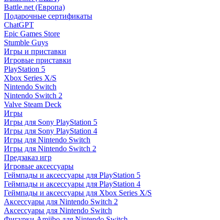
Battle.net (Европа)
Подарочные сертификаты
ChatGPT
Epic Games Store
Stumble Guys
Игры и приставки
Игровые приставки
PlayStation 5
Xbox Series X/S
Nintendo Switch
Nintendo Switch 2
Valve Steam Deck
Игры
Игры для Sony PlayStation 5
Игры для Sony PlayStation 4
Игры для Nintendo Switch
Игры для Nintendo Switch 2
Предзаказ игр
Игровые аксессуары
Геймпады и аксессуары для PlayStation 5
Геймпады и аксессуары для PlayStation 4
Геймпады и аксессуары для Xbox Series X/S
Аксессуары для Nintendo Switch 2
Аксессуары для Nintendo Switch
Фигурки Amiibo для Nintendo Switch