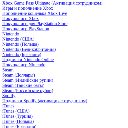
Xbox Game Pass Ultimate (Активация сотрудником)
Игры и пополнение Xbox
Пополнение кошелька Xbox Live
Покупка игр Xbox
Покупка игр для PlayStation Store
Покупка игр PlayStation
Nintendo
Nintendo (США)
Nintendo (Польша)
Nintendo (Великобритания)
Nintendo (Бразилия)
Подписки Nintendo Online
Покупка игр Nintendo
Steam
Steam (Доллары)
Steam (Индийские рупии)
Steam (Тайские баты)
Steam (Российские рубли)
Spotify
Подписки Spotify (активация сотрудником)
iTunes
iTunes (США)
iTunes (Турция)
iTunes (Польша)
iTunes (Бразилия)