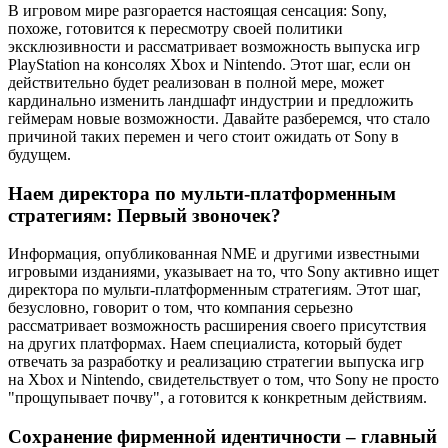
В игровом мире разгорается настоящая сенсация: Sony,
похоже, готовится к пересмотру своей политики
эксклюзивности и рассматривает возможность выпуска игр
PlayStation на консолях Xbox и Nintendo. Этот шаг, если он
действительно будет реализован в полной мере, может
кардинально изменить ландшафт индустрии и предложить
геймерам новые возможности. Давайте разберемся, что стало
причиной таких перемен и чего стоит ожидать от Sony в
будущем.
Наем директора по мульти-платформенным
стратегиям: Первый звоночек?
Информация, опубликованная NME и другими известными
игровыми изданиями, указывает на то, что Sony активно ищет
директора по мульти-платформенным стратегиям. Этот шаг,
безусловно, говорит о том, что компания серьезно
рассматривает возможность расширения своего присутствия
на других платформах. Наем специалиста, который будет
отвечать за разработку и реализацию стратегии выпуска игр
на Xbox и Nintendo, свидетельствует о том, что Sony не просто
"прощупывает почву", а готовится к конкретным действиям.
Сохранение фирменной идентичности – главный