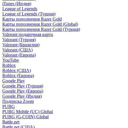
iTunes (Индия)
League of Legends
League of Legends (Турция)
Карты пополнения Razer Gold
Карты пополнения Razer Gold (Global)
Карты пополнения Razer Gold (Турция)
Valorant подарочная карта
Valorant (Турция)
Valorant (Бразилия)
Valorant (США)
Valorant (Европа)
YouTube
Roblox
Roblox (США)
Roblox (Европа)
Google Play
Google Play (Турция)
Google Play (Европа)
Google Play (Индия)
Подписка Zoom
PUBG
PUBG Mobile (UC) Global
PUBG (G-COIN) Global
Battle.net
Battle.net (США)