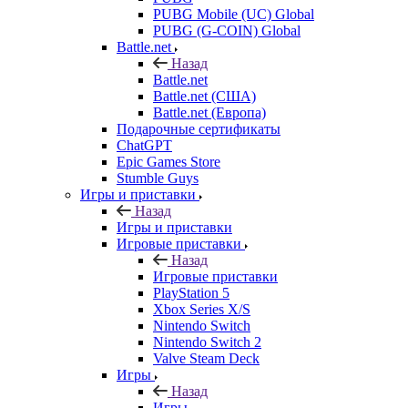
PUBG Mobile (UC) Global
PUBG (G-COIN) Global
Battle.net
Назад
Battle.net
Battle.net (США)
Battle.net (Европа)
Подарочные сертификаты
ChatGPT
Epic Games Store
Stumble Guys
Игры и приставки
Назад
Игры и приставки
Игровые приставки
Назад
Игровые приставки
PlayStation 5
Xbox Series X/S
Nintendo Switch
Nintendo Switch 2
Valve Steam Deck
Игры
Назад
Игры