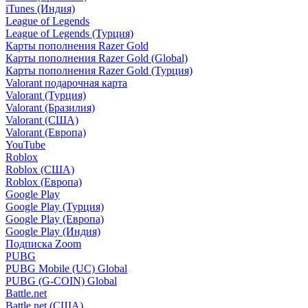
iTunes (Индия)
League of Legends
League of Legends (Турция)
Карты пополнения Razer Gold
Карты пополнения Razer Gold (Global)
Карты пополнения Razer Gold (Турция)
Valorant подарочная карта
Valorant (Турция)
Valorant (Бразилия)
Valorant (США)
Valorant (Европа)
YouTube
Roblox
Roblox (США)
Roblox (Европа)
Google Play
Google Play (Турция)
Google Play (Европа)
Google Play (Индия)
Подписка Zoom
PUBG
PUBG Mobile (UC) Global
PUBG (G-COIN) Global
Battle.net
Battle.net (США)