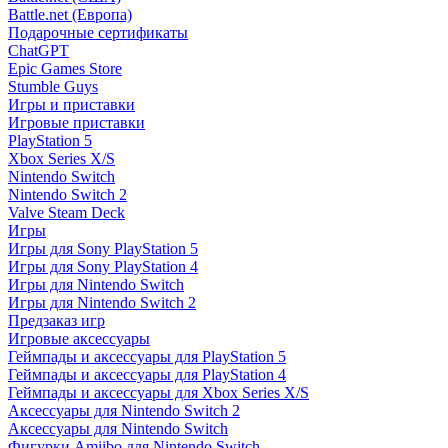
Battle.net (Европа)
Подарочные сертификаты
ChatGPT
Epic Games Store
Stumble Guys
Игры и приставки
Игровые приставки
PlayStation 5
Xbox Series X/S
Nintendo Switch
Nintendo Switch 2
Valve Steam Deck
Игры
Игры для Sony PlayStation 5
Игры для Sony PlayStation 4
Игры для Nintendo Switch
Игры для Nintendo Switch 2
Предзаказ игр
Игровые аксессуары
Геймпады и аксессуары для PlayStation 5
Геймпады и аксессуары для PlayStation 4
Геймпады и аксессуары для Xbox Series X/S
Аксессуары для Nintendo Switch 2
Аксессуары для Nintendo Switch
Фигурки Amiibo для Nintendo Switch