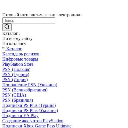
Готовый интернет-магазин электроники
Каталог
По всему сайту
По каталогу
Каталог
Календарь релизов
Цифровые товары
PlayStation Store
PSN (Польша)
PSN (Турция)
PSN (Индия)
Пополнение PSN (Украина)
PSN (Великобритания)
PSN (США)
PSN (Бразилия)
Подписки PS Plus (Турция)
Подписки PS Plus (Украина)
Подписки EA Play
Создание аккаунтов PlayStation
Подписки Xbox Game Pass Ultimate